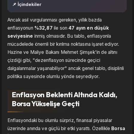
📌 İçindekiler
Ancak asıl vurgulanması gereken, yıllık bazda
enflasyonun
%32,87
ile son
47 ayın en düşük
seviyesine
inmiş olmasıdır. Bu tablo, enflasyonla
mücadelede önemli bir kırılma noktasına işaret ediyor.
Hazine ve Maliye Bakanı Mehmet Şimşek'in de altını
çizdiği gibi, "dezenflasyon sürecinde geçici
dalgalanmalar yaşanabiliyor" ancak genel tablo, disiplinli
politika sayesinde olumlu yönde seyrediyor.
Enflasyon Beklenti Altında Kaldı,
Borsa Yükselişe Geçti
Enflasyondaki bu olumlu sürpriz, finansal piyasalar
üzerinde anında ve güçlü bir etki yarattı. Özellikle
Borsa