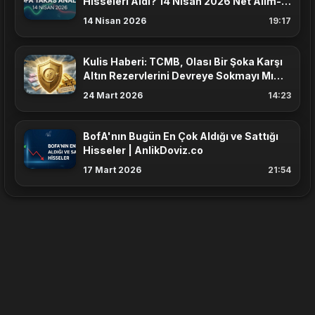
Hisseleri Aldı? 14 Nisan 2026 Net Alım-
Satım Listesi
14 Nisan 2026
19:17
Kulis Haberi: TCMB, Olası Bir Şoka Karşı
Altın Rezervlerini Devreye Sokmayı Mı
Planlıyor?
24 Mart 2026
14:23
BofA'nın Bugün En Çok Aldığı ve Sattığı
Hisseler | AnlikDoviz.co
17 Mart 2026
21:54