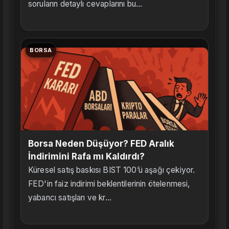
soruların detaylı cevaplarını bu...
BORSA
Borsa Neden Düşüyor? FED Aralık
İndirimini Rafa mı Kaldırdı?
Küresel satış baskısı BIST 100’ü aşağı çekiyor.
FED'in faiz indirimi beklentilerinin ötelenmesi,
yabancı satışları ve kr...