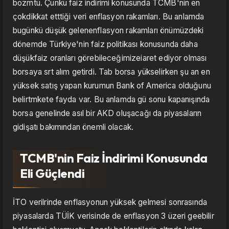
bozmtu. Çünkü faiz indirimi konusunda TCMB'nin en
çokdikkat etttiği veri enflasyon rakamları. Bu anlamda
bugünkü düşük gelenenflasyon rakamları önümüzdeki
dönemde Türkiye'nin faiz politikası konusunda daha
düşükfaiz oranları görebileceğimizeiaret ediyor olması
borsaya srt alım getirdi. Tab borsa yükselirken şu an en
yüksek satış yapan kurumun Bank of America olduğunu
belirtmkete fayda var. Bu anlamda gü sonu kapanışında
borsa genelinde asıl bir AKD oluşacağı da piyasaların
gidişatı bakımından önemli olacak.
TCMB'nin Faiz İndirimi Konusunda
Eli Güçlendi
İTO verilrinde enflasyonun yüksek gelmesi sonrasında
piyasalarda TÜİK verisinde de enflasyon 3 üzeri geebilir