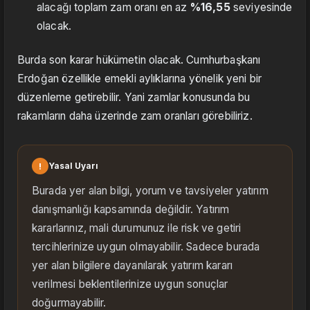
alacağı toplam zam oranı en az
%16,55
seviyesinde
olacak.
Burda son karar hükümetin olacak. Cumhurbaşkanı
Erdoğan özellikle emekli aylıklarına yönelik yeni bir
düzenleme getirebilir. Yani zamlar konusunda bu
rakamların daha üzerinde zam oranları görebiliriz.
!
Yasal Uyarı
Burada yer alan bilgi, yorum ve tavsiyeler yatırım
danışmanlığı kapsamında değildir. Yatırım
kararlarınız, mali durumunuz ile risk ve getiri
tercihlerinize uygun olmayabilir. Sadece burada
yer alan bilgilere dayanılarak yatırım kararı
verilmesi beklentilerinize uygun sonuçlar
doğurmayabilir.