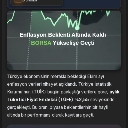
3 Dakika
Türkiye ekonomisinin merakla beklediği Ekim ayı
enflasyon verileri nihayet açıklandı. Türkiye İstatistik
Kurumu'nun (TÜİK) bugün paylaştığı verilere göre,
aylık
Tüketici Fiyat Endeksi (TÜFE) %2,55
seviyesinde
gerçekleşti. Bu oran, piyasa beklentilerinin bir hayli
altında bir performans olarak kayıtlara geçti.