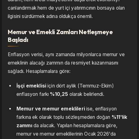
canlandırmak hem de yurt içi yatırımcının borsaya olan
ilgisini sürdürmek adına oldukça önemli.
Memur ve Emekli Zamları Netleşmeye
Başladı
Enflasyon verisi, aynı zamanda milyonlarca memur ve
emeklinin alacağı zammın da resmiyet kazanmasını
sağladı. Hesaplamalara göre:
İşçi emeklisi
için dört aylık (Temmuz-Ekim)
enflasyon farkı
%10,25
olarak belirlendi.
Memur ve memur emeklileri
ise, enflasyon
farkına ek olarak toplu sözleşmeden doğan
%11'lik
zammı
da alacak. Yapılan hesaplamalara göre,
memur ve memur emeklilerinin Ocak 2026'da