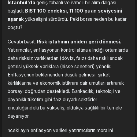
İstanbul'da
geniş tabanlı ve ivmeli bir alım dalgası
başladı.
BIST 100 endeksi, 11.100 puan seviyesini
aşarak
yükselişini sürdürdü. Peki borsa neden bu kadar
coştu?
Cevabı basit:
Risk iştahının aniden geri dönmesi.
Yatırımcılar, enflasyonun kontrol altına alındığı ortamlarda
daha risksiz varlıklardan (döviz, faiz) daha riskli ancak
getirisi yüksek varlıklara (hisse senetleri) yönelir.
Enflasyonun beklenenden düşük gelmesi, şirket
kârlılıklarına ve ekonomik istikrara dair umutları artırarak
borsayı doğrudan destekledi. Bankacılık, teknoloji ve
dayanıklı tüketim gibi faiz duyarlı sektörler
öncülüğündeki bu yükseliş, oldukça sağlıklı bir temele
dayanıyor.
nceki ayın enflasyon verileri yatırımcıların moralini