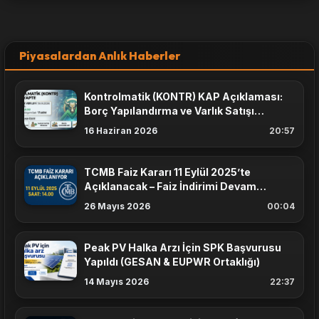
Piyasalardan Anlık Haberler
Kontrolmatik (KONTR) KAP Açıklaması:
Borç Yapılandırma ve Varlık Satışı
Masada
16 Haziran 2026
20:57
TCMB Faiz Kararı 11 Eylül 2025’te
Açıklanacak – Faiz İndirimi Devam
Edecek mi?
26 Mayıs 2026
00:04
Peak PV Halka Arzı İçin SPK Başvurusu
Yapıldı (GESAN & EUPWR Ortaklığı)
14 Mayıs 2026
22:37