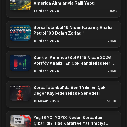
America Alımlarıyla Ralli Yaptı
17 Nisan 2026
19:52
Borsa İstanbul 16 Nisan Kapanış Analizi:
Petrol 100 Doları Zorladı!
16 Nisan 2026
23:48
Bank of America (BofA) 16 Nisan 2026
Portföy Analizi: En Çok Hangi Hisseleri
Aldı?
16 Nisan 2026
23:46
Borsa İstanbul'da Son 1 Yılın En Çok
Değer Kaybeden Hisse Senetleri
13 Nisan 2026
23:06
Yeşil GYO (YGYO) Neden Borsadan
Çıkarıldı? İflas Kararı ve Yatırımcıya