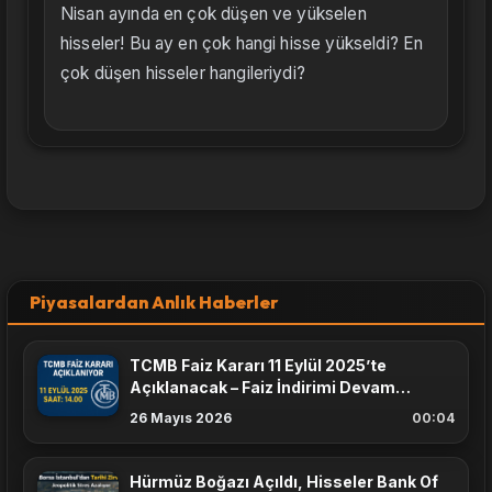
Nisan ayında en çok düşen ve yükselen
hisseler! Bu ay en çok hangi hisse yükseldi? En
çok düşen hisseler hangileriydi?
Piyasalardan Anlık Haberler
TCMB Faiz Kararı 11 Eylül 2025’te
Açıklanacak – Faiz İndirimi Devam
Edecek mi?
26 Mayıs 2026
00:04
Hürmüz Boğazı Açıldı, Hisseler Bank Of