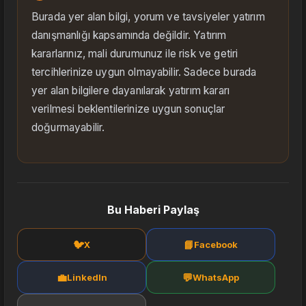
Burada yer alan bilgi, yorum ve tavsiyeler yatırım
danışmanlığı kapsamında değildir. Yatırım
kararlarınız, mali durumunuz ile risk ve getiri
tercihlerinize uygun olmayabilir. Sadece burada
yer alan bilgilere dayanılarak yatırım kararı
verilmesi beklentilerinize uygun sonuçlar
doğurmayabilir.
Bu Haberi Paylaş
🐦
📘
X
Facebook
💼
💬
LinkedIn
WhatsApp