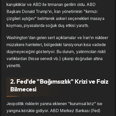
karışıklıklar ve ABD ile tırmanan gerilim oldu. ABD
Başkanı Donald Trump'ın, İran yönetiminin "kırmızı
çizgileri aştığını" belirterek askeri seçenekleri masaya
koyması, piyasalarda soğuk duş etkisi yarattı.
Washington'dan gelen sert açıklamalar ve İran'ın nükleer
müzakere hamleleri, bölgedeki tansiyonun kısa vadede
düşmeyeceğini gösteriyor. Bu durum, yatırımcıları riskli
varlıklardan (hisse senedi vb.) çıkarıp doğrudan altına
yöneltti.
2. Fed'de "Bağımsızlık" Krizi ve Faiz
Bilmecesi
Jeopolitik risklerin yanına eklenen "kurumsal kriz" ise
yangına körükle gidiyor. ABD Merkez Bankası (Fed)