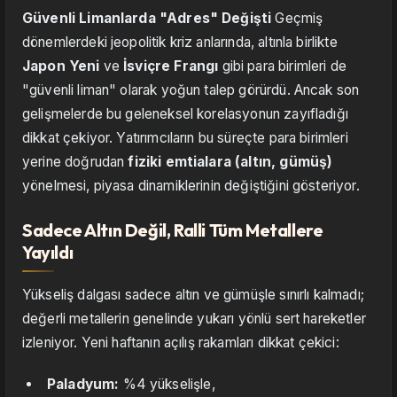
Güvenli Limanlarda "Adres" Değişti
Geçmiş
dönemlerdeki jeopolitik kriz anlarında, altınla birlikte
Japon Yeni
ve
İsviçre Frangı
gibi para birimleri de
"güvenli liman" olarak yoğun talep görürdü. Ancak son
gelişmelerde bu geleneksel korelasyonun zayıfladığı
dikkat çekiyor. Yatırımcıların bu süreçte para birimleri
yerine doğrudan
fiziki emtialara (altın, gümüş)
yönelmesi, piyasa dinamiklerinin değiştiğini gösteriyor.
Sadece Altın Değil, Ralli Tüm Metallere
Yayıldı
Yükseliş dalgası sadece altın ve gümüşle sınırlı kalmadı;
değerli metallerin genelinde yukarı yönlü sert hareketler
izleniyor. Yeni haftanın açılış rakamları dikkat çekici:
Paladyum:
%4 yükselişle,