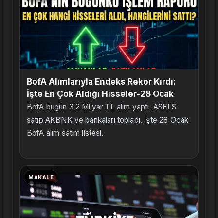
BofA Alımlarıyla Endeks Rekor Kırdı:
İşte En Çok Aldığı Hisseler-28 Ocak
BofA bugün 3.2 Milyar TL alım yaptı. ASELS
satıp AKBNK ve bankaları topladı. İşte 28 Ocak
BofA alım satım listesi.
MAKALE