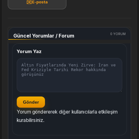
✉️
E-posta
0
YORUM
Güncel Yorumlar / Forum
Yorum Yaz
Gönder
Yorum göndererek diğer kullanıcılarla etkileşim
kurabilirsiniz.