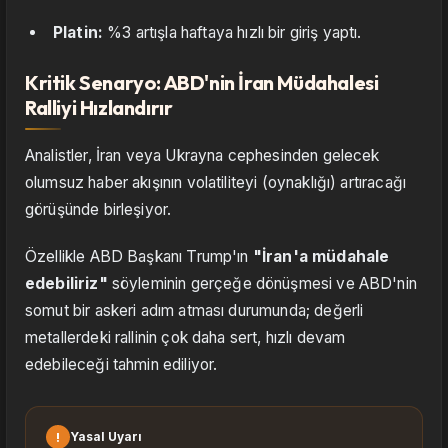
Platin:
%3 artışla haftaya hızlı bir giriş yaptı.
Kritik Senaryo: ABD'nin İran Müdahalesi
Ralliyi Hızlandırır
Analistler, İran veya Ukrayna cephesinden gelecek
olumsuz haber akışının volatiliteyi (oynaklığı) artıracağı
görüşünde birleşiyor.
Özellikle ABD Başkanı Trump'ın
"İran'a müdahale
edebiliriz"
söyleminin gerçeğe dönüşmesi ve ABD'nin
somut bir askeri adım atması durumunda; değerli
metallerdeki rallinin çok daha sert, hızlı devam
edebileceği tahmin ediliyor.
!
Yasal Uyarı