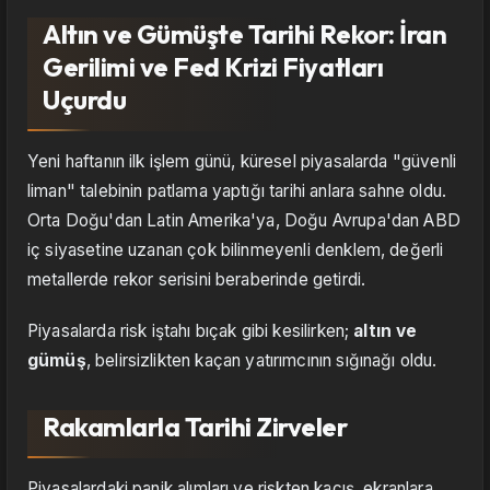
Altın ve Gümüşte Tarihi Rekor: İran
Gerilimi ve Fed Krizi Fiyatları
Uçurdu
Yeni haftanın ilk işlem günü, küresel piyasalarda "güvenli
liman" talebinin patlama yaptığı tarihi anlara sahne oldu.
Orta Doğu'dan Latin Amerika'ya, Doğu Avrupa'dan ABD
iç siyasetine uzanan çok bilinmeyenli denklem, değerli
metallerde rekor serisini beraberinde getirdi.
Piyasalarda risk iştahı bıçak gibi kesilirken;
altın ve
gümüş
, belirsizlikten kaçan yatırımcının sığınağı oldu.
Rakamlarla Tarihi Zirveler
Piyasalardaki panik alımları ve riskten kaçış, ekranlara