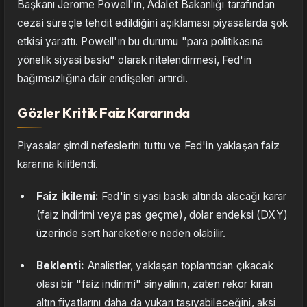
Başkanı Jerome Powell'ın, Adalet Bakanlığı tarafından
cezai süreçle tehdit edildiğini açıklaması piyasalarda şok
etkisi yarattı. Powell'ın bu durumu "para politikasına
yönelik siyasi baskı" olarak nitelendirmesi, Fed'in
bağımsızlığına dair endişeleri artırdı.
Gözler Kritik Faiz Kararında
Piyasalar şimdi nefeslerini tuttu ve Fed'in yaklaşan faiz
kararına kilitlendi.
Faiz İkilemi:
Fed'in siyasi baskı altında alacağı karar
(faiz indirimi veya pas geçme), dolar endeksi (DXY)
üzerinde sert hareketlere neden olabilir.
Beklenti:
Analistler, yaklaşan toplantıdan çıkacak
olası bir "faiz indirimi" sinyalinin, zaten rekor kıran
altın fiyatlarını daha da yukarı taşıyabileceğini, aksi