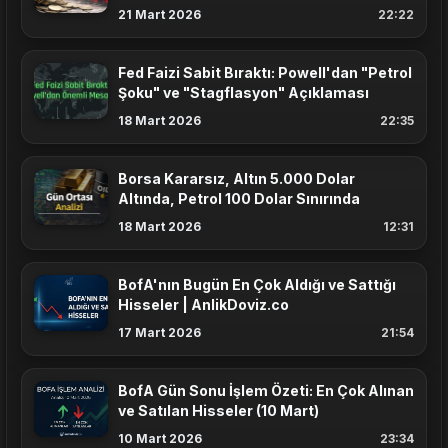
Etkisi
21 Mart 2026
22:22
Fed Faizi Sabit Bıraktı: Powell'dan "Petrol
Şoku" ve "Stagflasyon" Açıklaması
18 Mart 2026
22:35
Borsa Kararsız, Altın 5.000 Dolar
Altında, Petrol 100 Dolar Sınırında
18 Mart 2026
12:31
BofA'nın Bugün En Çok Aldığı ve Sattığı
Hisseler | AnlikDoviz.co
17 Mart 2026
21:54
BofA Gün Sonu İşlem Özeti: En Çok Alınan
ve Satılan Hisseler (10 Mart)
10 Mart 2026
23:34