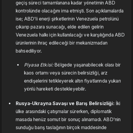
geçiş süreci tamamlanana kadar yönetimin ABD
kontrolünde olacağını ima etmişti. Son açıklamalarda
ise; ABD'li enerji şirketlerinin Venezuela petrolünü
çıkarıp pazara sunacağı, elde edilen gelirin
Venezuela halkı için kullanılacağı ve karşılığında ABD
ürünlerinin ihraç edileceği bir mekanizmadan
bahsediliyor.
Piyasa Etkisi:
Bölgede yaşanabilecek olası bir
kaos ortamı veya sürecin belirsizliği, arz
endişelerini tetikleyerek altın fiyatlarında yukarı
yönlü hareketi destekleyebilir.
Rusya-Ukrayna Savaşı ve Barış Belirsizliği:
İki
ülke arasındaki çatışmalar sürerken, diplomatik
masada henüz somut bir sonuç alınamadı. ABD'nin
sunduğu barış taslağının birçok maddesinde