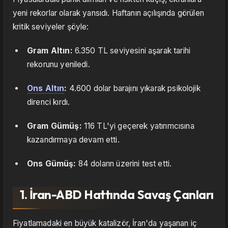
yeni rekorlar olarak yansıdı. Haftanın açılışında görülen
kritik seviyeler şöyle:
Gram Altın:
6.350 TL seviyesini aşarak tarihi
rekorunu yeniledi.
Ons Altın
:
4.600 dolar barajını yıkarak psikolojik
direnci kırdı.
Gram Gümüş:
116 TL'yi geçerek yatırımcısına
kazandırmaya devam etti.
Ons Gümüş:
84 doların üzerini test etti.
1. İran-ABD Hattında Savaş Çanları
Fiyatlamadaki en büyük katalizör, İran'da yaşanan iç