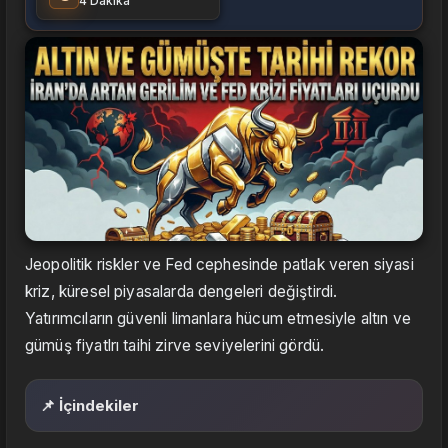
4 Dakika
Jeopolitik riskler ve Fed cephesinde patlak veren siyasi
kriz, küresel piyasalarda dengeleri değiştirdi.
Yatırımcıların güvenli limanlara hücum etmesiyle altın ve
gümüş fiyatlrı taihi zirve seviyelerini gördü.
📌 İçindekiler