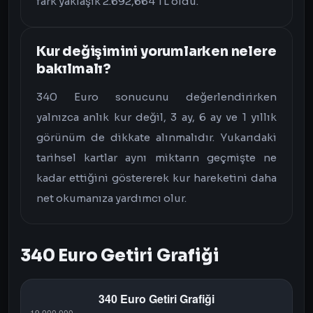
fark yaklaşık 2.692,664 TL oldu.
Kur değişimini yorumlarken nelere
bakılmalı?
340 Euro sonucunu değerlendirirken
yalnızca anlık kur değil, 3 ay, 6 ay ve 1 yıllık
görünüm de dikkate alınmalıdır. Yukarıdaki
tarihsel kartlar aynı miktarın geçmişte ne
kadar ettiğini göstererek kur hareketini daha
net okumanıza yardımcı olur.
340 Euro Getiri Grafiği