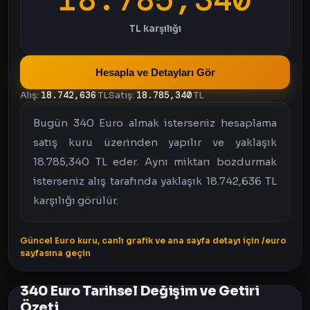
TL karşılığı
Hesapla ve Detayları Gör
Alış:
18.742,636
TL
Satış:
18.785,340
TL
Bugün 340 Euro almak isterseniz hesaplama
satış kuru üzerinden yapılır ve yaklaşık
18.785,340 TL eder. Aynı miktarı bozdurmak
isterseniz alış tarafında yaklaşık 18.742,636 TL
karşılığı görülür.
Güncel Euro kuru, canlı grafik ve ana sayfa detayı için /euro
sayfasına geçin
340 Euro Tarihsel Değişim ve Getiri
Özeti