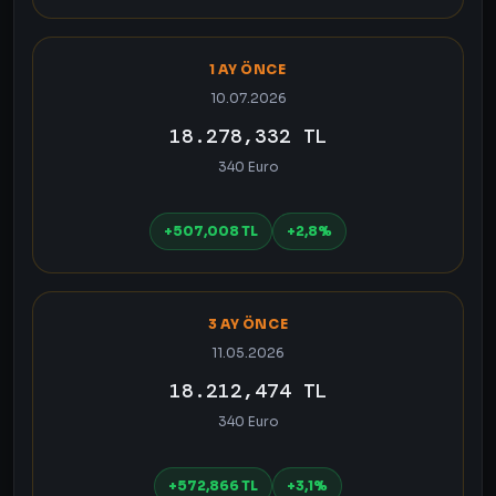
1 AY ÖNCE
10.07.2026
18.278,332 TL
340 Euro
+507,008 TL
+2,8%
3 AY ÖNCE
11.05.2026
18.212,474 TL
340 Euro
+572,866 TL
+3,1%