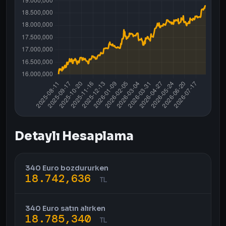
Detaylı Hesaplama
340 Euro bozdururken
18.742,636
TL
340 Euro satın alırken
18.785,340
TL