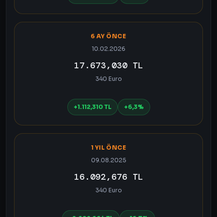
6 AY ÖNCE
10.02.2026
17.673,030 TL
340 Euro
+1.112,310 TL
+6,3%
1 YIL ÖNCE
09.08.2025
16.092,676 TL
340 Euro