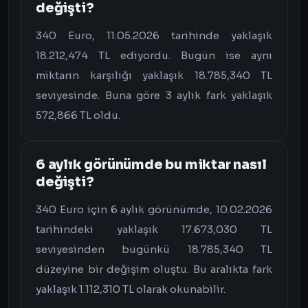
değişti?
340 Euro, 11.05.2026 tarihinde yaklaşık
18.212,474 TL ediyordu. Bugün ise aynı
miktarın karşılığı yaklaşık 18.785,340 TL
seviyesinde. Buna göre 3 aylık fark yaklaşık
572,866 TL oldu.
6 aylık görünümde bu miktar nasıl
değişti?
340 Euro için 6 aylık görünümde, 10.02.2026
tarihindeki yaklaşık 17.673,030 TL
seviyesinden bugünkü 18.785,340 TL
düzeyine bir değişim oluştu. Bu aralıkta fark
yaklaşık 1.112,310 TL olarak okunabilir.