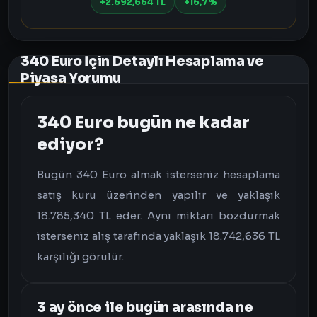
+2.692,664 TL
+16,7%
340 Euro İçin Detaylı Hesaplama ve
Piyasa Yorumu
340 Euro bugün ne kadar
ediyor?
Bugün 340 Euro almak isterseniz hesaplama
satış kuru üzerinden yapılır ve yaklaşık
18.785,340 TL eder. Aynı miktarı bozdurmak
isterseniz alış tarafında yaklaşık 18.742,636 TL
karşılığı görülür.
3 ay önce ile bugün arasında ne