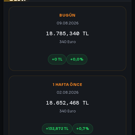
BUGÜN
09.08.2026
18.785,340 TL
340 Euro
+0 TL
+0,0%
1 HAFTA ÖNCE
02.08.2026
18.652,468 TL
340 Euro
+132,872 TL
+0,7%