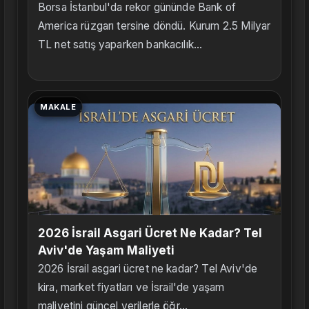
Borsa İstanbul'da rekor gününde Bank of
America rüzgarı tersine döndü. Kurum 2.5 Milyar
TL net satış yaparken bankacılık...
MAKALE
2026 İsrail Asgari Ücret Ne Kadar? Tel
Aviv'de Yaşam Maliyeti
2026 İsrail asgari ücret ne kadar? Tel Aviv'de
kira, market fiyatları ve İsrail'de yaşam
maliyetini güncel verilerle öğr...