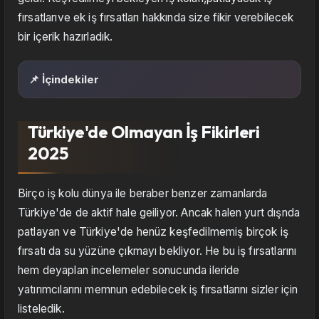
fırsatlarıve ek iş fırsatları hakkında size fikir verebilecek
bir içerik hazırladık.
📌 İçindekiler
Türkiye'de Olmayan İş Fikirleri
2025
Birço iş kolu dünya ile beraber benzer zamanlarda
Türkiye'de de aktif hale geiliyor. Ancak halen yurt dışnda
patlayan ve Türkiye'de henüz keşfedilmemiş birçok iş
fırsatı da su yüzüne çıkmayı bekliyor. He bu iş fırsatlarını
hem deyaplan incelemeler sonucunda ileride
yatırımcılarını memnun edebilecek iş fırsatlarını sizler için
listeledik.