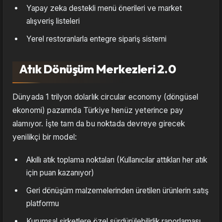
Yapay zeka destekli menü önerileri ve market
alışveriş listeleri
Yerel restoranlarla entegre sipariş sistemi
Atık Dönüşüm Merkezleri 2.0
Dünyada 1 trilyon dolarlık circular economy (döngüsel
ekonomi) pazarında Türkiye henüz yeterince pay
alamıyor. İşte tam da bu noktada devreye girecek
yenilikçi bir model:
Akıllı atık toplama noktaları (Kullanıcılar attıkları her atık
için puan kazanıyor)
Geri dönüşüm malzemelerinden üretilen ürünlerin satış
platformu
Kurumsal şirketlere özel sürdürülebilirlik raporlaması