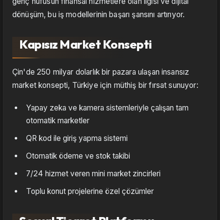
genç nüfusun finansal hizmetlere olan ilgisi ve dijital
dönüşüm, bu iş modellerinin başarı şansını artırıyor.
Kapısız Market Konsepti
Çin'de 250 milyar dolarlık bir pazara ulaşan insansız
market konsepti, Türkiye için müthiş bir fırsat sunuyor:
Yapay zeka ve kamera sistemleriyle çalışan tam
otomatik marketler
QR kod ile giriş yapma sistemi
Otomatik ödeme ve stok takibi
7/24 hizmet veren mini market zincirleri
Toplu konut projelerine özel çözümler