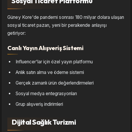
Sosyal Ticaret Platformu
Güney Kore'de pandemi sonrası 180 milyar dolara ulaşan
sosyal ticaret pazarı, yeni bir perakende anlayışı
getiriyor:
Canlı Yayın Alışveriş Sistemi
Influencer'lar için özel yayın platformu
Anlık satın alma ve ödeme sistemi
Gerçek zamanlı ürün değerlendirmeleri
Sosyal medya entegrasyonları
Grup alışveriş indirimleri
Dijital Sağlık Turizmi