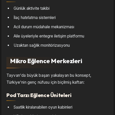
Günlük aktivite takibi
İlaç hatırlatma sistemleri
Acil durum müdahale mekanizması
Aile üyeleriyle entegre iletişim platformu
Uzaktan sağlık monitörizasyonu
Mikro Eğlence Merkezleri
Tayvan'da büyük başarı yakalayan bu konsept,
Türkiye'nin genç nüfusu için biçilmiş kaftan:
Pod Tarzı Eğlence Üniteleri
Saatlik kiralanabilen oyun kabinleri