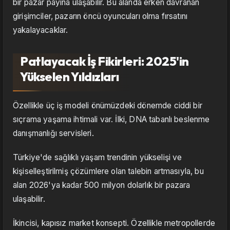
bir pazar payına ulaşabilir. Bu alanda erken davranan
girişimciler, pazarın öncü oyuncuları olma fırsatını
yakalayacaklar.
Patlayacak İş Fikirleri: 2025'in
Yükselen Yıldızları
Özellikle üç iş modeli önümüzdeki dönemde ciddi bir
sıçrama yaşama ihtimali var. İlki, DNA tabanlı beslenme
danışmanlığı servisleri.
Türkiye'de sağlıklı yaşam trendinin yükselişi ve
kişiselleştirilmiş çözümlere olan talebin artmasıyla, bu
alan 2026'ya kadar 500 milyon dolarlık bir pazara
ulaşabilir.
İkincisi, kapısız market konsepti. Özellikle metropollerde