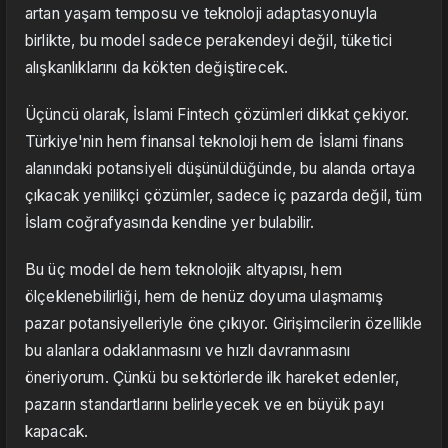
artan yaşam temposu ve teknoloji adaptasyonuyla
birlikte, bu model sadece perakendeyi değil, tüketici
alışkanlıklarını da kökten değiştirecek.
Üçüncü olarak, İslami Fintech çözümleri dikkat çekiyor.
Türkiye'nin hem finansal teknoloji hem de İslami finans
alanındaki potansiyeli düşünüldüğünde, bu alanda ortaya
çıkacak yenilikçi çözümler, sadece iç pazarda değil, tüm
İslam coğrafyasında kendine yer bulabilir.
Bu üç model de hem teknolojik altyapısı, hem
ölçeklenebilirliği, hem de henüz doyuma ulaşmamış
pazar potansiyelleriyle öne çıkıyor. Girişimcilerin özellikle
bu alanlara odaklanmasını ve hızlı davranmasını
öneriyorum. Çünkü bu sektörlerde ilk hareket edenler,
pazarın standartlarını belirleyecek ve en büyük payı
kapacak.