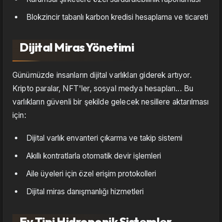
Blokzincir tabanlı karbon kredisi hesaplama ve ticareti
Dijital Miras Yönetimi
Günümüzde insanların dijital varlıkları giderek artıyor.
Kripto paralar, NFT'ler, sosyal medya hesapları... Bu
varlıkların güvenli bir şekilde gelecek nesillere aktarılması
için:
Dijital varlık envanteri çıkarma ve takip sistemi
Akıllı kontratlarla otomatik devir işlemleri
Aile üyeleri için özel erişim protokolleri
Dijital miras danışmanlığı hizmetleri
Ev Tipi Hidroponik Sistemler