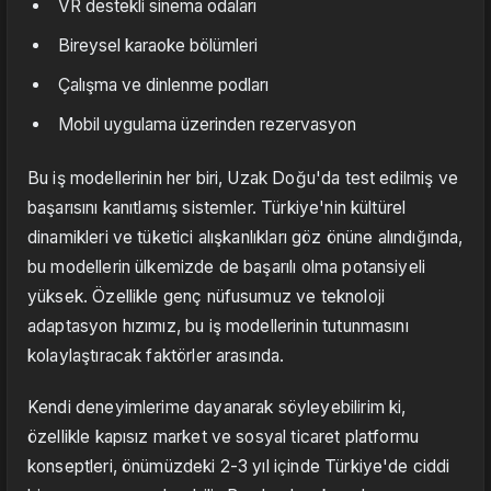
VR destekli sinema odaları
Bireysel karaoke bölümleri
Çalışma ve dinlenme podları
Mobil uygulama üzerinden rezervasyon
Bu iş modellerinin her biri, Uzak Doğu'da test edilmiş ve
başarısını kanıtlamış sistemler. Türkiye'nin kültürel
dinamikleri ve tüketici alışkanlıkları göz önüne alındığında,
bu modellerin ülkemizde de başarılı olma potansiyeli
yüksek. Özellikle genç nüfusumuz ve teknoloji
adaptasyon hızımız, bu iş modellerinin tutunmasını
kolaylaştıracak faktörler arasında.
Kendi deneyimlerime dayanarak söyleyebilirim ki,
özellikle kapısız market ve sosyal ticaret platformu
konseptleri, önümüzdeki 2-3 yıl içinde Türkiye'de ciddi