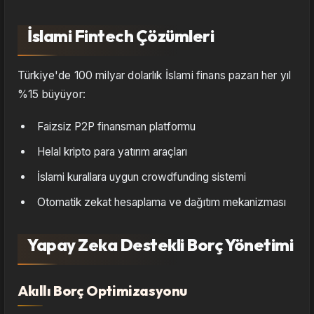
İslami Fintech Çözümleri
Türkiye'de 100 milyar dolarlık İslami finans pazarı her yıl
%15 büyüyor:
Faizsiz P2P finansman platformu
Helal kripto para yatırım araçları
İslami kurallara uygun crowdfunding sistemi
Otomatik zekat hesaplama ve dağıtım mekanizması
Yapay Zeka Destekli Borç Yönetimi
Akıllı Borç Optimizasyonu