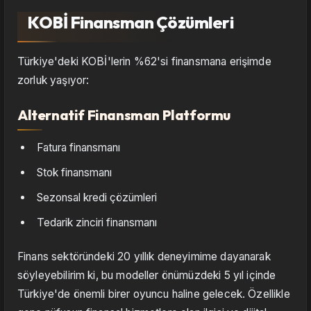
KOBİ Finansman Çözümleri
Türkiye'deki KOBİ'lerin %62'si finansmana erişimde
zorluk yaşıyor:
Alternatif Finansman Platformu
Fatura finansmanı
Stok finansmanı
Sezonsal kredi çözümleri
Tedarik zinciri finansmanı
Finans sektöründeki 20 yıllık deneyimime dayanarak
söyleyebilirim ki, bu modeller önümüzdeki 5 yıl içinde
Türkiye'de önemli birer oyuncu haline gelecek. Özellikle