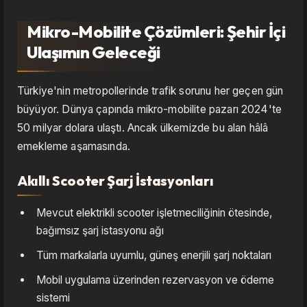
Mikro-Mobilite Çözümleri: Şehir İçi
Ulaşımın Geleceği
Türkiye'nin metropollerinde trafik sorunu her geçen gün
büyüyor. Dünya çapında mikro-mobilite pazarı 2024'te
50 milyar dolara ulaştı. Ancak ülkemizde bu alan hâlâ
emekleme aşamasında.
Akıllı Scooter Şarj İstasyonları
Mevcut elektrikli scooter işletmeciliğinin ötesinde,
bağımsız şarj istasyonu ağı
Tüm markalarla uyumlu, güneş enerjili şarj noktaları
Mobil uygulama üzerinden rezervasyon ve ödeme
sistemi