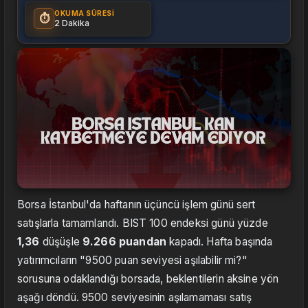
OKUMA SÜRESI
⏱️
2 Dakika
Borsa İstanbul'da haftanın üçüncü işlem günü sert
satışlarla tamamlandı. BIST 100 endeksi günü yüzde
1,36
düşüşle
9.266 puandan
kapadı. Hafta başında
yatırımcıların "9500 puan seviyesi aşılabilir mi?"
sorusuna odaklandığı borsada, beklentilerin aksine yön
aşağı döndü. 9500 seviyesinin aşılamaması satış