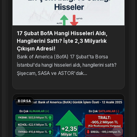
17 Şubat BofA Hangi Hisseleri Aldı,
Hangilerini Sattı? İşte 2,3 Milyarlık
Çıkışın Adresi!
Bank of America (BofA) 17 Şubat'ta Borsa
İstanbul'da hangi hisseleri aldı, hangilerini sattı?
Şişecam, SASA ve ASTOR'dak...
BORSA