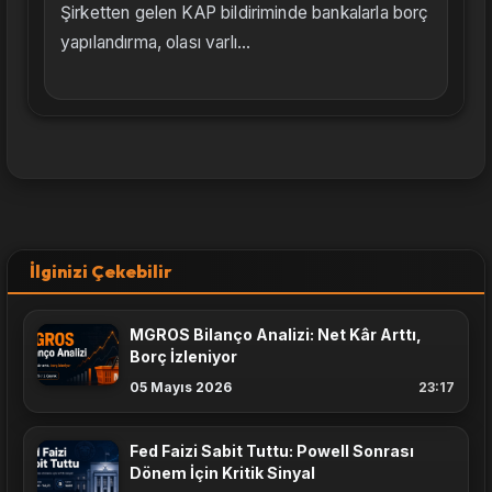
Şirketten gelen KAP bildiriminde bankalarla borç
yapılandırma, olası varlı...
İlginizi Çekebilir
MGROS Bilanço Analizi: Net Kâr Arttı,
Borç İzleniyor
05 Mayıs 2026
23:17
Fed Faizi Sabit Tuttu: Powell Sonrası
Dönem İçin Kritik Sinyal