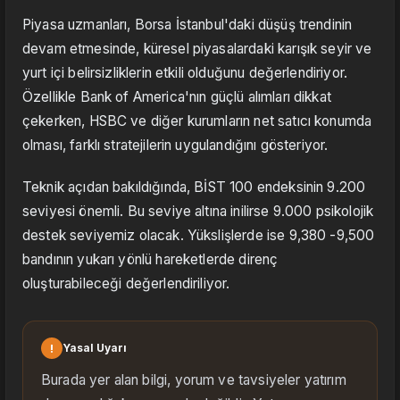
Piyasa uzmanları, Borsa İstanbul'daki düşüş trendinin
devam etmesinde, küresel piyasalardaki karışık seyir ve
yurt içi belirsizliklerin etkili olduğunu değerlendiriyor.
Özellikle Bank of America'nın güçlü alımları dikkat
çekerken, HSBC ve diğer kurumların net satıcı konumda
olması, farklı stratejilerin uygulandığını gösteriyor.
Teknik açıdan bakıldığında, BİST 100 endeksinin 9.200
seviyesi önemli. Bu seviye altına inilirse 9.000 psikolojik
destek seviyemiz olacak. Yükslişlerde ise 9,380 -9,500
bandının yukarı yönlü hareketlerde direnç
oluşturabileceği değerlendiriliyor.
!
Yasal Uyarı
Burada yer alan bilgi, yorum ve tavsiyeler yatırım