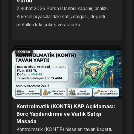
Vurdu
2 Şubat 2026 Borsa İstanbul kapanış analizi.
Küresel piyasalardaki satış dalgası, değerli
metallerdeki çöküş ve aracı ku...
BORSA
Kontrolmatik (KONTR) KAP Açıklaması:
Borç Yapılandırma ve Varlık Satışı
Masada
Kontrolmatik (KONTR) hisseleri tavan kapattı.