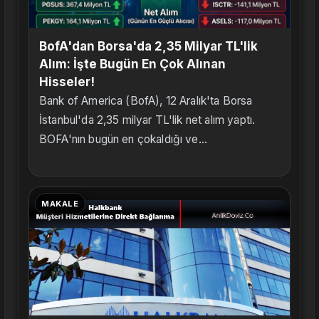
BofA'dan Borsa'da 2,35 Milyar TL'lik
Alım: İşte Bugün En Çok Alınan
Hisseler!
Bank of America (BofA), 12 Aralık'ta Borsa
İstanbul'da 2,35 milyar TL'lik net alım yaptı.
BOFA'nın bugün en çokaldığı ve...
MAKALE