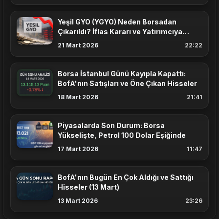
Yeşil GYO (YGYO) Neden Borsadan
Çıkarıldı? İflas Kararı ve Yatırımcıya
Etkisi
21 Mart 2026
22:22
Borsa İstanbul Günü Kayıpla Kapattı:
BofA'nın Satışları ve Öne Çıkan Hisseler
18 Mart 2026
21:41
Piyasalarda Son Durum: Borsa
Yükselişte, Petrol 100 Dolar Eşiğinde
17 Mart 2026
11:47
BofA'nın Bugün En Çok Aldığı ve Sattığı
Hisseler (13 Mart)
13 Mart 2026
23:26