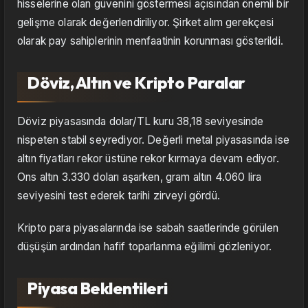
hisselerine olan güvenini göstermesi açısından önemli bir
gelişme olarak değerlendiriliyor. Şirket alım gerekçesi
olarak pay sahiplerinin menfaatinin korunması gösterildi.
Döviz, Altın ve Kripto Paralar
Döviz piyasasında dolar/TL kuru 38,18 seviyesinde
nispeten stabil seyrediyor. Değerli metal piyasasında ise
altın fiyatları rekor üstüne rekor kırmaya devam ediyor.
Ons altın 3.330 doları aşarken, gram altın 4.060 lira
seviyesini test ederek tarihi zirveyi gördü.
Kripto para piyasalarında ise sabah saatlerinde görülen
düşüşün ardından hafif toparlanma eğilimi gözleniyor.
Piyasa Beklentileri