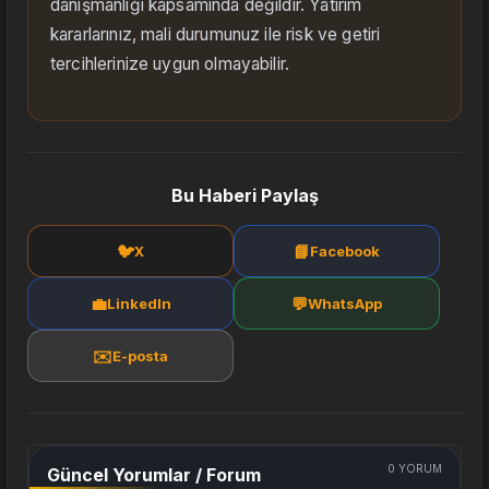
danışmanlığı kapsamında değildir. Yatırım
kararlarınız, mali durumunuz ile risk ve getiri
tercihlerinize uygun olmayabilir.
Bu Haberi Paylaş
🐦
📘
X
Facebook
💼
💬
LinkedIn
WhatsApp
✉️
E-posta
0
YORUM
Güncel Yorumlar / Forum