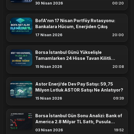
30 Nisan 2026
00:20
BofA'nın 17 Nisan Portföy Rotasyonu:
Bankalara Hücum, Enerjiden Çıkış
17 Nisan 2026
20:00
Borsa İstanbul Günü Yükselişle
Tamamlarken 24 Hisse Tavan Kilitli
Kapanış Yaptı
15 Nisan 2026
20:08
Astor Enerji’de Dev Pay Satışı: 59,75
Milyon Lotluk ASTOR Satışı Ne Anlatıyor?
15 Nisan 2026
09:39
Borsa İstanbul Gün Sonu Analizi: Bank of
America 2.8 Milyar TL Sattı, Pusula
Yatırım Karşıladı!
03 Nisan 2026
19:52