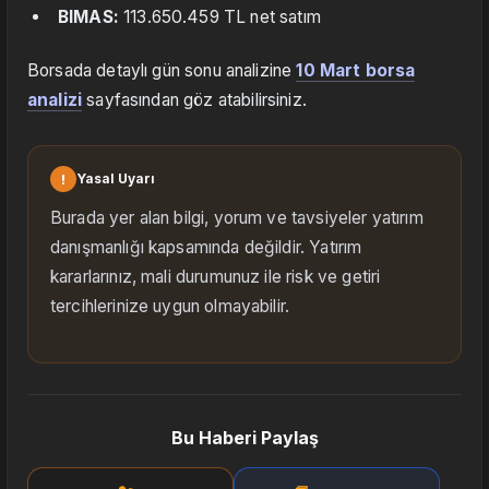
BIMAS:
113.650.459 TL net satım
Borsada detaylı gün sonu analizine
10 Mart borsa
analizi
sayfasından göz atabilirsiniz.
!
Yasal Uyarı
Burada yer alan bilgi, yorum ve tavsiyeler yatırım
danışmanlığı kapsamında değildir. Yatırım
kararlarınız, mali durumunuz ile risk ve getiri
tercihlerinize uygun olmayabilir.
Bu Haberi Paylaş