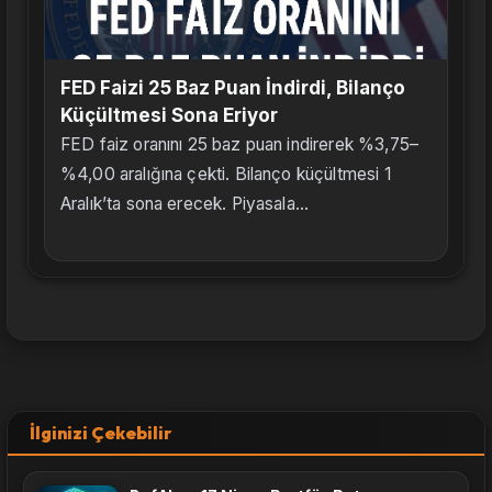
FED Faizi 25 Baz Puan İndirdi, Bilanço
Küçültmesi Sona Eriyor
FED faiz oranını 25 baz puan indirerek %3,75–
%4,00 aralığına çekti. Bilanço küçültmesi 1
Aralık’ta sona erecek. Piyasala...
İlginizi Çekebilir