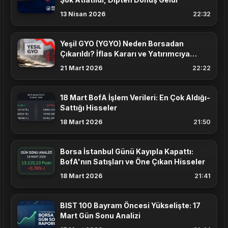
13 Nisan 2026
22:32
Yeşil GYO (YGYO) Neden Borsadan
Çıkarıldı? İflas Kararı ve Yatırımcıya
Etkisi
21 Mart 2026
22:22
18 Mart BofA İşlem Verileri: En Çok Aldığı-
Sattığı Hisseler
18 Mart 2026
21:50
Borsa İstanbul Günü Kayıpla Kapattı:
BofA'nın Satışları ve Öne Çıkan Hisseler
18 Mart 2026
21:41
BIST 100 Bayram Öncesi Yükselişte: 17
Mart Gün Sonu Analizi