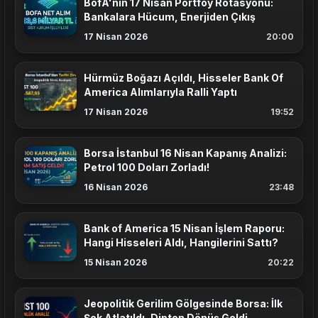
BofA'nın 17 Nisan Portföy Rotasyonu:
Bankalara Hücum, Enerjiden Çıkış
17 Nisan 2026
20:00
Hürmüz Boğazı Açıldı, Hisseler Bank Of
America Alımlarıyla Ralli Yaptı
17 Nisan 2026
19:52
Borsa İstanbul 16 Nisan Kapanış Analizi:
Petrol 100 Doları Zorladı!
16 Nisan 2026
23:48
Bank of America 15 Nisan İşlem Raporu:
Hangi Hisseleri Aldı, Hangilerini Sattı?
15 Nisan 2026
20:22
Jeopolitik Gerilim Gölgesinde Borsa: İlk
Şok Atlatıldı, Dipten Dönüş Geldi