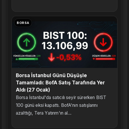
BORSA
Borsa İstanbul Günü Düşüşle
Tamamladı: BofA Satış Tarafında Yer
Aldı (27 Ocak)
Borsa İstanbul'da satıcılı seyir sürerken BIST
100 günü eksi kapattı. BofA'nın satışlarını
azalttığı, Tera Yatırım'ın al...