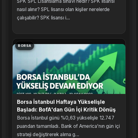
SPK SPL Lisanslama sınavı nedir? SPK lisansı
nasıl alınır? SPL lisansı olan kişiler nerelerde
çalışabilir? SPK lisansı i...
BORSA
Borsa İstanbul Haftaya Yükselişle
Başladı: BofA'dan Gün İçi Kritik Dönüş
Borsa İstanbul günü %0,63 yükselişle 12.747
puandan tamamladı. Bank of America'nın gün içi
strateji değiştirerek alıma g...