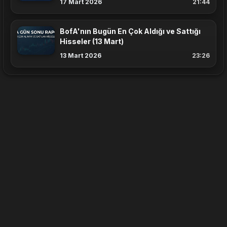
17 Mart 2026
21:44
BofA'nın Bugün En Çok Aldığı ve Sattığı
Hisseler (13 Mart)
13 Mart 2026
23:26