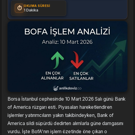
OKUMA SÜRESI
⏱️
1 Dakika
Borsa İstanbul cephesinde 10 Mart 2026 Salı günü Bank
of America rüzgarı esti. Piyasaları hareketlendiren
işlemler yatırımcıların yakın takibindeyken, Bank of
America sildi süpürdü dedirten alımlarla güne damgasını
vurdu. İşte BofA'nın işlem özetinde öne çıkan o