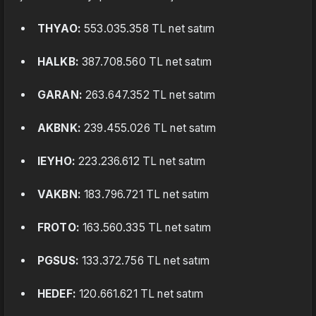
THYAO:
553.035.358 TL net satım
HALKB:
387.708.560 TL net satım
GARAN:
263.647.352 TL net satım
AKBNK:
239.455.026 TL net satım
IEYHO:
223.236.612 TL net satım
VAKBN:
183.796.721 TL net satım
FROTO:
163.560.335 TL net satım
PGSUS:
133.372.756 TL net satım
HEDEF:
120.661.621 TL net satım