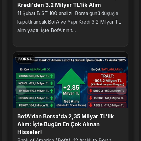
Kredi'den 3.2 Milyar TL'lik Alım
11 Şubat BIST 100 analizi: Borsa günü düşüşle
kapattı ancak BofA ve Yapı Kredi 3.2 Milyar TL
alım yaptı. İşte BofA'nın t...
BORSA
BofA'dan Borsa'da 2,35 Milyar TL'lik
Alım: İşte Bugün En Çok Alınan
Hisseler!
Bank of America (BofA), 12 Aralık'ta Borsa