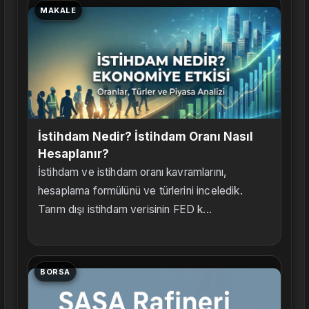
MAKALE
İstihdam Nedir? İstihdam Oranı Nasıl
Hesaplanır?
İstihdam ve istihdam oranı kavramlarını,
hesaplama formülünü ve türlerini inceledik.
Tarım dışı istihdam verisinin FED k...
BORSA