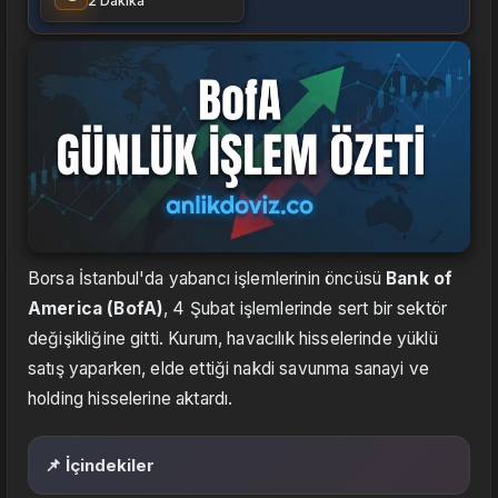
2 Dakika
Borsa İstanbul'da yabancı işlemlerinin öncüsü
Bank of
America (BofA)
, 4 Şubat işlemlerinde sert bir sektör
değişikliğine gitti. Kurum, havacılık hisselerinde yüklü
satış yaparken, elde ettiği nakdi savunma sanayi ve
holding hisselerine aktardı.
📌 İçindekiler