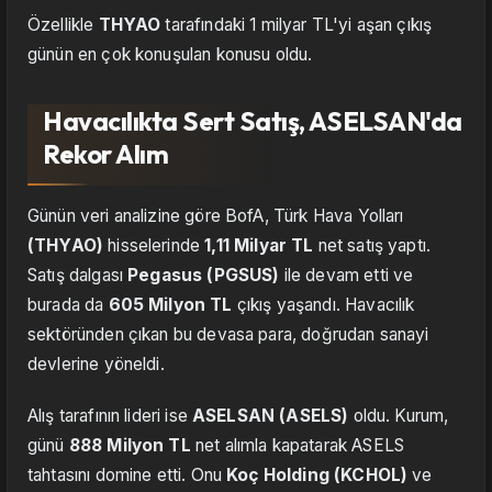
Özellikle
THYAO
tarafındaki 1 milyar TL'yi aşan çıkış
günün en çok konuşulan konusu oldu.
Havacılıkta Sert Satış, ASELSAN'da
Rekor Alım
Günün veri analizine göre BofA, Türk Hava Yolları
(THYAO)
hisselerinde
1,11 Milyar TL
net satış yaptı.
Satış dalgası
Pegasus (PGSUS)
ile devam etti ve
burada da
605 Milyon TL
çıkış yaşandı. Havacılık
sektöründen çıkan bu devasa para, doğrudan sanayi
devlerine yöneldi.
Alış tarafının lideri ise
ASELSAN (ASELS)
oldu. Kurum,
günü
888 Milyon TL
net alımla kapatarak ASELS
tahtasını domine etti. Onu
Koç Holding (KCHOL)
ve