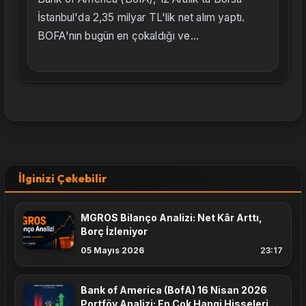
İstanbul'da 2,35 milyar TL'lik net alım yaptı.
BOFA'nın bugün en çokaldığı ve...
İlginizi Çekebilir
MGROS Bilanço Analizi: Net Kâr Arttı,
Borç İzleniyor
05 Mayıs 2026
23:17
Bank of America (BofA) 16 Nisan 2026
Portföy Analizi: En Çok Hangi Hisseleri