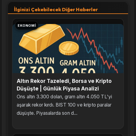
İlginizi Çekebilecek Diğer Haberler
EKONOMI
Altın Rekor Tazeledi, Borsa ve Kripto
Düşüşte | Günlük Piyasa Analizi
Ons altın 3.300 doları, gram altın 4.050 TL'yi
aşarak rekor kırdı. BIST 100 ve kripto paralar
düşüşte. Piyasalarda son d...