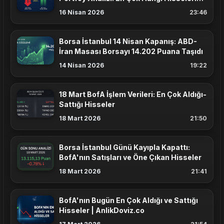
Aldı?
16 Nisan 2026
23:46
Borsa İstanbul 14 Nisan Kapanış: ABD-
İran Masası Borsayı 14.202 Puana Taşıdı
14 Nisan 2026
19:22
18 Mart BofA İşlem Verileri: En Çok Aldığı-
Sattığı Hisseler
18 Mart 2026
21:50
Borsa İstanbul Günü Kayıpla Kapattı:
BofA'nın Satışları ve Öne Çıkan Hisseler
18 Mart 2026
21:41
BofA'nın Bugün En Çok Aldığı ve Sattığı
Hisseler | AnlikDoviz.co