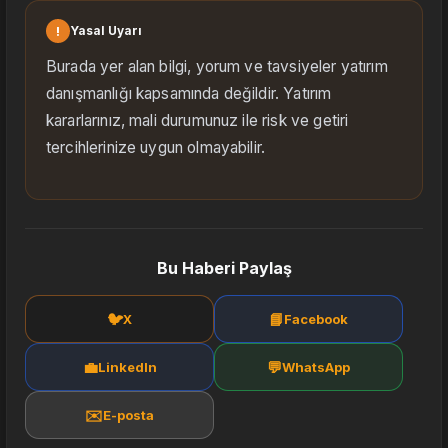
!
Yasal Uyarı
Burada yer alan bilgi, yorum ve tavsiyeler yatırım
danışmanlığı kapsamında değildir. Yatırım
kararlarınız, mali durumunuz ile risk ve getiri
tercihlerinize uygun olmayabilir.
Bu Haberi Paylaş
🐦
📘
X
Facebook
💼
💬
LinkedIn
WhatsApp
✉️
E-posta