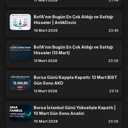
17 Mart 2026
21:54
BofA'nın Bugün En Çok Aldığı ve Sattığı
Hisseler | AnlikDoviz
16 Mart 2026
23:45
BofA'nın Bugün En Çok Aldığı ve Sattığı
Hisseler (13 Mart)
13 Mart 2026
23:26
Borsa Günü Kayıpla Kapattı: 13 Mart BIST
Gün Sonu AKD
13 Mart 2026
23:13
Borsa İstanbul Günü Yükselişle Kapattı |
10 Mart Gün Sonu Analizi
10 Mart 2026
23:26