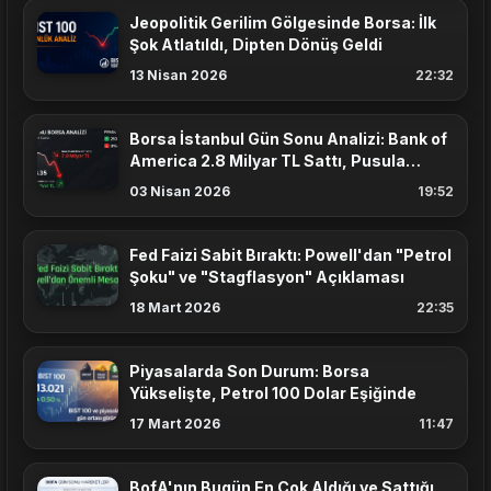
Jeopolitik Gerilim Gölgesinde Borsa: İlk
Şok Atlatıldı, Dipten Dönüş Geldi
13 Nisan 2026
22:32
Borsa İstanbul Gün Sonu Analizi: Bank of
America 2.8 Milyar TL Sattı, Pusula
Yatırım Karşıladı!
03 Nisan 2026
19:52
Fed Faizi Sabit Bıraktı: Powell'dan "Petrol
Şoku" ve "Stagflasyon" Açıklaması
18 Mart 2026
22:35
Piyasalarda Son Durum: Borsa
Yükselişte, Petrol 100 Dolar Eşiğinde
17 Mart 2026
11:47
BofA'nın Bugün En Çok Aldığı ve Sattığı