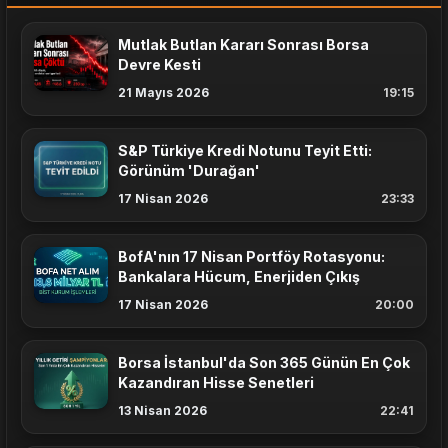
Mutlak Butlan Kararı Sonrası Borsa
Devre Kesti
21 Mayıs 2026
19:15
S&P Türkiye Kredi Notunu Teyit Etti:
Görünüm 'Durağan'
17 Nisan 2026
23:33
BofA'nın 17 Nisan Portföy Rotasyonu:
Bankalara Hücum, Enerjiden Çıkış
17 Nisan 2026
20:00
Borsa İstanbul'da Son 365 Günün En Çok
Kazandıran Hisse Senetleri
13 Nisan 2026
22:41