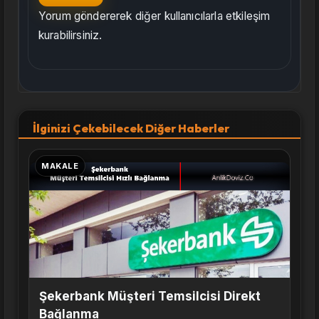
Yorum göndererek diğer kullanıcılarla etkileşim
kurabilirsiniz.
İlginizi Çekebilecek Diğer Haberler
MAKALE
Şekerbank Müşteri Temsilcisi Direkt
Bağlanma