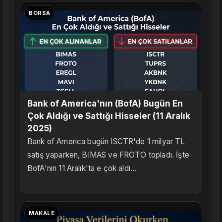
BORSA
Bank of America'nın (BofA) Bugün En
Çok Aldığı ve Sattığı Hisseler (11 Aralık
2025)
Bank of America bugün ISCTR'de 1 milyar TL
satış yaparken, BIMAS ve FROTO topladı. İşte
BofA'nın 11 Aralık'ta e çok aldı...
MAKALE