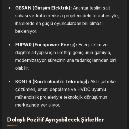
GESAN (Girişim Elektrik):
Anahtar teslim şalt
sahası ve trafo merkezi projelerindeki tecrübesiyle,
ihalelerde en güçlü oyunculardan biri olması
bekleniyor.
EUPWR (Europower Enerji):
Enerji iletim ve
dağıtım altyapısı için ürettiği geniş ürün gamıyla,
modernizasyon sürecinin ana tedarikçilerinden biri
olabilir.
KONTR (Kontrolmatik Teknoloji):
Akıllı şebeke
çözümleri, enerji depolama ve HVDC uyumlu
mühendislik projeleriyle teknolojik dönüşümün
merkezinde yer alıyor.
Dolaylı Pozitif Ayrışabilecek Şirketler