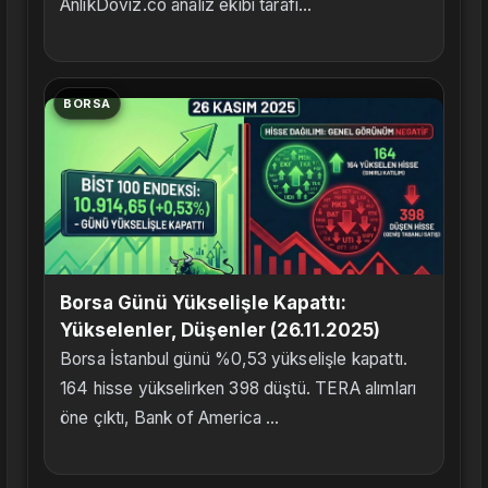
AnlikDoviz.co analiz ekibi tarafı...
BORSA
Borsa Günü Yükselişle Kapattı:
Yükselenler, Düşenler (26.11.2025)
Borsa İstanbul günü %0,53 yükselişle kapattı.
164 hisse yükselirken 398 düştü. TERA alımları
öne çıktı, Bank of America ...