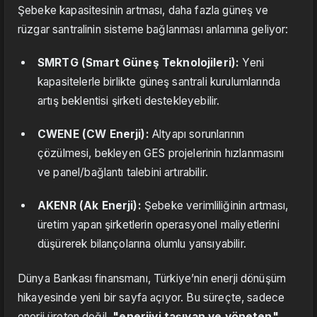
Şebeke kapasitesinin artması, daha fazla güneş ve
rüzgar santralinin sisteme bağlanması anlamına geliyor:
SMRTG (Smart Güneş Teknolojileri):
Yeni
kapasitelerle birlikte güneş santrali kurulumlarında
artış beklentisi şirketi destekleyebilir.
CWENE (CW Enerji):
Altyapı sorunlarının
çözülmesi, bekleyen GES projelerinin hızlanmasını
ve panel/bağlantı talebini artırabilir.
AKENR (Ak Enerji):
Şebeke verimliliğinin artması,
üretim yapan şirketlerin operasyonel maliyetlerini
düşürerek bilançolarına olumlu yansıyabilir.
Dünya Bankası finansmanı, Türkiye’nin enerji dönüşüm
hikayesinde yeni bir sayfa açıyor. Bu süreçte, sadece
enerji üreten değil,
"enerjiyi taşıyan ve yöneten"