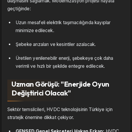
ulaşmasını sağlamak. Modernizasyon projesi hayata
geçtiğinde:
Uzun mesafeli elektrik taşımacılığında kayıplar
minimize edilecek.
Şebeke arızaları ve kesintiler azalacak.
Üretilen yenilenebilir enerji, şebekeye çok daha
verimli ve hızlı bir şekilde entegre edilecek.
Uzman Görüşü: "Enerjide Oyun
Değiştirici Olacak"
Sektör temsilcileri, HVDC teknolojisinin Türkiye için
stratejik önemine dikkat çekiyor.
GENSED Genel Sekreteri Hakan Erkan:
HVDC