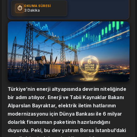
OKUMA SÜRESI
⏱️
3 Dakika
Türkiye’nin enerji altyapısında devrim niteliğinde
bir adım atılıyor. Enerji ve Tabii Kaynaklar Bakanı
Alparslan Bayraktar, elektrik iletim hatlarının
modernizasyonu için Dünya Bankası ile 6 milyar
dolarlık finansman paketinin hazırlandığını
duyurdu. Peki, bu dev yatırım Borsa İstanbul’daki