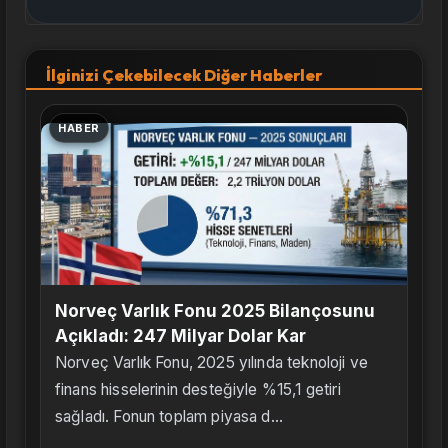
İlginizi Çekebilecek Diğer Haberler
HABER
Norveç Varlık Fonu 2025 Bilançosunu
Açıkladı: 247 Milyar Dolar Kar
Norveç Varlık Fonu, 2025 yılında teknoloji ve
finans hisselerinin desteğiyle %15,1 getiri
sağladı. Fonun toplam piyasa d...