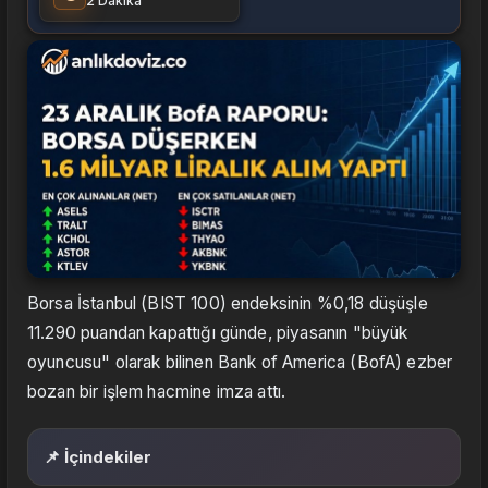
2 Dakika
Borsa İstanbul (BIST 100) endeksinin %0,18 düşüşle
11.290 puandan kapattığı günde, piyasanın "büyük
oyuncusu" olarak bilinen Bank of America (BofA) ezber
bozan bir işlem hacmine imza attı.
📌 İçindekiler