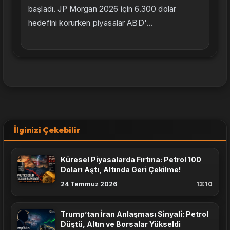
başladı. JP Morgan 2026 için 6.300 dolar
hedefini korurken piyasalar ABD'...
İlginizi Çekebilir
Küresel Piyasalarda Fırtına: Petrol 100
Doları Aştı, Altında Geri Çekilme!
24 Temmuz 2026
13:10
Trump’tan İran Anlaşması Sinyali: Petrol
Düştü, Altın ve Borsalar Yükseldi