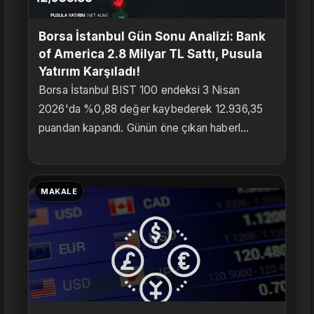
Borsa İstanbul Gün Sonu Analizi: Bank
of America 2.8 Milyar TL Sattı, Pusula
Yatırım Karşıladı!
Borsa İstanbul BIST 100 endeksi 3 Nisan
2026'da %0,88 değer kaybederek 12.936,35
puandan kapandı. Günün öne çıkan haberl...
MAKALE