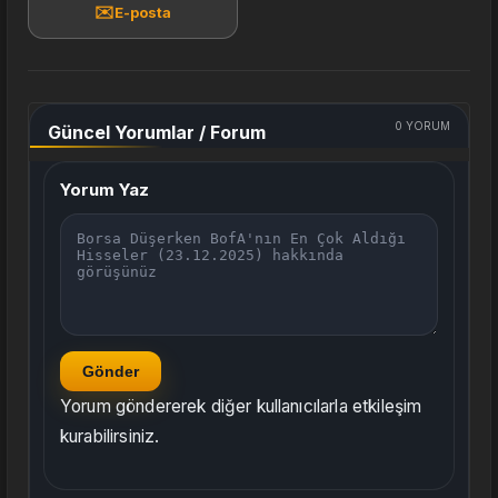
✉️
E-posta
0
YORUM
Güncel Yorumlar / Forum
Yorum Yaz
Gönder
Yorum göndererek diğer kullanıcılarla etkileşim
kurabilirsiniz.