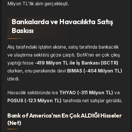
Milyon TL'lik alım gerçekleşti.
Bankalarda ve Havacılıkta Satış
Baskısı
Alış tarafındaki iştahın aksine, satış tarafında bankacılık
ve ulaştırma sektörü göze çarptı. BofA'nın en çok çıkış
yaptığı hisse
-419 Milyon TL ile İş Bankası (ISCTR)
olurken, onu perakende devi
BIMAS (-404 Milyon TL)
izledi.
Havacılık sektöründe ise
THYAO (-311 Milyon TL)
ve
PGSUS (-123 Milyon TL)
tarafında net satışlar görüldü.
Bank of America'nın En Çok ALDIĞI Hisseler
(Net)