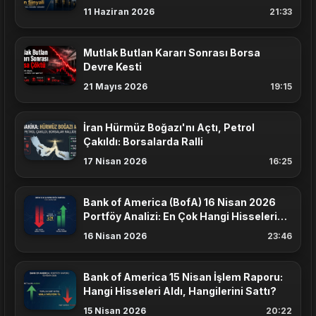
11 Haziran 2026
21:33
Mutlak Butlan Kararı Sonrası Borsa
Devre Kesti
21 Mayıs 2026
19:15
İran Hürmüz Boğazı'nı Açtı, Petrol
Çakıldı: Borsalarda Ralli
17 Nisan 2026
16:25
Bank of America (BofA) 16 Nisan 2026
Portföy Analizi: En Çok Hangi Hisseleri
Aldı?
16 Nisan 2026
23:46
Bank of America 15 Nisan İşlem Raporu:
Hangi Hisseleri Aldı, Hangilerini Sattı?
15 Nisan 2026
20:22