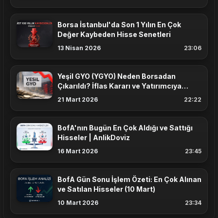
Borsa İstanbul'da Son 1 Yılın En Çok
Değer Kaybeden Hisse Senetleri
13 Nisan 2026
23:06
Yeşil GYO (YGYO) Neden Borsadan
Çıkarıldı? İflas Kararı ve Yatırımcıya
Etkisi
21 Mart 2026
22:22
BofA'nın Bugün En Çok Aldığı ve Sattığı
Hisseler | AnlikDoviz
16 Mart 2026
23:45
BofA Gün Sonu İşlem Özeti: En Çok Alınan
ve Satılan Hisseler (10 Mart)
10 Mart 2026
23:34