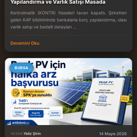
Yapılandırma ve Varlık Satışı Masada
Kontrolmatik (KONTR) hisseleri tavan kapattı. Şirketten
gelen KAP bildiriminde bankalarla borç yapılandırma, olası
varlık satışı ve bedelli detayları ...
Devamini Oku
BORSA
Yeliz Şirin
14 Mayıs 2026
YAZAR: