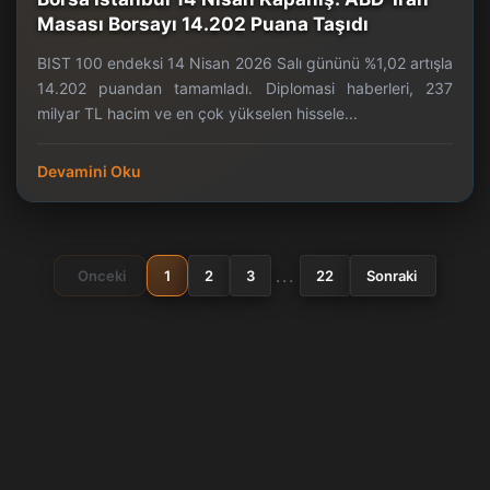
Masası Borsayı 14.202 Puana Taşıdı
BIST 100 endeksi 14 Nisan 2026 Salı gününü %1,02 artışla
14.202 puandan tamamladı. Diplomasi haberleri, 237
milyar TL hacim ve en çok yükselen hissele...
Devamini Oku
...
Onceki
1
2
3
22
Sonraki