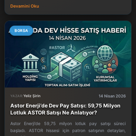
Devamini Oku
BORSA
Yeliz Şirin
14 Nisan 2026
YAZAR:
Astor Enerji’de Dev Pay Satışı: 59,75 Milyon
Lotluk ASTOR Satışı Ne Anlatıyor?
Astor Enerji’de 59,75 milyon lotluk pay satışı süreci
başladı. ASTOR hissesi için patron satışının detayları,