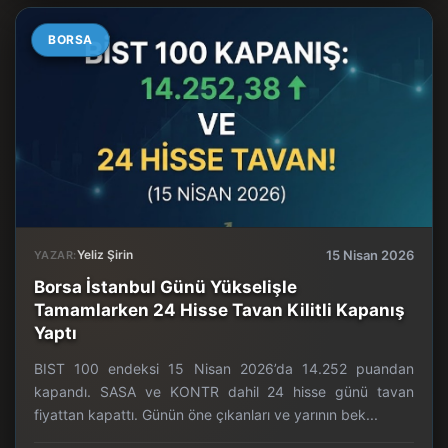
BORSA
Yeliz Şirin
15 Nisan 2026
YAZAR:
Borsa İstanbul Günü Yükselişle
Tamamlarken 24 Hisse Tavan Kilitli Kapanış
Yaptı
BIST 100 endeksi 15 Nisan 2026’da 14.252 puandan
kapandı. SASA ve KONTR dahil 24 hisse günü tavan
fiyattan kapattı. Günün öne çıkanları ve yarının bek...