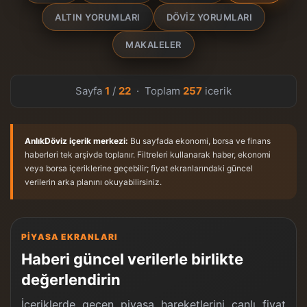
ALTIN YORUMLARI
DÖVIZ YORUMLARI
MAKALELER
Sayfa
1
/
22
· Toplam
257
icerik
AnlıkDöviz içerik merkezi:
Bu sayfada ekonomi, borsa ve finans
haberleri tek arşivde toplanır. Filtreleri kullanarak haber, ekonomi
veya borsa içeriklerine geçebilir; fiyat ekranlarındaki güncel
verilerin arka planını okuyabilirsiniz.
PIYASA EKRANLARI
Haberi güncel verilerle birlikte
değerlendirin
İçeriklerde geçen piyasa hareketlerini canlı fiyat