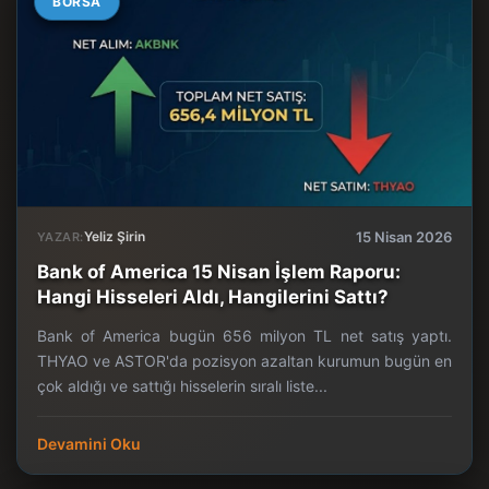
BORSA
Yeliz Şirin
15 Nisan 2026
YAZAR:
Bank of America 15 Nisan İşlem Raporu:
Hangi Hisseleri Aldı, Hangilerini Sattı?
Bank of America bugün 656 milyon TL net satış yaptı.
THYAO ve ASTOR'da pozisyon azaltan kurumun bugün en
çok aldığı ve sattığı hisselerin sıralı liste...
Devamini Oku