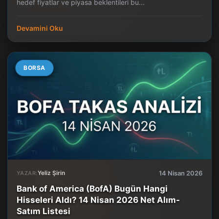
hedef fiyatlar ve piyasa beklentileri bu...
Devamini Oku
BORSA
Yeliz Şirin
14 Nisan 2026
YAZAR:
Bank of America (BofA) Bugün Hangi
Hisseleri Aldı? 14 Nisan 2026 Net Alım-
Satım Listesi