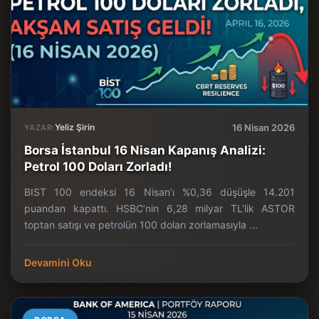
Yeliz Şirin
16 Nisan 2026
YAZAR:
Borsa İstanbul 16 Nisan Kapanış Analizi:
Petrol 100 Doları Zorladı!
BIST 100 endeksi 16 Nisan’ı %0,36 düşüşle 14.201
puandan kapattı. HSBC’nin 6,28 milyar TL’lik ASTOR
toptan satışı ve petrolün 100 doları zorlamasıyla ...
Devamini Oku