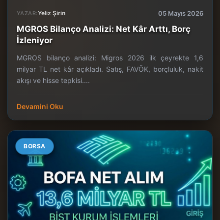
Yeliz Şirin
05 Mayıs 2026
YAZAR:
MGROS Bilanço Analizi: Net Kâr Arttı, Borç
İzleniyor
MGROS bilanço analizi: Migros 2026 ilk çeyrekte 1,6
milyar TL net kâr açıkladı. Satış, FAVÖK, borçluluk, nakit
akışı ve hisse tepkisi....
Devamini Oku
BORSA