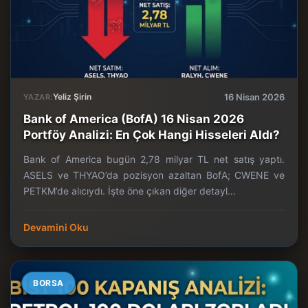
Yeliz Şirin
16 Nisan 2026
YAZAR:
Bank of America (BofA) 16 Nisan 2026
Portföy Analizi: En Çok Hangi Hisseleri Aldı?
Bank of America bugün 2,78 milyar TL net satış yaptı.
ASELS ve THYAO’da pozisyon azaltan BofA; CWENE ve
PETKM’de alıcıydı. İşte öne çıkan diğer detayl...
Devamini Oku
BORSA