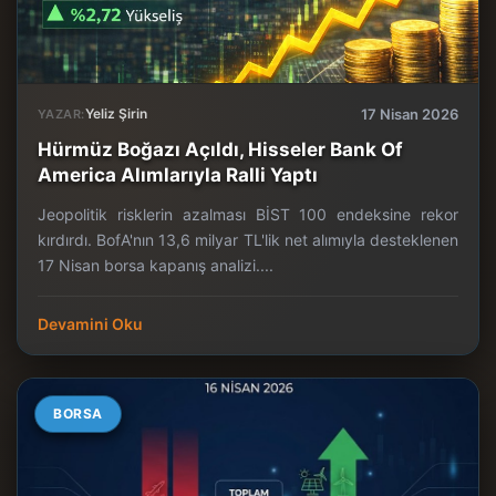
Yeliz Şirin
17 Nisan 2026
YAZAR:
Hürmüz Boğazı Açıldı, Hisseler Bank Of
America Alımlarıyla Ralli Yaptı
Jeopolitik risklerin azalması BİST 100 endeksine rekor
kırdırdı. BofA'nın 13,6 milyar TL'lik net alımıyla desteklenen
17 Nisan borsa kapanış analizi....
Devamini Oku
BORSA