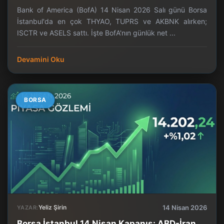
Bank of America (BofA) 14 Nisan 2026 Salı günü Borsa
İstanbul'da en çok THYAO, TUPRS ve AKBNK alırken;
ISCTR ve ASELS sattı. İşte BofA'nın günlük net ...
Devamini Oku
BORSA
Yeliz Şirin
14 Nisan 2026
YAZAR:
Borsa İstanbul 14 Nisan Kapanış: ABD-İran