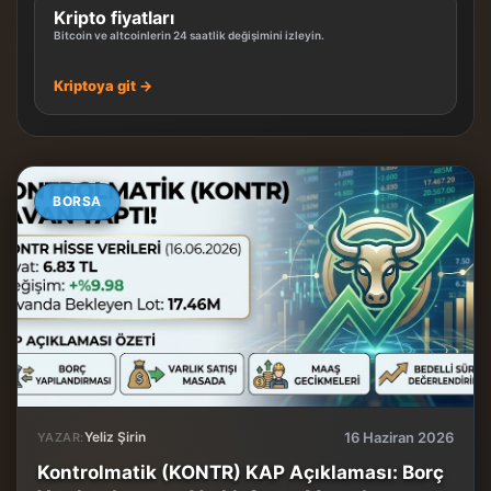
Kripto fiyatları
Bitcoin ve altcoinlerin 24 saatlik değişimini izleyin.
Kriptoya git →
BORSA
Yeliz Şirin
16 Haziran 2026
YAZAR:
Kontrolmatik (KONTR) KAP Açıklaması: Borç