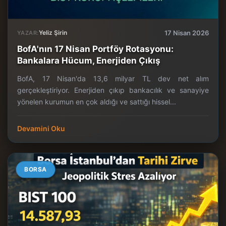
Yeliz Şirin
17 Nisan 2026
YAZAR:
BofA'nın 17 Nisan Portföy Rotasyonu:
Bankalara Hücum, Enerjiden Çıkış
BofA, 17 Nisan'da 13,6 milyar TL dev net alım
gerçekleştiriyor. Enerjiden çıkıp bankacılık ve sanayiye
yönelen kurumun en çok aldığı ve sattığı hissel...
Devamini Oku
BORSA