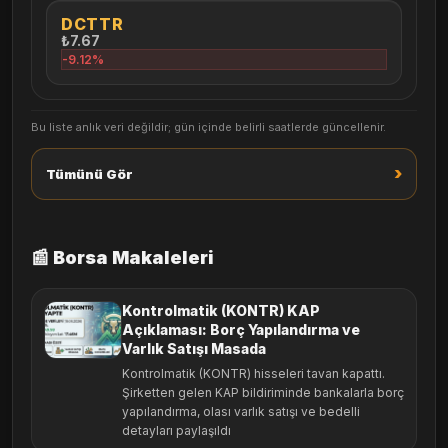
DCTTR
₺7.67
-9.12%
Bu liste anlık veri değildir; gün içinde belirli saatlerde güncellenir.
›
Tümünü Gör
📰 Borsa Makaleleri
Kontrolmatik (KONTR) KAP
Açıklaması: Borç Yapılandırma ve
Varlık Satışı Masada
Kontrolmatik (KONTR) hisseleri tavan kapattı.
Şirketten gelen KAP bildiriminde bankalarla borç
yapılandırma, olası varlık satışı ve bedelli
detayları paylaşıldı