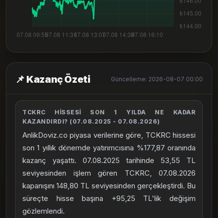
📌 Kazanç Özeti
Güncelleme: 2026-08-07 00:00
TCKRC HISSESI SON 1 YILDA NE KADAR
KAZANDIRDI? (07.08.2025 - 07.08.2026)
AnlikDoviz.co piyasa verilerine göre, TCKRC hissesi
son 1 yıllık dönemde yatırımcısına %177,87 oranında
kazanç yaşattı. 07.08.2025 tarihinde 53,55 TL
seviyesinden işlem gören TCKRC, 07.08.2026
kapanışını 148,80 TL seviyesinden gerçekleştirdi. Bu
süreçte hisse başına +95,25 TL'lik değişim
gözlemlendi.