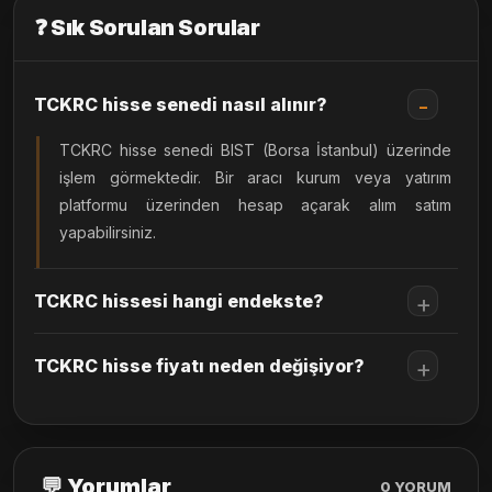
❓ Sık Sorulan Sorular
TCKRC hisse senedi nasıl alınır?
TCKRC hisse senedi BIST (Borsa İstanbul) üzerinde
işlem görmektedir. Bir aracı kurum veya yatırım
platformu üzerinden hesap açarak alım satım
yapabilirsiniz.
TCKRC hissesi hangi endekste?
TCKRC hisse fiyatı neden değişiyor?
💬 Yorumlar
0
YORUM