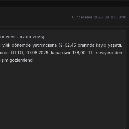
Güncelleme: 2026-08-07 00:00
08.2025 - 07.08.2026)
 yıllık dönemde yatırımcısına %-62,45 oranında kayıp yaşattı.
gören OTTO, 07.08.2026 kapanışını 178,00 TL seviyesinden
ğişim gözlemlendi.