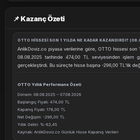
📌 Kazanç Özeti
OTTO HISSESI SON 1 YILDA NE KADAR KAZANDIRDI? (08.
AnlikDoviz.co piyasa verilerine göre, OTTO hissesi son 1
08.08.2025 tarihinde 474,00 TL seviyesinden işlem 
gerçekleştirdi. Bu süreçte hisse başına -296,00 TL'lik de
OTTO Yıllık Performans Özeti
Dönem: 08.08.2025 – 07.08.2026
Başlangıç Fiyatı: 474,00 TL
Kapanış Fiyatı: 178,00 TL
Net Değişim: -296,00 TL
Yıllık Getiri: %-62,45
Kaynak: AnlikDoviz.co Günlük Hisse Kapanış Verileri