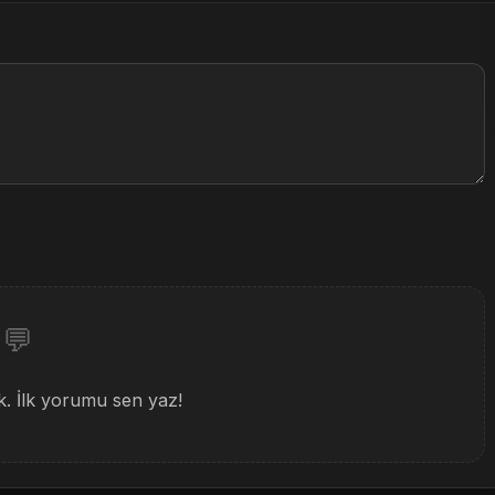
💬
 İlk yorumu sen yaz!