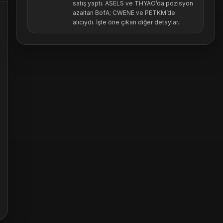
satış yaptı. ASELS ve THYAO’da pozisyon
azaltan BofA; CWENE ve PETKM’de
alıcıydı. İşte öne çıkan diğer detaylar..