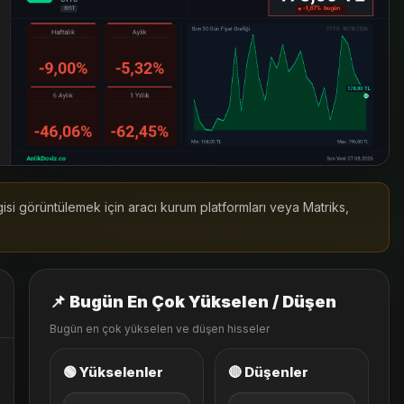
lgisi görüntülemek için aracı kurum platformları veya Matriks,
📌 Bugün En Çok Yükselen / Düşen
Bugün en çok yükselen ve düşen hisseler
🟢 Yükselenler
🔴 Düşenler