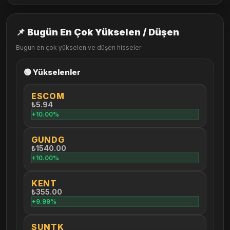
📌 Bugün En Çok Yükselen / Düşen
Bugün en çok yükselen ve düşen hisseler
🟢 Yükselenler
ESCOM
₺5.94
+10.00%
GUNDG
₺1540.00
+10.00%
KENT
₺355.00
+9.99%
SUNTK