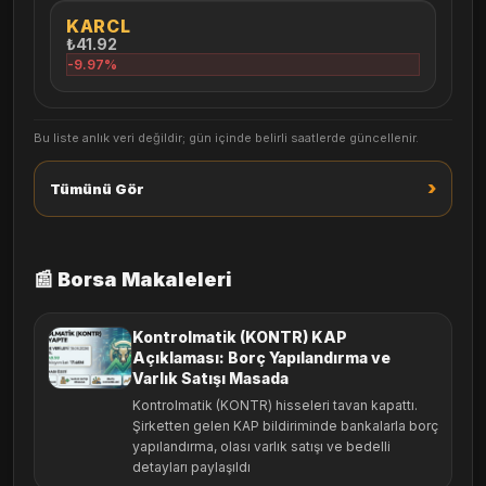
KARCL
₺41.92
-9.97%
Bu liste anlık veri değildir; gün içinde belirli saatlerde güncellenir.
›
Tümünü Gör
📰 Borsa Makaleleri
Kontrolmatik (KONTR) KAP
Açıklaması: Borç Yapılandırma ve
Varlık Satışı Masada
Kontrolmatik (KONTR) hisseleri tavan kapattı.
Şirketten gelen KAP bildiriminde bankalarla borç
yapılandırma, olası varlık satışı ve bedelli
detayları paylaşıldı