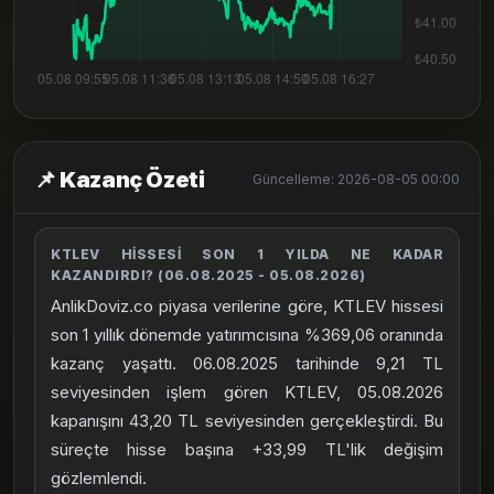
📌 Kazanç Özeti
Güncelleme: 2026-08-05 00:00
KTLEV HISSESI SON 1 YILDA NE KADAR
KAZANDIRDI? (06.08.2025 - 05.08.2026)
AnlikDoviz.co piyasa verilerine göre, KTLEV hissesi
son 1 yıllık dönemde yatırımcısına %369,06 oranında
kazanç yaşattı. 06.08.2025 tarihinde 9,21 TL
seviyesinden işlem gören KTLEV, 05.08.2026
kapanışını 43,20 TL seviyesinden gerçekleştirdi. Bu
süreçte hisse başına +33,99 TL'lik değişim
gözlemlendi.