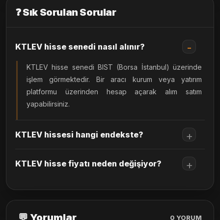
❓ Sık Sorulan Sorular
KTLEV hisse senedi nasıl alınır?
KTLEV hisse senedi BIST (Borsa İstanbul) üzerinde
işlem görmektedir. Bir aracı kurum veya yatırım
platformu üzerinden hesap açarak alım satım
yapabilirsiniz.
KTLEV hissesi hangi endekste?
KTLEV hisse fiyatı neden değişiyor?
💬 Yorumlar
0
YORUM