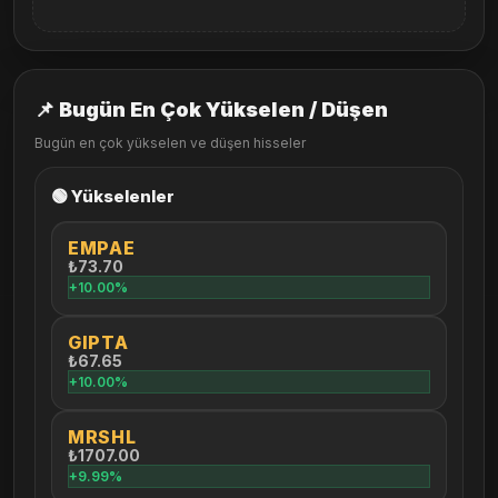
📌 Bugün En Çok Yükselen / Düşen
Bugün en çok yükselen ve düşen hisseler
🟢 Yükselenler
EMPAE
₺73.70
+10.00%
GIPTA
₺67.65
+10.00%
MRSHL
₺1707.00
+9.99%