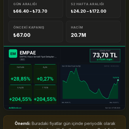
GÜN ARALIĞI
52 HAFTA ARALIĞI
₺66.40 – ₺73.70
₺24.20 – ₺172.00
ÖNCEKI KAPANIŞ
HACIM
₺67.00
20.7M
Önemli:
Buradaki fiyatlar gün içinde periyodik olarak