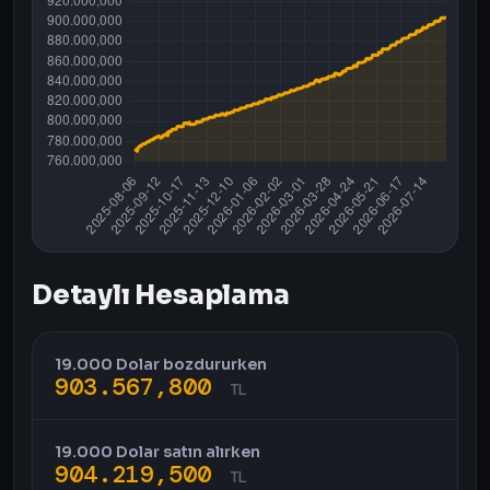
Detaylı Hesaplama
19.000 Dolar bozdururken
903.567,800
TL
19.000 Dolar satın alırken
904.219,500
TL