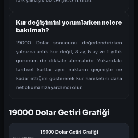
fark yaklaşık 132.091,800 TL oldu.
Kur değişimini yorumlarken nelere
bakılmalı?
19000 Dolar sonucunu değerlendirirken
yalnızca anlık kur değil, 3 ay, 6 ay ve 1 yıllık
görünüm de dikkate alınmalıdır. Yukarıdaki
tarihsel kartlar aynı miktarın geçmişte ne
kadar ettiğini göstererek kur hareketini daha
net okumanıza yardımcı olur.
19000 Dolar Getiri Grafiği