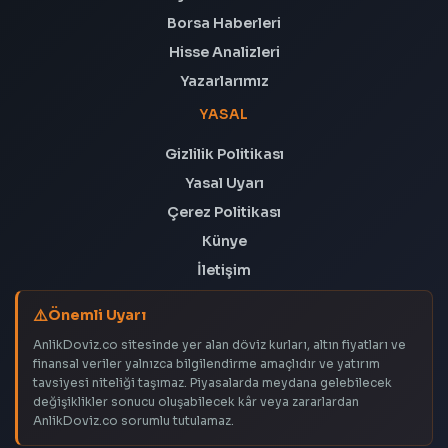
Borsa Haberleri
Hisse Analizleri
Yazarlarımız
YASAL
Gizlilik Politikası
Yasal Uyarı
Çerez Politikası
Künye
İletişim
Önemli Uyarı
AnlikDoviz.co sitesinde yer alan döviz kurları, altın fiyatları ve
finansal veriler yalnızca bilgilendirme amaçlıdır ve yatırım
tavsiyesi niteliği taşımaz. Piyasalarda meydana gelebilecek
değişiklikler sonucu oluşabilecek kâr veya zararlardan
AnlikDoviz.co sorumlu tutulamaz.