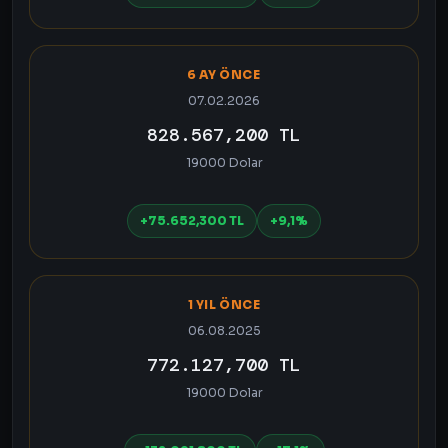
6 AY ÖNCE
07.02.2026
828.567,200 TL
19000 Dolar
+75.652,300 TL
+9,1%
1 YIL ÖNCE
06.08.2025
772.127,700 TL
19000 Dolar