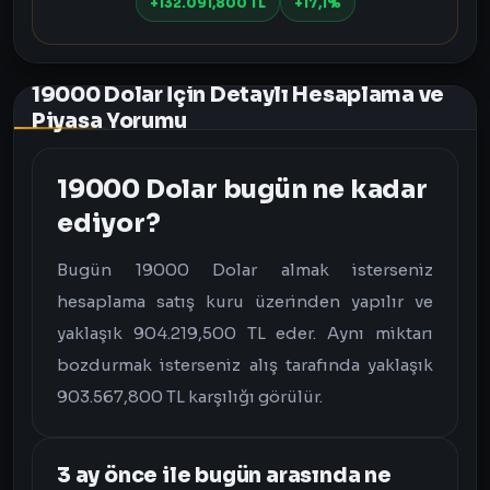
+132.091,800 TL
+17,1%
19000 Dolar İçin Detaylı Hesaplama ve
Piyasa Yorumu
19000 Dolar bugün ne kadar
ediyor?
Bugün 19000 Dolar almak isterseniz
hesaplama satış kuru üzerinden yapılır ve
yaklaşık 904.219,500 TL eder. Aynı miktarı
bozdurmak isterseniz alış tarafında yaklaşık
903.567,800 TL karşılığı görülür.
3 ay önce ile bugün arasında ne