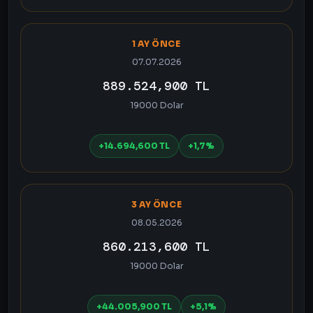
1 AY ÖNCE
07.07.2026
889.524,900 TL
19000 Dolar
+14.694,600 TL
+1,7%
3 AY ÖNCE
08.05.2026
860.213,600 TL
19000 Dolar
+44.005,900 TL
+5,1%