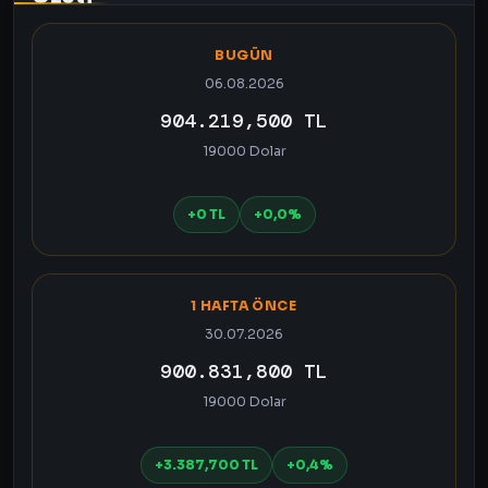
BUGÜN
06.08.2026
904.219,500 TL
19000 Dolar
+0 TL
+0,0%
1 HAFTA ÖNCE
30.07.2026
900.831,800 TL
19000 Dolar
+3.387,700 TL
+0,4%