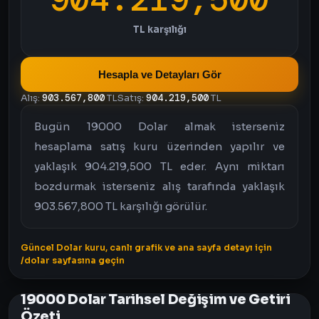
TL karşılığı
Hesapla ve Detayları Gör
Alış:
903.567,800
TL
Satış:
904.219,500
TL
Bugün 19000 Dolar almak isterseniz
hesaplama satış kuru üzerinden yapılır ve
yaklaşık 904.219,500 TL eder. Aynı miktarı
bozdurmak isterseniz alış tarafında yaklaşık
903.567,800 TL karşılığı görülür.
Güncel Dolar kuru, canlı grafik ve ana sayfa detayı için
/dolar sayfasına geçin
19000 Dolar Tarihsel Değişim ve Getiri
Özeti