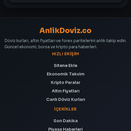
AnlikDoviz.co
Döviz kurları, altın fiyatları ve forex paritelerini anlık takip edin.
Güncel ekonomi, borsa ve kripto para haberleri.
HIZLI ERIŞIM
Sitene Ekle
Ekonomik Takvim
Kripto Paralar
Altın Fiyatları
Canlı Döviz Kurları
İÇERIKLER
Son Dakika
Piyasa Haberleri