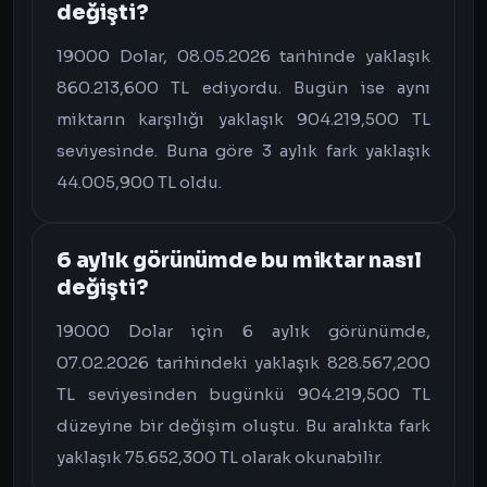
değişti?
19000 Dolar, 08.05.2026 tarihinde yaklaşık
860.213,600 TL ediyordu. Bugün ise aynı
miktarın karşılığı yaklaşık 904.219,500 TL
seviyesinde. Buna göre 3 aylık fark yaklaşık
44.005,900 TL oldu.
6 aylık görünümde bu miktar nasıl
değişti?
19000 Dolar için 6 aylık görünümde,
07.02.2026 tarihindeki yaklaşık 828.567,200
TL seviyesinden bugünkü 904.219,500 TL
düzeyine bir değişim oluştu. Bu aralıkta fark
yaklaşık 75.652,300 TL olarak okunabilir.