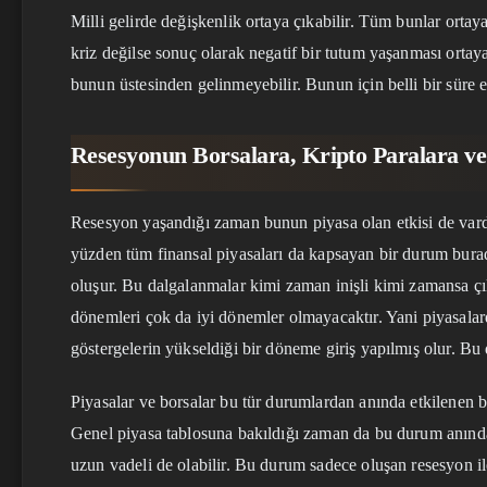
Milli gelirde değişkenlik ortaya çıkabilir. Tüm bunlar ortaya
kriz değilse sonuç olarak negatif bir tutum yaşanması orta
bunun üstesinden gelinmeyebilir. Bunun için belli bir süre
Resesyonun Borsalara, Kripto Paralara ve 
Resesyon yaşandığı zaman bunun piyasa olan etkisi de var
yüzden tüm finansal piyasaları da kapsayan bir durum burada
oluşur. Bu dalgalanmalar kimi zaman inişli kimi zamansa çı
dönemleri çok da iyi dönemler olmayacaktır. Yani piyasalar
göstergelerin yükseldiği bir döneme giriş yapılmış olur. Bu 
Piyasalar ve borsalar bu tür durumlardan anında etkilenen b
Genel piyasa tablosuna bakıldığı zaman da bu durum anında 
uzun vadeli de olabilir. Bu durum sadece oluşan resesyon i