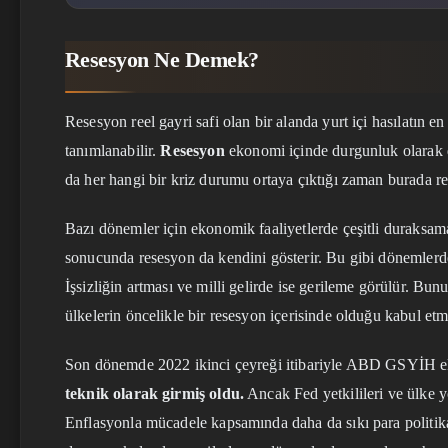
Resesyon Ne Demek?
Resesyon reel gayri safi olan bir alanda yurt içi hasılatın en 
tanımlanabilir.
Resesyon
ekonomi içinde durgunluk olarak d
da her hangi bir kriz durumu ortaya çıktığı zaman burada r
Bazı dönemler için ekonomik faaliyetlerde çeşitli duraksa
sonucunda resesyon da kendini gösterir. Bu gibi dönemlerde
İşsizliğin artması ve milli gelirde ise gerileme görülür. Bun
ülkelerin öncelikle bir resesyon içerisinde olduğu kabul etm
Son dönemde 2022 ikinci çeyreği itibariyle ABD GSYİH e
teknik olarak girmiş oldu.
Ancak Fed yetkilileri ve ülke y
Enflasyonla mücadele kapsamında daha da sıkı para politi