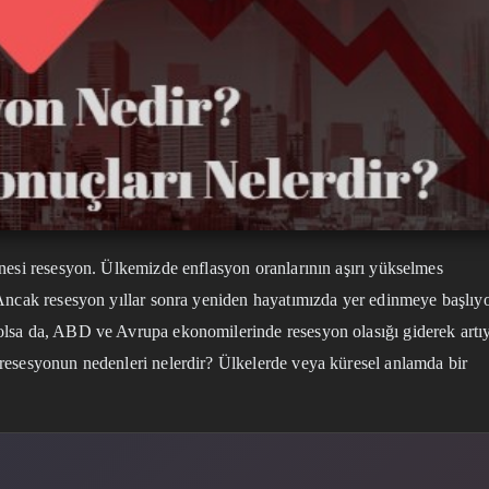
anesi resesyon. Ülkemizde enflasyon oranlarının aşırı yükselmes
 Ancak resesyon yıllar sonra yeniden hayatımızda yer edinmeye başlıy
olsa da, ABD ve Avrupa ekonomilerinde resesyon olasığı giderek artıy
resesyonun nedenleri nelerdir? Ülkelerde veya küresel anlamda bir