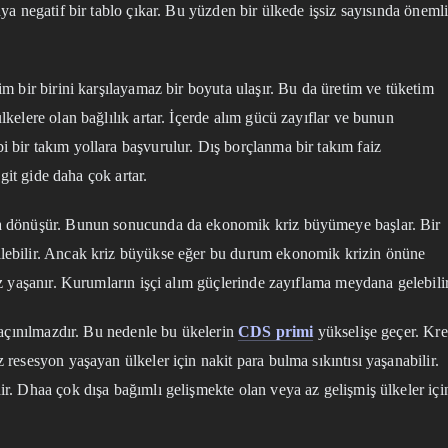
ya negatif bir tablo çıkar. Bu yüzden bir ülkede işsiz sayısında öneml
m bir birini karşılayamaz bir boyuta ulaşır. Bu da üretim ve tüketim
kelere olan bağlılık artar. İçerde alım gücü zayıflar ve bunun
bir takım yollara başvurulur. Dış borçlanma bir takım faiz
git gide daha çok artar.
ya dönüşür. Bunun sonucunda da ekonomik kriz büyümeye başlar. Bir
lebilir. Ancak kriz büyükse eğer bu durum ekonomik krizin önüne
z yaşanır. Kurumların işçi alım güçlerinde zayıflama meydana gelebilir
kaçınılmazdır. Bu nedenle bu ükelerin
CDS primi
yükselişe geçer. Kre
resesyon yaşayan ülkeler için nakit para bulma sıkıntısı yaşanabilir.
r. Dhaa çok dışa bağımlı gelişmekte olan veya az gelişmiş ülkeler içi