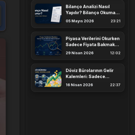
Bilanço Analizi Nasıl
Yapılır? Bilanço Okuma
Rehberi
05 Mayıs 2026
23:21
Piyasa Verilerini Okurken
Sadece Fiyata Bakmak
Neden Yetmez?
29 Nisan 2026
12:02
Döviz Bürolarının Gelir
Kalemleri: Sadece
Gişeden mi Para
16 Nisan 2026
22:37
Kazanıyorlar?