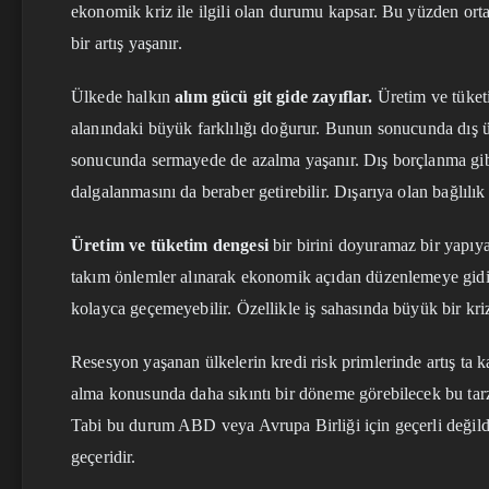
ekonomik kriz ile ilgili olan durumu kapsar. Bu yüzden orta
bir artış yaşanır.
Ülkede halkın
alım gücü git gide zayıflar.
Üretim ve tüketi
alanındaki büyük farklılığı doğurur. Bunun sonucunda dış ül
sonucunda sermayede de azalma yaşanır. Dış borçlanma gibi 
dalgalanmasını da beraber getirebilir. Dışarıya olan bağlılık 
Üretim ve tüketim dengesi
bir birini doyuramaz bir yapı
takım önlemler alınarak ekonomik açıdan düzenlemeye gidi
kolayca geçemeyebilir. Özellikle iş sahasında büyük bir kri
Resesyon yaşanan ülkelerin kredi risk primlerinde artış ta 
alma konusunda daha sıkıntı bir döneme görebilecek bu tarz 
Tabi bu durum ABD veya Avrupa Birliği için geçerli değildi
geçeridir.