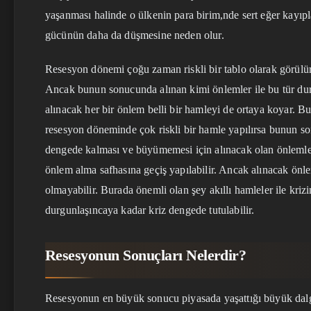
yaşanması halinde o ülkenin para birim,nde sert eğer kayıpla
gücünün daha da düşmesine neden olur.
Resesyon dönemi çoğu zaman riskli bir tablo olarak görülür
Ancak bunun sonucunda alınan kimi önlemler ile bu tür dur
alınacak her bir önlem belli bir hamleyi de ortaya koyar. B
resesyon döneminde çok riskli bir hamle yapılırsa bunun son
dengede kalması ve büyümemesi için alınacak olan önlemler
önlem alma safhasına geçiş yapılabilir. Ancak alınacak önl
olmayabilir. Burada önemli olan şey akıllı hamleler ile kri
durgunlaşıncaya kadar kriz dengede tutulabilir.
Resesyonun Sonuçları Nelerdir?
Resesyonun en büyük sonucu piyasada yaşattığı büyük da