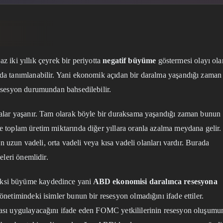
az iki yıllık çeyrek bir periyotta
negatif büyüme
göstermesi olayı ola
a tanımlanabilir. Yani ekonomik açıdan bir daralma yaşandığı zaman
esesyon durumundan bahsedilebilir.
malar yaşanır. Tam olarak böyle bir duraksama yaşandığı zaman bunun
 toplam üretim miktarında diğer yıllara oranla azalma meydana gelir.
un uzun vadeli, orta vadeli veya kısa vadeli olanları vardır. Burada
eleri önemlidir.
ksi büyüme kaydedince yani
ABD ekonomisi daralınca resesyona
önetimindeki isimler bunun bir resesyon olmadığını ifade ettiler.
kası uygulayacağını ifade eden FOMC yetkililerinin resesyon oluşumu