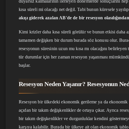
duyarsız kalmalarının ilerleyen dönemlerde sonuçlarını hep
kısa süreli mi olacağı net değil. Tabi bunun küresele yayılı
akışı giderek azalan AB'de de bir resesyon olasılığından
Kimi krizler daha kısa süreli görülür ve bunun etkisi daha a
tamamen değişken bir durum burada söz konusu olur. Bur
resesyonun süresinin uzun mu kısa mı olacağını belirleyen t
tür durumlar için her zaman resesyon yaşanması mümkünd
başlar.
Resesyon Neden Yaşanır? Resesyonun Nede
Resesyon bir ülkedeki ekonomik gerileme ya da ekonomik du
açıdan bir takım değişkenlikler de ortaya çıkar. Ayrıca res
bir takım değişkenlikler ve durgunluklar kendini göstermey
karşıya kalabilir. Burada bir ülkeye ait olan ekonomik tabl