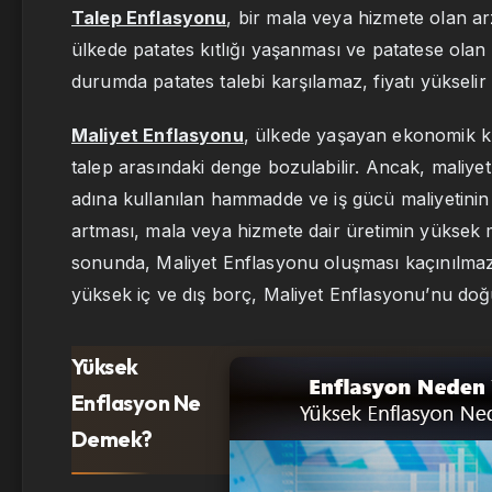
Talep Enflasyonu
, bir mala veya hizmete olan ar
ülkede patates kıtlığı yaşanması ve patatese olan 
durumda patates talebi karşılamaz, fiyatı yükseli
Maliyet Enflasyonu
, ülkede yaşayan ekonomik kr
talep arasındaki denge bozulabilir. Ancak, maliye
adına kullanılan hammadde ve iş gücü maliyetinin 
artması, mala veya hizmete dair üretimin yüksek
sonunda, Maliyet Enflasyonu oluşması kaçınılmaz
yüksek iç ve dış borç, Maliyet Enflasyonu’nu doğ
Yüksek
Enflasyon Ne
Demek?