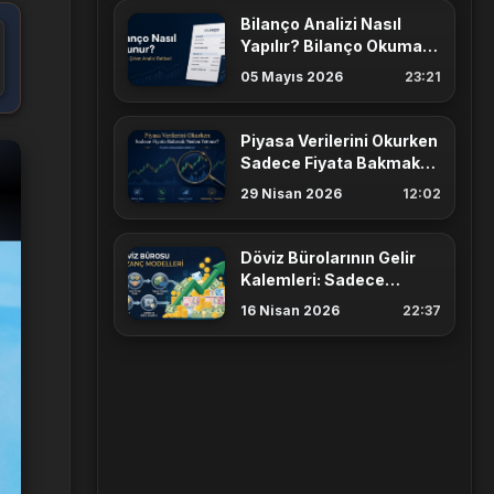
Bilanço Analizi Nasıl
Yapılır? Bilanço Okuma
Rehberi
05 Mayıs 2026
23:21
Piyasa Verilerini Okurken
Sadece Fiyata Bakmak
Neden Yetmez?
29 Nisan 2026
12:02
Döviz Bürolarının Gelir
Kalemleri: Sadece
Gişeden mi Para
16 Nisan 2026
22:37
Kazanıyorlar?