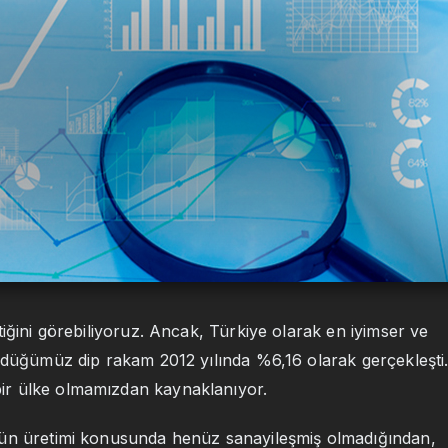
iğini görebiliyoruz. Ancak, Türkiye olarak en iyimser ve
ördüğümüz dip rakam 2012 yılında %6,16 olarak gerçekleşti
ir ülke olmamızdan kaynaklanıyor.
rün üretimi konusunda henüz sanayileşmiş olmadığından,