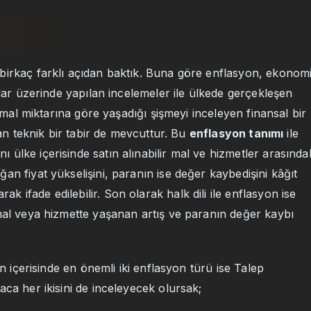
 birkaç farklı açıdan baktık. Buna göre enflasyon, ekonom
tlar üzerinde yapılan incelemeler ile ülkede gerçekleşen
n mal miktarına göre yaşadığı şişmeyi inceleyen finansal bir
lan teknik bir tabir de mevcuttur. Bu
enflasyon tanımı
ile
ülke içerisinde satın alınabilir mal ve hizmetler arasında
n fiyat yükselişini, paranın ise değer kaybedişini kâğıt
ifade edilebilir. Son olarak halk dili ile enflasyon ise
 mal veya hizmette yaşanan artış ve paranın değer kaybı
ın içerisinde en önemli iki enflasyon türü ise Talep
ca her ikisini de inceleyecek olursak;