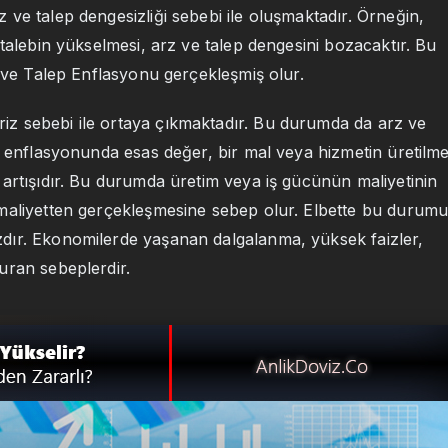
z ve talep dengesizliği sebebi ile oluşmaktadır. Örneğin,
talebin yükselmesi, arz ve talep dengesini bozacaktır. Bu
r ve Talep Enflasyonu gerçekleşmiş olur.
iz sebebi ile ortaya çıkmaktadır. Bu durumda da arz ve
t enflasyonunda esas değer, bir mal veya hizmetin üretilme
artışıdır. Bu durumda üretim veya iş gücünün maliyetinin
 maliyetten gerçekleşmesine sebep olur. Elbette bu durum
dır. Ekonomilerde yaşanan dalgalanma, yüksek faizler,
uran sebeplerdir.