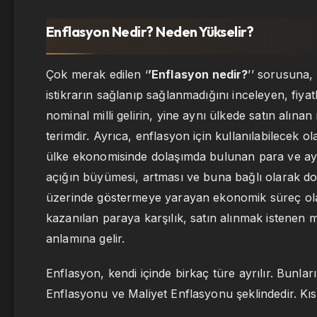
Enflasyon Nedir? Neden Yükselir?
Çok merak edilen ‘
’Enflasyon nedir?
’’ sorusuna,
istikrarın sağlanıp sağlanmadığını inceleyen, fiya
nominal milli gelirin, yine aynı ülkede satın alına
terimdir. Ayrıca, enflasyon için kullanılabilecek o
ülke ekonomisinde dolaşımda bulunan para ve aynı 
açığın büyümesi, artması ve buna bağlı olarak doğa
üzerinde göstermeye yarayan ekonomik süreç olarak 
kazanılan paraya karşılık, satın alınmak istenen
anlamına gelir.
Enflasyon, kendi içinde birkaç türe ayrılır. Bunlar
Enflasyonu ve Maliyet Enflasyonu şeklindedir. Kısa