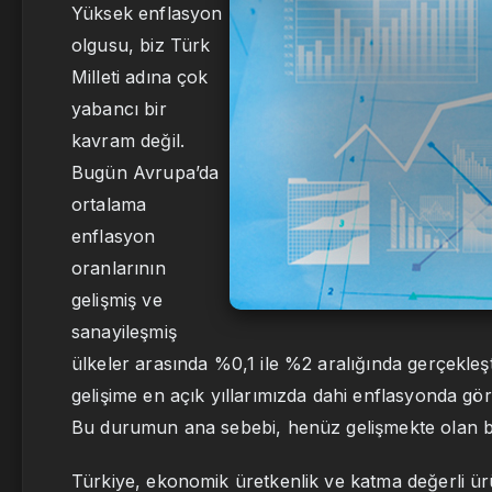
Yüksek enflasyon
olgusu, biz Türk
Milleti adına çok
yabancı bir
kavram değil.
Bugün Avrupa’da
ortalama
enflasyon
oranlarının
gelişmiş ve
sanayileşmiş
ülkeler arasında %0,1 ile %2 aralığında gerçekleşt
gelişime en açık yıllarımızda dahi enflasyonda g
Bu durumun ana sebebi, henüz gelişmekte olan b
Türkiye, ekonomik üretkenlik ve katma değerli ü