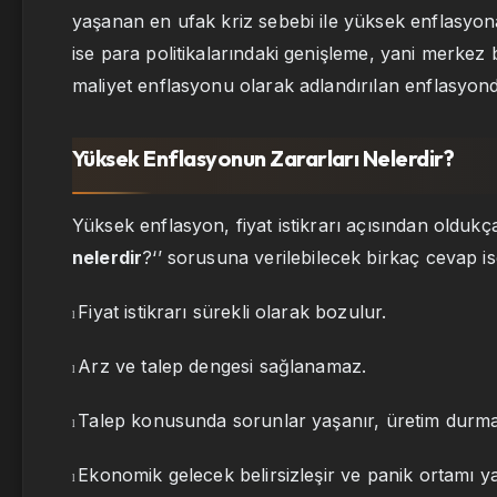
yaşanan en ufak kriz sebebi ile yüksek enflasyon
ise para politikalarındaki genişleme, yani merkez 
maliyet enflasyonu olarak adlandırılan enflasyonda
Yüksek Enflasyonun Zararları Nelerdir?
Yüksek enflasyon, fiyat istikrarı açısından oldukça 
nelerdir
?‘’ sorusuna verilebilecek birkaç cevap is
Fiyat istikrarı sürekli olarak bozulur.
l
Arz ve talep dengesi sağlanamaz.
l
Talep konusunda sorunlar yaşanır, üretim durma 
l
Ekonomik gelecek belirsizleşir ve panik ortamı ya
l