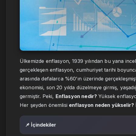
Ülkemizde enflasyon, 1939 yılından bu yana incele
gerçekleşen enflasyon, cumhuriyet tarihi boyunca
arasında defalarca %60’ın üzerinde gerçekleşmiştir.
ekonomisi, son 20 yılda düzelmeye girmiş, yaşadığ
germiştir. Peki,
Enflasyon nedir?
Yüksek enflasy
Her şeyden önemlisi
enflasyon neden yükselir?
📌 İçindekiler