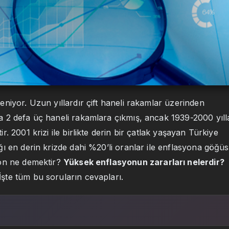
niyor. Uzun yıllardır çift haneli rakamlar üzerinden
 2 defa üç haneli rakamlara çıkmış, ancak 1939-2000 yıll
 2001 krizi ile birlikte derin bir çatlak yaşayan Türkiye
ı en derin krizde dahi %20’li oranlar ile enflasyona göğüs
on ne demektir?
Yüksek enflasyonun zararları nelerdir?
İşte tüm bu soruların cevapları.