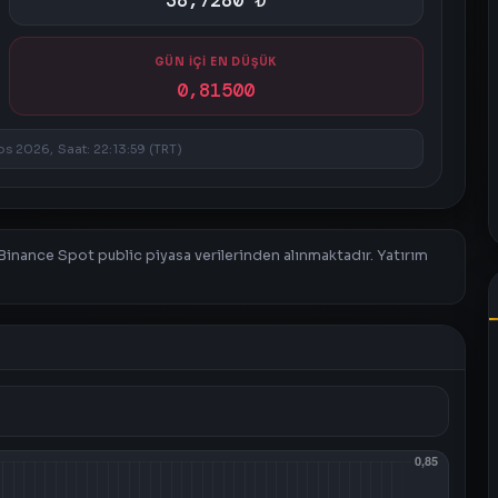
38,7280 ₺
GÜN İÇİ EN DÜŞÜK
0,81500
s 2026, Saat: 22:13:59 (TRT)
 Binance Spot public piyasa verilerinden alınmaktadır. Yatırım