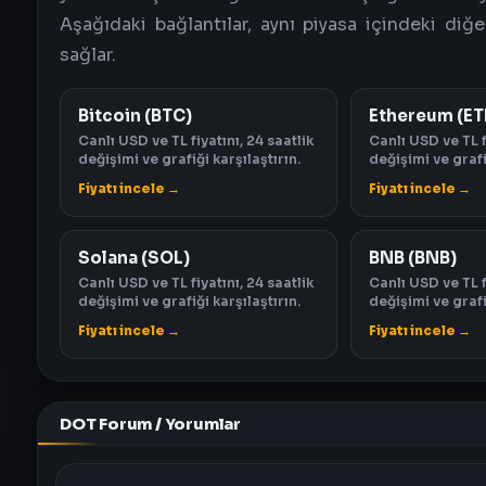
Aşağıdaki bağlantılar, aynı piyasa içindeki diğer
sağlar.
Bitcoin (BTC)
Ethereum (ET
Canlı USD ve TL fiyatını, 24 saatlik
Canlı USD ve TL f
değişimi ve grafiği karşılaştırın.
değişimi ve grafi
Fiyatı incele →
Fiyatı incele →
Solana (SOL)
BNB (BNB)
Canlı USD ve TL fiyatını, 24 saatlik
Canlı USD ve TL f
değişimi ve grafiği karşılaştırın.
değişimi ve grafi
Fiyatı incele →
Fiyatı incele →
DOT Forum / Yorumlar