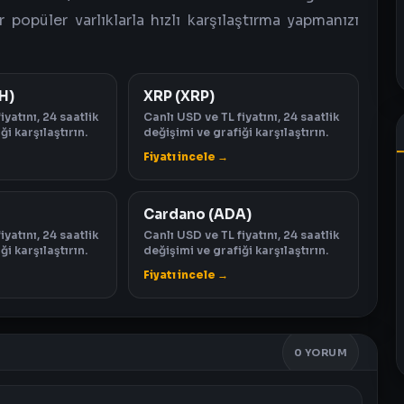
 popüler varlıklarla hızlı karşılaştırma yapmanızı
H)
XRP (XRP)
iyatını, 24 saatlik
Canlı USD ve TL fiyatını, 24 saatlik
ği karşılaştırın.
değişimi ve grafiği karşılaştırın.
Fiyatı incele →
Cardano (ADA)
iyatını, 24 saatlik
Canlı USD ve TL fiyatını, 24 saatlik
ği karşılaştırın.
değişimi ve grafiği karşılaştırın.
Fiyatı incele →
0
YORUM