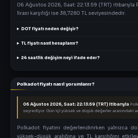
06 Ağustos 2026, Saat: 22:13:59 (TRT) itibarıyla 
lirası karşılığı ise 38,7280 TL seviyesindedir.
DOT fiyatı neden değişir?
TL fiyatı nasıl hesaplanır?
24 saatlik değişim neyi ifade eder?
Polkadot fiyatı nasıl yorumlanır?
06 Ağustos 2026, Saat: 22:13:59 (TRT) itibarıyla
Polk
seyrediyor. Gün içi yüksek ve düşük değerler arasındaki ara
Polkadot fiyatını değerlendirirken yalnızca do
yüksek-düşük aralığına ve TL karşılığını etkile