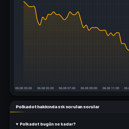
Polkadot hakkında sık sorulan sorular
Polkadot bugün ne kadar?