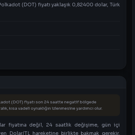
Polkadot (DOT) fiyatı yaklaşık 0,82400 dolar, Türk
adot (DOT) fiyatı son 24 saatte negatif bölgede
lık, kısa vadeli oynaklığın izlenmesine yardımcı olur.
lar fiyatına değil, 24 saatlik değişime, gün içi
yen Dolar/TL hareketine birlikte bakmak gerekir.