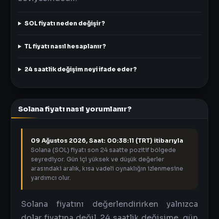
SOL fiyatı neden değişir?
TL fiyatı nasıl hesaplanır?
24 saatlik değişim neyi ifade eder?
Solana fiyatı nasıl yorumlanır?
09 Ağustos 2026, Saat: 00:38:11 (TRT) itibarıyla
Solana (SOL) fiyatı son 24 saatte pozitif bölgede
seyrediyor. Gün içi yüksek ve düşük değerler
arasındaki aralık, kısa vadeli oynaklığın izlenmesine
yardımcı olur.
Solana fiyatını değerlendirirken yalnızca
dolar fiyatına değil, 24 saatlik değişime, gün