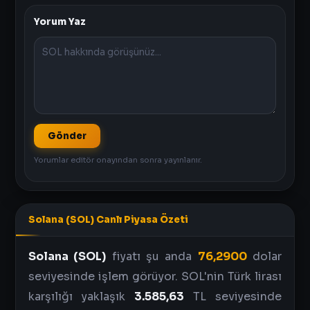
Yorum Yaz
Gönder
Yorumlar editör onayından sonra yayınlanır.
Solana (SOL) Canlı Piyasa Özeti
Solana (SOL)
fiyatı şu anda
76,2900
dolar
seviyesinde işlem görüyor. SOL'nin Türk lirası
karşılığı yaklaşık
3.585,63
TL seviyesinde