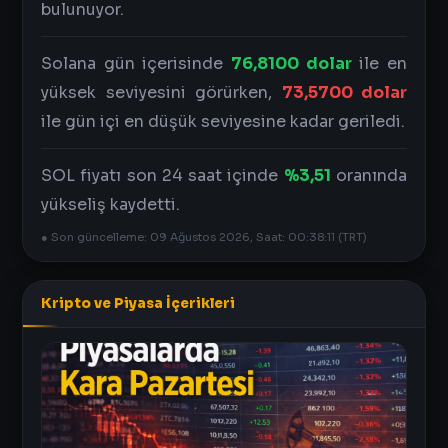
bulunuyor.
Solana gün içerisinde
76,8100 dolar
ile en
yüksek seviyesini görürken,
73,5700 dolar
ile gün içi en düşük seviyesine kadar geriledi.
SOL fiyatı son 24 saat içinde
%3,51
oranında
yükseliş kaydetti.
● Son güncelleme: 09 Ağustos 2026, Saat: 00:38:11 (TRT)
Kripto ve Piyasa İçerikleri