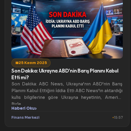
📅
25 Kasım 2025
Son Dakika: Ukrayna ABD'nin Barış Planını Kabul
Etti mi?
Son Dakika: ABC News, Ukrayna’nın ABD’nin Barış
Planını Kabul Ettiğini İddia Etti ABC News’in aktardığı
kulis bilgilerine göre Ukrayna heyetinin, Amerika
Birle...
›
Haberi Oku
Finans Merkezi
15:57