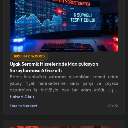
📅
28 Kasım 2025
Uşak Seramik Hisselerinde Manipülasyon
Soruşturması: 6 Gözaltı
Borsa İstanbul’da yatırımcı güvenliğini tehdit eden
yapay fiyat hareketlerine karşı yargı ve piyasa
otoriteleri iş birliğiyle dev bir adım atıldı. Uşak
Seramik ...
›
Haberi Oku
Finans Merkezi
10:23