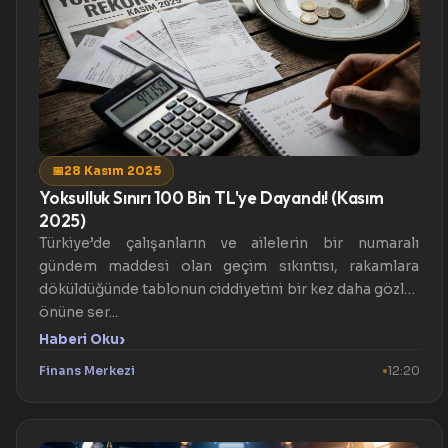
📅
28 Kasım 2025
Yoksulluk Sınırı 100 Bin TL'ye Dayandı! (Kasım
2025)
Türkiye’de çalışanların ve ailelerin bir numaralı
gündem maddesi olan geçim sıkıntısı, rakamlara
döküldüğünde tablonun ciddiyetini bir kez daha gözler
önüne ser...
›
Haberi Oku
Finans Merkezi
12:20