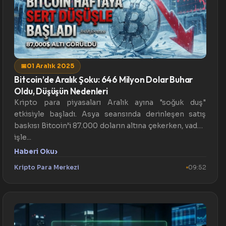
📅
01 Aralık 2025
Bitcoin’de Aralık Şoku: 646 Milyon Dolar Buhar
Oldu, Düşüşün Nedenleri
Kripto para piyasaları Aralık ayına "soğuk duş"
etkisiyle başladı. Asya seansında derinleşen satış
baskısı Bitcoin’i 87.000 doların altına çekerken, vadeli
işle...
›
Haberi Oku
Kripto Para Merkezi
09:52