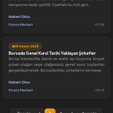
seviyesine kadar çekildi. Fiyattaki bu hızlı geri...
›
Haberi Oku
Finans Merkezi
10:58
📅
16 Kasım 2025
Borsada Genel Kurul Tarihi Yaklaşan Şirketler
Borsa İstanbul’da kasım ve aralık ayı boyunca birçok
şirket olağan veya olağanüstü genel kurul toplantısı
gerçekleştirecek. Bu toplantılar, şirketlerin sermaye...
›
Haberi Oku
Finans Merkezi
09:18