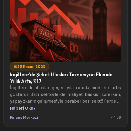
📅
25 Kasım 2025
İngiltere’de Şirket İflasları Tırmanıyor: Ekimde
Yıllık Artış %17
İngiltere'de iflaslar geçen yıla oranla ciddi bir artış
gösterdi. Bazı sektörlerde maliyet baskısı sürerken,
yapay zkanın gelişmesiyle beraber bazı sektörlerde ...
›
Haberi Oku
Finans Merkezi
14:59