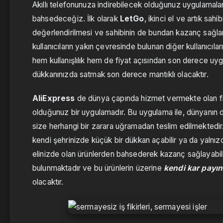
Akıllı telefonunuza indirebilecek olduğunuz uygulamalar
bahsedeceğiz. İlk olarak
LetGo
, ikinci el ve artık sah
değerlendirilmesi ve sahibinin de bundan kazanç sağla
kullanıcıların yakın çevresinde bulunan diğer kullanıcıla
hem kullanışlılık hem de fiyat açısından son derece uyg
dükkanınızda satmak son derece mantıklı olacaktır.
AliExpress
de dünya çapında hizmet vermekte olan firm
olduğunuz bir uygulamadır. Bu uygulama ile, dünyanın diğ
size herhangi bir zarara uğramadan teslim edilmektedir.
kendi şehrinizde küçük bir dükkan açabilir ya da yalnız
elinizde olan ürünlerden bahsederek kazanç sağlayabil
bulunmaktadır ve bu ürünlerin üzerine
kendi kar payı
olacaktır.