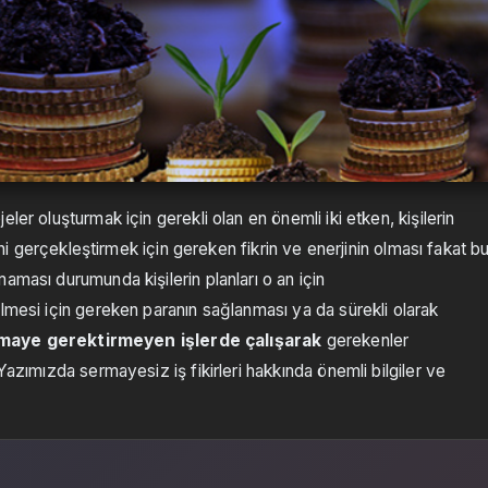
ler oluşturmak için gerekli olan en önemli iki etken, kişilerin
rini gerçekleştirmek için gereken fikrin ve enerjinin olması fakat b
aması durumunda kişilerin planları o an için
lmesi için gereken paranın sağlanması ya da sürekli olarak
maye gerektirmeyen işlerde çalışarak
gerekenler
Yazımızda sermayesiz iş fikirleri hakkında önemli bilgiler ve