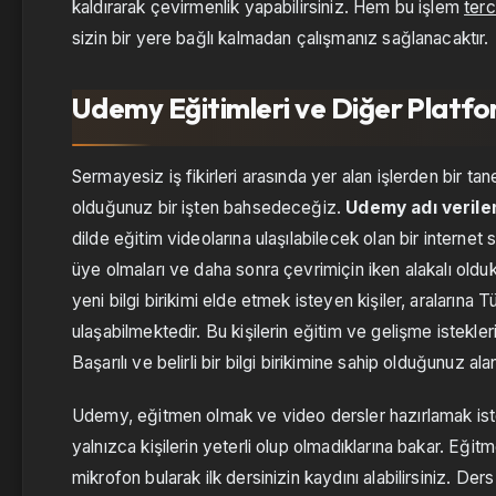
kaldırarak çevirmenlik yapabilirsiniz. Hem bu işlem
terc
sizin bir yere bağlı kalmadan çalışmanız sağlanacaktır.
Udemy Eğitimleri ve Diğer Platfor
Sermayesiz iş fikirleri arasında yer alan işlerden bir tan
olduğunuz bir işten bahsedeceğiz.
Udemy adı verile
dilde eğitim videolarına ulaşılabilecek olan bir internet 
üye olmaları ve daha sonra çevrimiçin iken alakalı olduk
yeni bilgi birikimi elde etmek isteyen kişiler, aralarına
ulaşabilmektedir. Bu kişilerin eğitim ve gelişme istekl
Başarılı ve belirli bir bilgi birikimine sahip olduğunuz 
Udemy, eğitmen olmak ve video dersler hazırlamak iste
yalnızca kişilerin yeterli olup olmadıklarına bakar. Eğit
mikrofon bularak ilk dersinizin kaydını alabilirsiniz. D