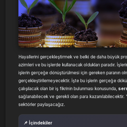
Hayallerini gerçekleştirmek ve belki de daha büyük proje
azimleri ve bu işlerde kullanacak oldukları paradır. İşle
işlerin gerçeğe dönüştürülmesi için gereken paranın olm
gerçekleştirilemeyecektir. İşte bu işlerin gerçeğe dökü
çalışılacak olan bir iş fikrinin bulunması konusunda,
ser
sağlanabilecek ve gerekli olan para kazanılabilecektir. 
sektörler paylaşacağız.
📌 İçindekiler