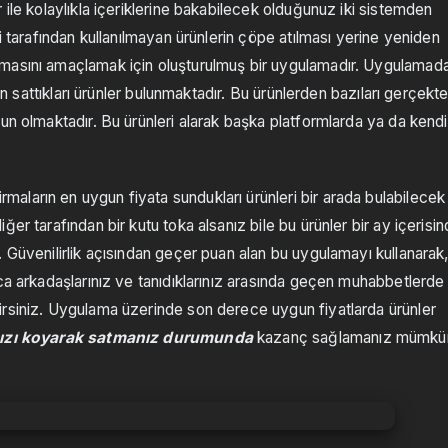
 ile kolaylıkla içeriklerine bakabilecek olduğunuz iki sistemden
ibi tarafından kullanılmayan ürünlerin çöpe atılması yerine yeniden
masını amaçlamak için oluşturulmuş bir uygulamadır. Uygulamada
rın sattıkları ürünler bulunmaktadır. Bu ürünlerden bazıları gerçekt
un olmaktadır. Bu ürünleri alarak başka platformlarda ya da kendi
aların en uygun fiyata sundukları ürünleri bir arada bulabilecek
er tarafından bir kutu toka alsanız bile bu ürünler bir ay içerisi
 Güvenilirlik açısından geçer puan alan bu uygulamayı kullanarak
ca arkadaşlarınız ve tanıdıklarınız arasında geçen muhabbetlerde
irsiniz. Uygulama üzerinde son derece uygun fiyatlarda ürünler
nızı koyarak satmanız durumunda
kazanç sağlamanız mümkü