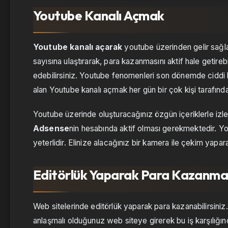
Youtube Kanalı Açmak
Youtube kanalı açarak
youtube üzerinden gelir sağlay
sayısına ulaştırarak, para kazanmasını aktif hale getireb
edebilirsiniz. Youtube fenomenleri son dönemde ciddi ka
alan Youtube kanalı açmak her gün bir çok kişi tarafınd
Youtube üzerinde oluşturacağınız özgün içeriklerle izle
Adsense
nin hesabında aktif olması gerekmektedir. Yo
yeterlidir. Elinize alacağınız bir kamera ile çekim yaparak
Editörlük Yaparak Para Kazanm
Web sitelerinde editörlük yaparak para kazanabilirsiniz.
anlaşmalı olduğunuz web siteye girerek bu iş karşılığında 