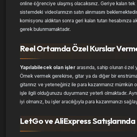
online öğrenciye ulaşmış olacaksınız. Geriye kalan tek ş
sistemdeki videolarınızın satın alınmasını beklemektedir
komisyonu aldıktan sonra geri kalan tutarı hesabınıza 
gerek bulunmamaktadır.
Reel Ortamda Özel Kurslar Verm
Yapılabilecek olan işler
arasında, sahip olunan özel
Örnek vermek gerekirse, gitar ya da diğer bir enstrümand
gitarınız ve yeteneğiniz ile para kazanmanız mümkün 
işle ilgili olduğunuzu duyurmanız yeterli olmaktadır. Ay
iyi olmanız, bu işler aracılığıyla para kazanmanızı sağla
LetGo ve AliExpress Satışlarınd