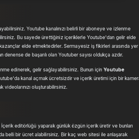
abilirsiniz. Youtube kanalınızı belirli bir aboneye ve izlenme
ilirsiniz. Bu sayede ürettiğiniz içeriklerle Youtube'dan gelir elde
zançlar elde etmektedirler. Sermayesiz iş fikirleri arasında yer
an denense de başarılı olan Youtuber sayısı oldukça azdır.
nme edinerek, gelir sağlayabilirsiniz. Bunun için
Youtube
utube'da kanal açmak ücretsizdir ve içerik üretimi için bir kamer
 videolarınızı oluşturabilirsiniz.
a
 İçerik editörlüğü yaparak günlük özgün içerik üretir ve bunları
belli bir ücret alabilirsiniz. Bir kaç web sitesi ile anlaşarak