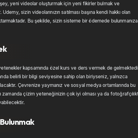
ey, yeni videolar oluşturmak için yeni fikirler bulmak ve
. Udemy, sizin videolarınızın satılması başına kendi hakkı olan
aktarmaktadır. Bu şekilde, sizin sisteme bir ödemede bulunmanıza
ek
 yetenekler kapsamında özel kurs ve ders vermek de gelmektedi
a belirli bir bilgi seviyesine sahip olan biriyseniz, yalnızca
olacaktır. Çevrenize yaymanız ve sosyal medya ortamlarında bu
nı zamanda çizim yeteneğinizin çok iyi olması ya da fotoğrafçılık
yabilecektir.
a Bulunmak