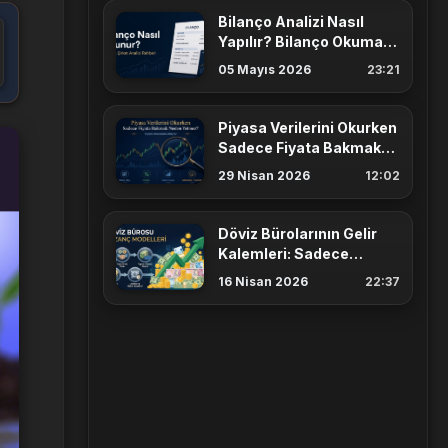
Bilanço Analizi Nasıl
Yapılır? Bilanço Okuma
Rehberi
05 Mayıs 2026
23:21
Piyasa Verilerini Okurken
Sadece Fiyata Bakmak
Neden Yetmez?
29 Nisan 2026
12:02
Döviz Bürolarının Gelir
Kalemleri: Sadece
Gişeden mi Para
16 Nisan 2026
22:37
Kazanıyorlar?