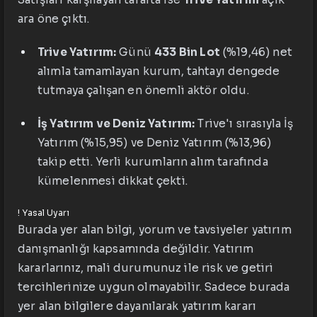
ara öne çıktı.
Trive Yatırım:
Günü
433 Bin Lot
(%19,46) net
alımla tamamlayan kurum, tahtayı dengede
tutmaya çalışan en önemli aktör oldu.
İş Yatırım ve Deniz Yatırım:
Trive'ı sırasıyla İş
Yatırım (%15,95) ve Deniz Yatırım (%13,96)
takip etti. Yerli kurumların alım tarafında
kümelenmesi dikkat çekti.
!
Yasal Uyarı
Burada yer alan bilgi, yorum ve tavsiyeler yatırım
danışmanlığı kapsamında değildir. Yatırım
kararlarınız, mali durumunuz ile risk ve getiri
tercihlerinize uygun olmayabilir. Sadece burada
yer alan bilgilere dayanılarak yatırım kararı