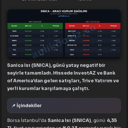
Sanica Isı (SNICA), günü yatay negatif bir
seyirle tamamladı. Hissede InvestAZ ve Bank
of America'dan gelen satışları, Trive Yatırım ve
yerli kurumlar karşılamaya çalıştı.
📌 İçindekiler
Borsa İstanbul'da
Sanica Isı (SNICA)
, günü
4,35