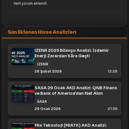
Yeni yorum eklendi.
Son Eklenen Hisse Analizleri
IZENR 2025 Bilanço Analizi: İzdemir
Enerji Zarardan Kâra Geçti
IZENR
28 Şubat 2026
12:28
SASA 29 Ocak AKD Analizi: QNB Finans
ve Bank of America'dan Net Alım
SASA
29 Ocak 2026
21:39
Mia Teknoloji (MIATK) AKD Analizi: