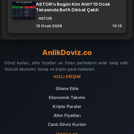
ASTOR'u Bugün Kim Aldı? 15 Ocak
Takasında BofA Dikkat Çekti
ASTOR
15 Ocak 2026
19:18
AnlikDoviz.co
Döviz kurları, altın fiyatları ve forex paritelerini anlık takip edin.
Güncel ekonomi, borsa ve kripto para haberleri.
HIZLI ERIŞIM
Sitene Ekle
Ekonomik Takvim
Kripto Paralar
Altın Fiyatları
Canlı Döviz Kurları