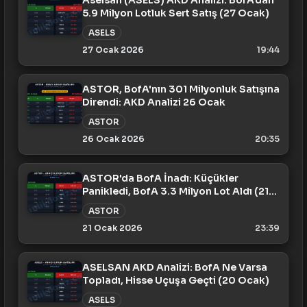
5.9 Milyon Lotluk Sert Satış (27 Ocak)
ASELS
27 Ocak 2026
19:44
ASTOR, BofA'nın 301 Milyonluk Satışına
Direndi: AKD Analizi 26 Ocak
ASTOR
26 Ocak 2026
20:35
ASTOR'da BofA İnadı: Küçükler
Panikledi, BofA 3.3 Milyon Lot Aldı (21
Ocak)
ASTOR
21 Ocak 2026
23:39
ASELSAN AKD Analizi: BofA Ne Varsa
Topladı, Hisse Uçuşa Geçti (20 Ocak)
ASELS