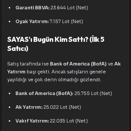
Garanti BBVA:
23.644 Lot (Net)
Oyak Yatırım:
7.157 Lot (Net)
SAYAS'ı Bugün Kim Sattı? (İlk 5
Satıcı)
Satış tarafında ise
Bank of America (BofA)
ve
Ak
Yatırım
başı çekti. Ancak satışların genele
yayıldığı ve çok derin olmadığı gözlendi.
Bank of America (BofA):
25.755 Lot (Net)
Ak Yatırım:
25.022 Lot (Net)
Vakıf Yatırım:
22.035 Lot (Net)