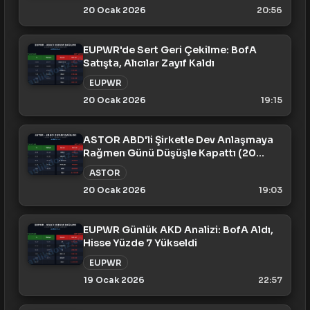
20 Ocak 2026
20:56
EUPWR'de Sert Geri Çekilme: BofA
Satışta, Alıcılar Zayıf Kaldı
EUPWR
20 Ocak 2026
19:15
ASTOR ABD'li Şirketle Dev Anlaşmaya
Rağmen Günü Düşüşle Kapattı (20
Ocak)
ASTOR
20 Ocak 2026
19:03
EUPWR Günlük AKD Analizi: BofA Aldı,
Hisse Yüzde 7 Yükseldi
EUPWR
19 Ocak 2026
22:57