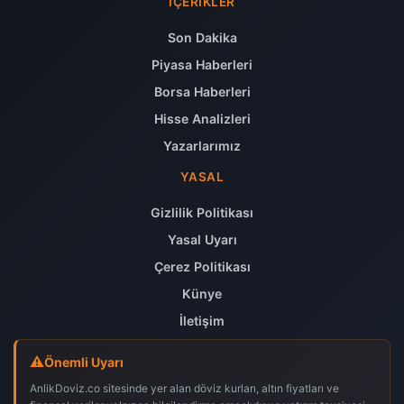
İÇERIKLER
Son Dakika
Piyasa Haberleri
Borsa Haberleri
Hisse Analizleri
Yazarlarımız
YASAL
Gizlilik Politikası
Yasal Uyarı
Çerez Politikası
Künye
İletişim
Önemli Uyarı
AnlikDoviz.co sitesinde yer alan döviz kurları, altın fiyatları ve