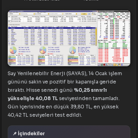
Say Yenilenebilir Enerji (SAYAS), 14 Ocak işlem
gününü sakin ve pozitif bir kapanışla geride
bıraktı. Hisse senedi günü
%0,25 sınırlı
yükselişle 40,08 TL
seviyesinden tamamladı.
Gün içerisinde en düşük 39,80 TL, en yüksek
40,42 TL seviyeleri test edildi.
📌 İçindekiler