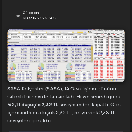
Güncelleme
✏️
14 Ocak 2026 19:06
SASA Polyester (SASA), 14 Ocak işlem gününü
satıcılı bir seyirle tamamladı. Hisse senedi günü
%2,11 düşüşle 2,32 TL
seviyesinden kapattı. Gün
içerisinde en düşük 2,32 TL, en yüksek 2,38 TL
seviyeleri görüldü.