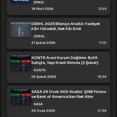
EMKEL
18 Mart 2026
13:25
DERHL 2025 Bilanço Analizi: Faaliyet
Kârı Yükseldi, Net Kâr Eridi
DERHL
21 Şubat 2026
11:31
KONTR Aracı Kurum Dağılımı: BofA
Satışta, Yapı Kredi Alımda (2 Şubat)
KONTR
02 Şubat 2026
18:39
SASA 29 Ocak AKD Analizi: QNB Finans
ve Bank of America'dan Net Alım
SASA
29 Ocak 2026
21:39