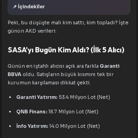
📌 İçindekiler
Peki, bu düşüşte malı kim sattı, kim topladı? İşte
günün AKD verileri:
SASA'yı Bugün Kim Aldı? (İlk 5 Alıcı)
Günün en iştahlı alıcısı açık ara farkla
Garanti
BBVA
oldu. Satışların büyük kısmını tek bir
kurumun karşılaması dikkat çekti.
Garanti Yatırım:
53.4 Milyon Lot (Net)
QNB Finans:
18.7 Milyon Lot (Net)
İnfo Yatırım:
14.0 Milyon Lot (Net)