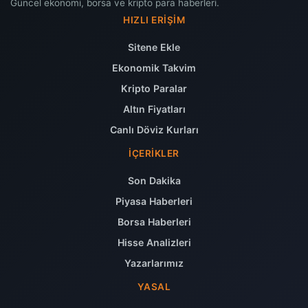
Güncel ekonomi, borsa ve kripto para haberleri.
HIZLI ERIŞIM
Sitene Ekle
Ekonomik Takvim
Kripto Paralar
Altın Fiyatları
Canlı Döviz Kurları
İÇERIKLER
Son Dakika
Piyasa Haberleri
Borsa Haberleri
Hisse Analizleri
Yazarlarımız
YASAL