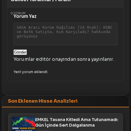
0
YORUM
Yorum Yaz
Gönder
Yorumlar editör onayından sonra yayınlanır.
Yeni yorum eklendi.
Son Eklenen Hisse Analizleri
EMKEL Tavana Kitledi Ama Tutunamadı:
Gün İçinde Sert Dalgalanma