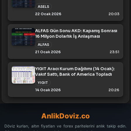
ASELS
22 Ocak 2026
20:03
ALFAS Gün Sonu AKD: Kapanış Sonrası
16 Milyon Dolarlık İş Anlaşması
ALFAS
21 Ocak 2026
23:51
YIGIT Aracı Kurum Dağılımı (14 Ocak):
Vakıf Sattı, Bank of America Topladı
YIGIT
14 Ocak 2026
20:26
AnlikDoviz.co
Döviz kurları, altın fiyatları ve forex paritelerini anlık takip edin.