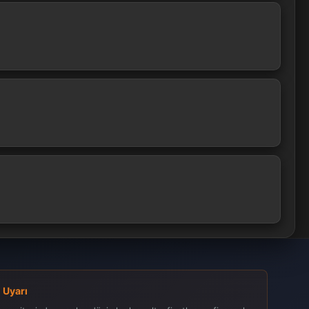
 Uyarı