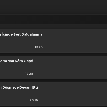
 İçinde Sert Dalgalanma
13:25
 Zarardan Kâra Geçti
12:28
ri Düşmeye Devam Etti
20:16