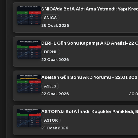
SNICA'da BofA Aldı Ama Yetmedi: Yapı Kredi
SNICA
26 Ocak 2026
DERHL Gün Sonu Kapanışı AKD Analizi-22 
DERHL
22 Ocak 2026
Aselsan Gün Sonu AKD Yorumu - 22.01.202
ASELS
22 Ocak 2026
20:
ASTOR'da BofA İnadı: Küçükler Panikledi, B
ASTOR
21 Ocak 2026