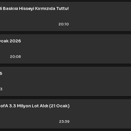
 Baskısı Hisseyi Kırmızıda Tuttu!
20:10
Ocak 2026
20:08
6
03
ofA 3.3 Milyon Lot Aldı (21 Ocak)
23:39