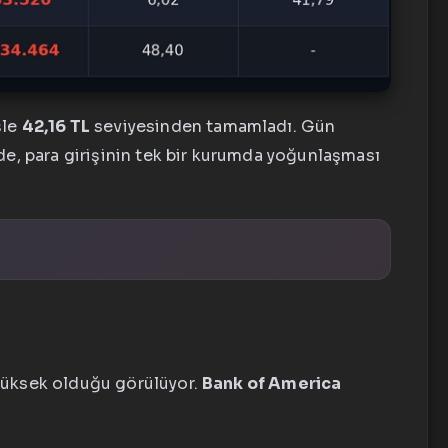
şle
42,16 TL
seviyesinden tamamladı. Gün
de, para girişinin tek bir kurumda yoğunlaşması
 yüksek olduğu görülüyor.
Bank of America