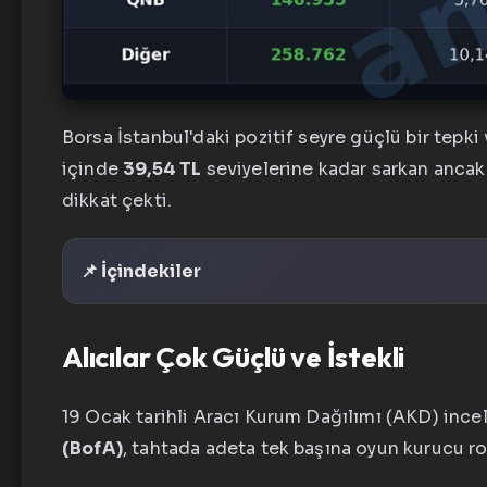
Borsa İstanbul'daki pozitif seyre güçlü bir tepki
içinde
39,54 TL
seviyelerine kadar sarkan ancak 
dikkat çekti.
📌 İçindekiler
Alıcılar Çok Güçlü ve İstekli
19 Ocak tarihli Aracı Kurum Dağılımı (AKD) inc
(BofA)
, tahtada adeta tek başına oyun kurucu r