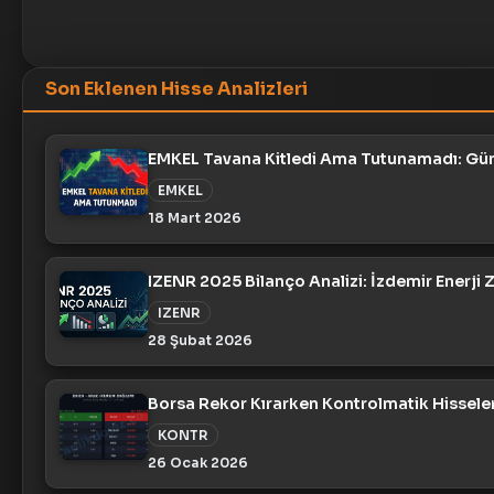
Son Eklenen Hisse Analizleri
EMKEL Tavana Kitledi Ama Tutunamadı: Gün
EMKEL
18 Mart 2026
IZENR 2025 Bilanço Analizi: İzdemir Enerji
IZENR
28 Şubat 2026
Borsa Rekor Kırarken Kontrolmatik Hissele
KONTR
26 Ocak 2026