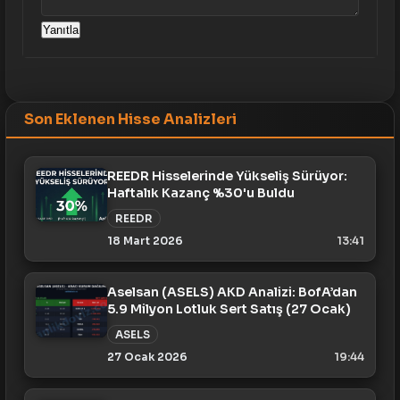
Yanıtla
Son Eklenen Hisse Analizleri
REEDR Hisselerinde Yükseliş Sürüyor:
Haftalık Kazanç %30'u Buldu
REEDR
18 Mart 2026
13:41
Aselsan (ASELS) AKD Analizi: BofA’dan
5.9 Milyon Lotluk Sert Satış (27 Ocak)
ASELS
27 Ocak 2026
19:44