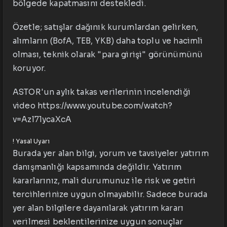
bölgede kapatmasını destekledi.
Özetle; satışlar dağınık kurumlardan gelirken,
alımların (BofA, TEB, YKB) daha toplu ve hacimli
olması, teknik olarak "para girişi" görünümünü
koruyor.
ASTOR'un aylık takas verilerinin incelendiği
video https://www.youtube.com/watch?
v=Azl71ycaXcA
!
Yasal Uyarı
Burada yer alan bilgi, yorum ve tavsiyeler yatırım
danışmanlığı kapsamında değildir. Yatırım
kararlarınız, mali durumunuz ile risk ve getiri
tercihlerinize uygun olmayabilir. Sadece burada
yer alan bilgilere dayanılarak yatırım kararı
verilmesi beklentilerinize uygun sonuçlar