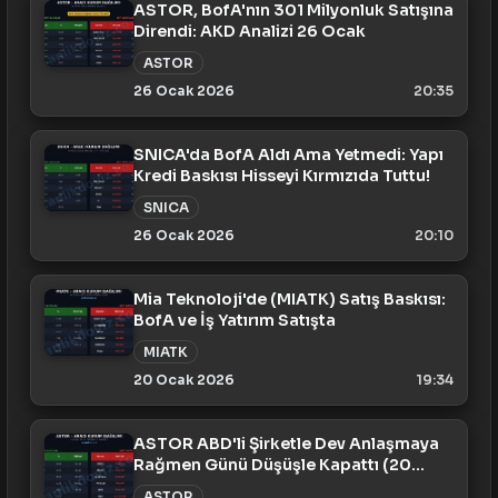
ASTOR, BofA'nın 301 Milyonluk Satışına
Direndi: AKD Analizi 26 Ocak
ASTOR
26 Ocak 2026
20:35
SNICA'da BofA Aldı Ama Yetmedi: Yapı
Kredi Baskısı Hisseyi Kırmızıda Tuttu!
SNICA
26 Ocak 2026
20:10
Mia Teknoloji'de (MIATK) Satış Baskısı:
BofA ve İş Yatırım Satışta
MIATK
20 Ocak 2026
19:34
ASTOR ABD'li Şirketle Dev Anlaşmaya
Rağmen Günü Düşüşle Kapattı (20
Ocak)
ASTOR