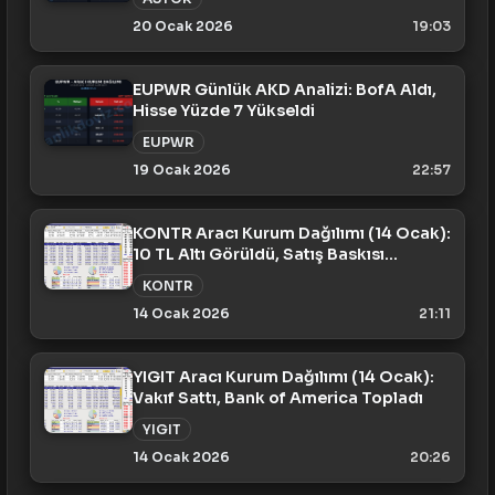
20 Ocak 2026
19:03
EUPWR Günlük AKD Analizi: BofA Aldı,
Hisse Yüzde 7 Yükseldi
EUPWR
19 Ocak 2026
22:57
KONTR Aracı Kurum Dağılımı (14 Ocak):
10 TL Altı Görüldü, Satış Baskısı
Sürüyor
KONTR
14 Ocak 2026
21:11
YIGIT Aracı Kurum Dağılımı (14 Ocak):
Vakıf Sattı, Bank of America Topladı
YIGIT
14 Ocak 2026
20:26