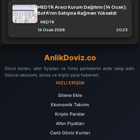
MEDTR Aracı Kurum Dağılımı (14 Ocak):
BofA'nın Satışına Rağmen Yükseldi
MEDTR
14 Ocak 2026
20:23
AnlikDoviz.co
Döviz kurları, altın fiyatları ve forex paritelerini anlık takip edin.
Güncel ekonomi, borsa ve kripto para haberleri.
HIZLI ERIŞIM
Sitene Ekle
Ekonomik Takvim
Kripto Paralar
Altın Fiyatları
Canlı Döviz Kurları