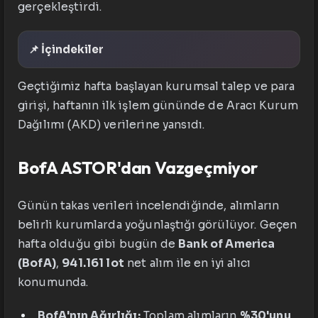
gerçekleştirdi.
📌 İçindekiler
Geçtiğimiz hafta başlayan kurumsal talep ve para
girişi, haftanın ilk işlem gününde de Aracı Kurum
Dağılımı (AKD) verilerine yansıdı.
BofA ASTOR'dan Vazgeçmiyor
Günün takas verileri incelendiğinde, alımların
belirli kurumlarda yoğunlaştığı görülüyor. Geçen
hafta olduğu gibi bugün de
Bank of America
(BofA)
,
941.161 lot
net alım ile en iyi alıcı
konumunda.
BofA'nın Ağırlığı:
Toplam alımların
%30'unu