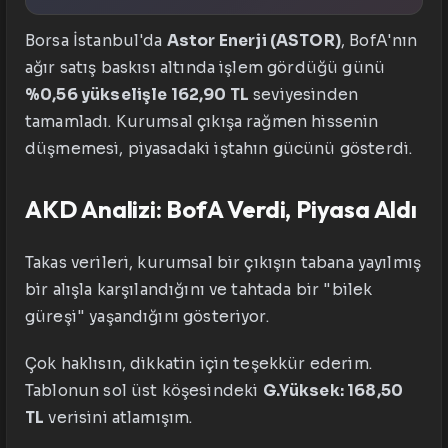
Borsa İstanbul'da
Astor Enerji (ASTOR)
, BofA'nın
ağır satış baskısı altında işlem gördüğü günü
%0,56 yükselişle 162,90 TL
seviyesinden
tamamladı. Kurumsal çıkışa rağmen hissenin
düşmemesi, piyasadaki iştahın gücünü gösterdi.
AKD Analizi: BofA Verdi, Piyasa Aldı
Takas verileri, kurumsal bir çıkışın tabana yayılmış
bir alışla karşılandığını ve tahtada bir "bilek
güreşi" yaşandığını gösteriyor.
Çok haklısın, dikkatin için teşekkür ederim.
Tablonun sol üst köşesindeki
G.Yüksek: 168,50
TL
verisini atlamışım.