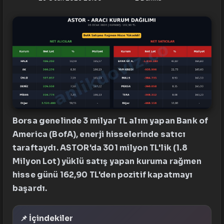
Borsa genelinde 3 milyar TL alım yapan Bank of
America (BofA), enerji hisselerinde satıcı
taraftaydı. ASTOR'da 301 milyon TL'lik (1.8
Milyon Lot) yüklü satış yapan kuruma rağmen
hisse günü 162,90 TL'den pozitif kapatmayı
başardı.
📌 İçindekiler