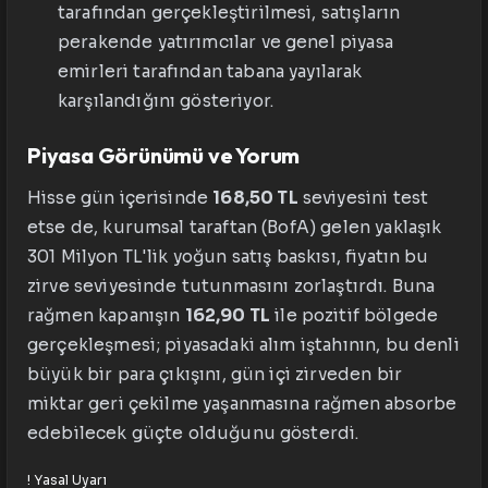
tarafından gerçekleştirilmesi, satışların
perakende yatırımcılar ve genel piyasa
emirleri tarafından tabana yayılarak
karşılandığını gösteriyor.
Piyasa Görünümü ve Yorum
Hisse gün içerisinde
168,50 TL
seviyesini test
etse de, kurumsal taraftan (BofA) gelen yaklaşık
301 Milyon TL'lik yoğun satış baskısı, fiyatın bu
zirve seviyesinde tutunmasını zorlaştırdı. Buna
rağmen kapanışın
162,90 TL
ile pozitif bölgede
gerçekleşmesi; piyasadaki alım iştahının, bu denli
büyük bir para çıkışını, gün içi zirveden bir
miktar geri çekilme yaşanmasına rağmen absorbe
edebilecek güçte olduğunu gösterdi.
!
Yasal Uyarı