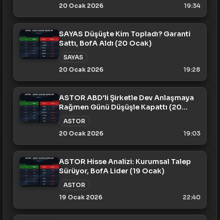
20 Ocak 2026
19:34
SAYAS Düşüşte Kim Topladı? Garanti
Sattı, BofA Aldı (20 Ocak)
SAYAS
20 Ocak 2026
19:28
ASTOR ABD'li Şirketle Dev Anlaşmaya
Rağmen Günü Düşüşle Kapattı (20
Ocak)
ASTOR
20 Ocak 2026
19:03
ASTOR Hisse Analizi: Kurumsal Talep
Sürüyor, BofA Lider (19 Ocak)
ASTOR
19 Ocak 2026
22:40