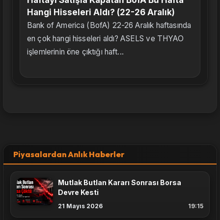
Haftayı Satışla Kapatan BofA Bu Hafta
Hangi Hisseleri Aldı? (22-26 Aralık)
Bank of America (BofA) 22-26 Aralık haftasında
en çok hangi hisseleri aldı? ASELS ve THYAO
işlemlerinin öne çıktığı haft...
Piyasalardan Anlık Haberler
Mutlak Butlan Kararı Sonrası Borsa
Devre Kesti
21 Mayıs 2026
19:15