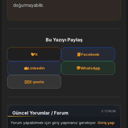
doğurmayabilir.
Bu Yazıyı Paylaş
🐦
📘
X
Facebook
💼
💬
LinkedIn
WhatsApp
✉️
E-posta
0
YORUM
Güncel Yorumlar / Forum
Yorum yapabilmek için giriş yapmanız gerekiyor.
Giriş yap