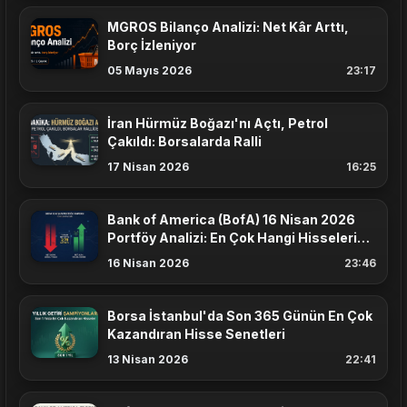
MGROS Bilanço Analizi: Net Kâr Arttı,
Borç İzleniyor
05 Mayıs 2026
23:17
İran Hürmüz Boğazı'nı Açtı, Petrol
Çakıldı: Borsalarda Ralli
17 Nisan 2026
16:25
Bank of America (BofA) 16 Nisan 2026
Portföy Analizi: En Çok Hangi Hisseleri
Aldı?
16 Nisan 2026
23:46
Borsa İstanbul'da Son 365 Günün En Çok
Kazandıran Hisse Senetleri
13 Nisan 2026
22:41