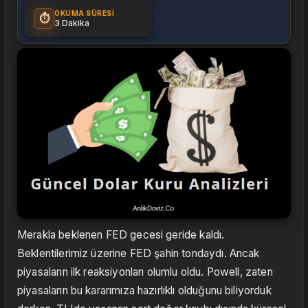
OKUMA SÜRESI
⏱️
3 Dakika
Merakla beklenen FED gecesi geride kaldı.
Beklentilerimiz üzerine FED şahin tondaydı. Ancak
piyasaların ilk reaksiyonları olumlu oldu. Powell, zaten
piyasaların bu kararımıza hazırlıklı olduğunu biliyorduk