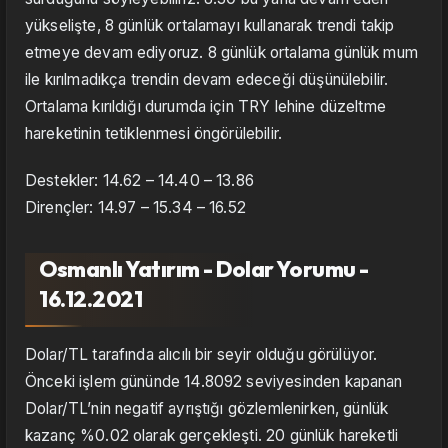
yükselişte, 8 günlük ortalamayı kullanarak trendi takip
etmeye devam ediyoruz. 8 günlük ortalama günlük mum
ile kırılmadıkça trendin devam edeceği düşünülebilir.
Ortalama kırıldığı durumda için TRY lehine düzeltme
hareketinin tetiklenmesi öngörülebilir.
Destekler: 14.62 – 14.40 – 13.86
Dirençler: 14.97 – 15.34 – 16.52
Osmanlı Yatırım - Dolar Yorumu -
16.12.2021
Dolar/TL tarafında alıcılı bir seyir olduğu görülüyor.
Önceki işlem gününde 14.8092 seviyesinden kapanan
Dolar/TL’nin negatif ayrıştığı gözlemlenirken, günlük
kazanç %0.02 olarak gerçekleşti. 20 günlük hareketli