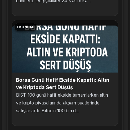
dahil etti. Değişiklikler 24 Kasım ka...
EKONOMI
Borsa Günü Hafif Ekside Kapattı: Altın
ve Kriptoda Sert Düşüş
BIST 100 günü hafif ekside tamamlarken altın
ve kripto piyasalarında akşam saatlerinde
satışlar arttı. Bitcoin 100 bin d...