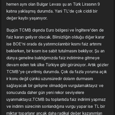
hemen aynı olan Bulgar Levası şu an Türk Lirasının 9
katına yaklaşmış durumda. Yani TL'de çok ciddi bir
değer kaybı yaşanıyor.
Bugün TCMB dışında Euro bölgesi ve İngiltere'den de
faiz kararı geliyor olacak. Blirsizliğin olduğu diğer karar
ise BOE'ni orada da yatırımcılarınbir kısmı faiz artırımı
beklerken, bir kısım ise sabit tutulmasını bekliyor. Şu an
dünya geneline baktığımızda faiz indirimine gitmeye
devam eden tek ülke Türkiye gibi görünüyor. Artık gözler
TCMB'ye çevrilmiş durumda. Çok da fazla yoruma açık
ir konu değil çünkü uzunsüredir doların durmasını
sağlayacak bir gelişme olmadığını vurgulamaktayız ve
sonucunda daher gün yeni rekor seviyelere
uyanmaktayız.TCMB bu toplantıda faiz indirimi yapmaz
ve indirim sürecinin sonlandığına vurgu yapar ise TL bir
miktar toparlanır ancak daha radikal değer kazanımları