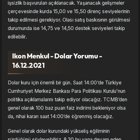
işsizlik başvuruları açıklanacak. Yaşanacak gelişmeler
çerçevesinde kurda 15,00 ve 15,50 direnç seviyelerinin
takip edilmesi gerekiyor. Olası satış baskısının görülmesi
durumunda ise 14,75 ve 14,50 destek seviyeleri takip
edilebilir.
Ikon Menkul - Dolar Yorumu -
16.12.2021
Dolar kuru için önemli bir gün. Saat 14:00’de Türkiye
Cumhuriyet Merkez Bankası Para Politikası Kurulu’nun
politika açıklamalarını takip ediyor olacağız. TCMB’den
genel olarak 100 baz puan faiz indirimi bekleniyor olsa
da, nihai kararı saat 14:00’de öğrenmiş olacağız.
Genel olarak dolar kurundaki yükseliş eğiliminin
sürdüğünü söyleyebiliriz. 8.30 bu yana devam eden