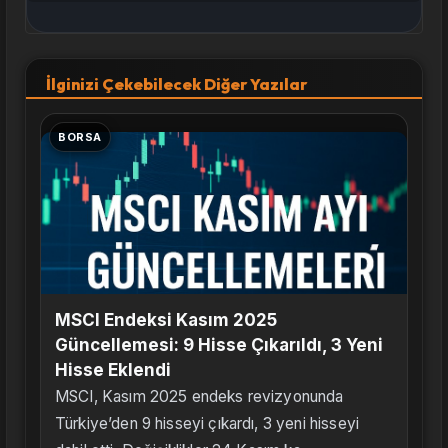
İlginizi Çekebilecek Diğer Yazılar
BORSA
MSCI Endeksi Kasım 2025
Güncellemesi: 9 Hisse Çıkarıldı, 3 Yeni
Hisse Eklendi
MSCI, Kasım 2025 endeks revizyonunda
Türkiye’den 9 hisseyi çıkardı, 3 yeni hisseyi