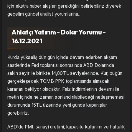
için ekstra haber akışları gerektiğini belirtebiliriz diyerek
geçelim güncel analist yorumlarına..
Ahlatçı Yatırım - Dolar Yorumu -
16.12.2021
Kurda yükseliş dün gün içinde devam ederken akşam
saatlerinde Fed toplantısı sonrasında ABD Dolarında
sakin seyir ile birlikte 14,80TL seviyelerinde. Kur, bugün
gerçekleşecek TCMB PPK toplantısında alınacak
kararları bekliyor olacaktır. Faiz indirimlerinin devamı ile
metin içinde ne zaman sonlandırılabileceği netleşmemesi
durumunda 15TL üzerinde yeni günde kapanışlar
görebiliriz.
ABD’de PMI, sanayi üretimi, kapasite kullanımı ve haftalık