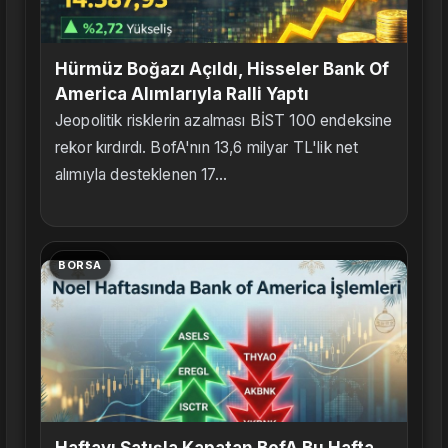
Hürmüz Boğazı Açıldı, Hisseler Bank Of
America Alımlarıyla Ralli Yaptı
Jeopolitik risklerin azalması BİST 100 endeksine
rekor kırdırdı. BofA'nın 13,6 milyar TL'lik net
alımıyla desteklenen 17...
BORSA