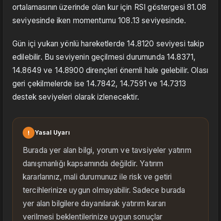
ortalamasının üzerinde olan kur için RSI göstergesi 81.08
seviyesinde iken momentumu 108.13 seviyesinde.
Gün içi yukarı yönlü hareketlerde 14.8120 seviyesi takip
edilebilir. Bu seviyenin geçilmesi durumunda 14.8371,
14.8649 ve 14.8900 dirençleri önemli hale gelebilir. Olası
geri çekilmelerde ise 14.7842, 14.7591 ve 14.7313
destek seviyeleri olarak izlenecektir.
!
Yasal Uyarı
Burada yer alan bilgi, yorum ve tavsiyeler yatırım
danışmanlığı kapsamında değildir. Yatırım
kararlarınız, mali durumunuz ile risk ve getiri
tercihlerinize uygun olmayabilir. Sadece burada
yer alan bilgilere dayanılarak yatırım kararı
verilmesi beklentilerinize uygun sonuçlar