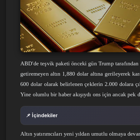
ABD'de teşvik paketi önceki gün Trump tarafından 
getiremeyen altın 1,880 dolar altına gerileyerek ka
600 dolar olarak belirlenen çeklerin 2.000 dolara ç
Yine olumlu bir haber akışıydı ons için ancak pek de
📌 İçindekiler
Altın yatırımcıları yeni yıldan umutlu olmaya devam