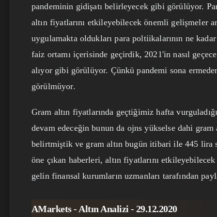
pandeminin gidişatı belirleyecek gibi görülüyor. Pa
altın fiyatlarını etkileyebilecek önemli gelişmeler 
uygulamakta oldukları para poltiikalarının ne kada
faiz ortamı içerisinde geçirdik, 2021'in nasıl geçec
alıyor gibi görülüyor. Çünkü pandemi sona ermeden 
görülmüyor.
Gram altın fiyatlarında geçtiğimiz hafta vurguladı
devam edeceğin bunun da ojns yükselse dahi gram alt
belirtmiştik ve gram altın bugün itibari ile 445 lir
öne çıkan haberleri, altın fiyatlarını etkileyebilecek
gelin finansal kurumların uzmanları tarafından payla
AMarkets - Altın Analizi - 29.12.2020