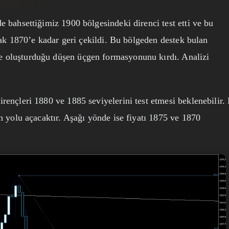
 bahsettiğimiz 1900 bölgesindeki direnci test etti ve bu
arak 1870’e kadar geri çekildi. Bu bölgeden destek bulan
 oluşturduğu düşen üçgen formasyonunu kırdı. Analizi
rençleri 1880 ve 1885 seviyelerini test etmesi beklenebilir.
n yolu açacaktır. Aşağı yönde ise fiyatı 1875 ve 1870