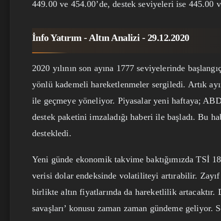
449.00 ve 454.00’de, destek seviyeleri ise 445.00 
İnfo Yatırım - Altın Analizi - 29.12.2020
2020 yılının son ayına 1777 seviyelerinde başlangıç 
yönlü kademeli hareketlenmeler sergiledi. Artık ayın
ile geçmeye yöneliyor. Piyasalar yeni haftaya; AB
destek paketini imzaladığı haberi ile başladı. Bu hab
destekledi.
Yeni günde ekonomik takvime baktığımızda TSİ 18
verisi dolar endeksinde volatiliteyi artırabilir. Zayı
birlikte altın fiyatlarında da hareketlilik artacaktı
savaşları’ konusu zaman zaman gündeme geliyor. Son