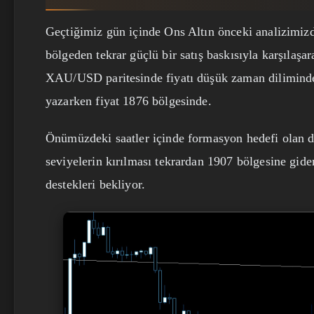
Geçtiğimiz gün içinde Ons Altın önceki analizimizde
bölgeden tekrar güçlü bir satış baskısıyla karşılaş
XAU/USD paritesinde fiyatı düşük zaman diliminde
yazarken fiyat 1876 bölgesinde.
Önümüzdeki saatler içinde formasyon hedefi olan di
seviyelerin kırılması tekrardan 1907 bölgesine gide
destekleri bekliyor.