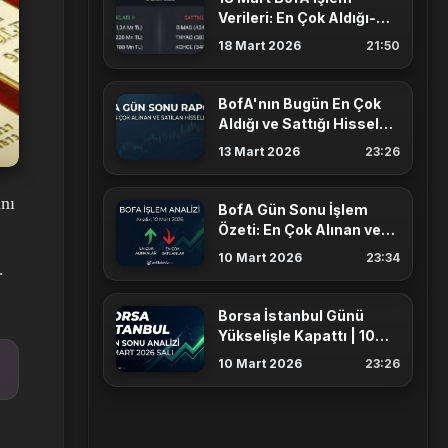
Verileri: En Çok Aldığı-
Sattığı Hisseler
18 Mart 2026
21:50
BofA'nın Bugün En Çok
Aldığı ve Sattığı Hisseler
(13 Mart)
13 Mart 2026
23:26
nı
BofA Gün Sonu İşlem
Özeti: En Çok Alınan ve
Satılan Hisseler (10 Mart)
10 Mart 2026
23:34
.
Borsa İstanbul Günü
Yükselişle Kapattı | 10
Mart Gün Sonu Analizi
10 Mart 2026
23:26