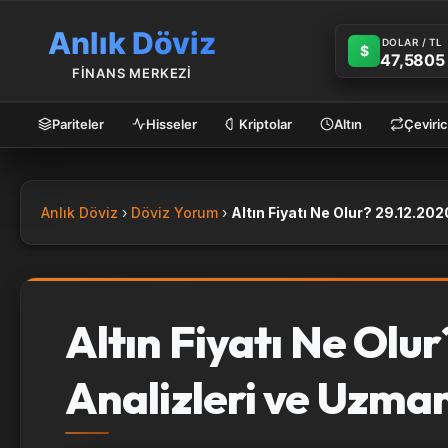
Anlık Döviz
DOLAR / TL
$
47,5805
FİNANS MERKEZİ
Pariteler
Hisseler
Kriptolar
Altın
Çeviric
Anlık Döviz
Döviz Yorum
Altın Fiyatı Ne Olur
Analizleri ve Uzma