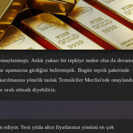
onaylanmıştı. Anlık yukarı bir tepkiye neden olsa da devamı
rar aşamasına girdiğini belirtmiştik. Bugün teşvik paketinde
ıkarılmasına yönelik taslak Temsilciler Meclisi'nde onaylandı
 oralı olmadı diyebiliriz.
 ediyor. Yeni yılda altın fiyatlarının yönünü en çok