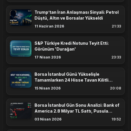
Trump’tan İran Anlaşması Sinyali: Petrol
Düştü, Altın ve Borsalar Yükseldi
11 Haziran 2026
21:33
S&P Türkiye Kredi Notunu Teyit Etti:
Görünüm 'Durağan'
17 Nisan 2026
23:33
Borsa İstanbul Günü Yükselişle
Tamamlarken 24 Hisse Tavan Kilitli
Kapanış Yaptı
15 Nisan 2026
20:08
Borsa İstanbul Gün Sonu Analizi: Bank of
America 2.8 Milyar TL Sattı, Pusula
Yatırım Karşıladı!
03 Nisan 2026
19:52