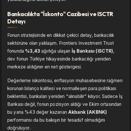
Bankacılıkta "İskonto" Cazibesi ve ISCTR
Detayı
Fonun stratejisinde en dikkat çekici detay, bankacılık
sektörüne olan yaklaşım. Frontiers Investment Trust
fonunda
%3,43
ağırlığa ulaşan
İş Bankası (ISCTR)
,
dev fonun Türkiye hikayesinde bankacılığı yeniden
merkeze aldığının en net göstergesi.
Değerleme iskontosu, enflasyon muhasebesine rağmen
korunan bilanço kalitesi ve normalleşen para politikası
beklentisi, bankaları yeniden "alınabilir" kılıyor. Sadece İş
Bankası değil, fonun pozisyon aldığı ve Ekim ortasından
bu yana %43 değer kazanan
Akbank (AKBNK)
performansı da bu bakışın bir tesadüf olmadığını
doğruluyor.