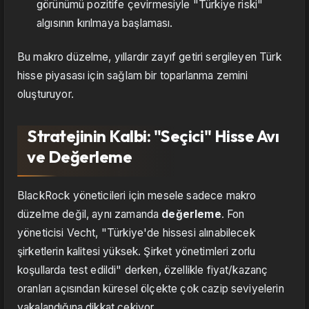
görünümü pozitife çevirmesiyle "Türkiye riski"
algısının kırılmaya başlaması.
Bu makro düzelme, yıllardır zayıf getiri sergileyen Türk
hisse piyasası için sağlam bir toparlanma zemini
oluşturuyor.
Stratejinin Kalbi: "Seçici" Hisse Avı
ve Değerleme
BlackRock yöneticileri için mesele sadece makro
düzelme değil, aynı zamanda
değerleme
. Fon
yöneticisi Vecht, "Türkiye'de hissesi alınabilecek
şirketlerin kalitesi yüksek. Şirket yönetimleri zorlu
koşullarda test edildi" derken, özellikle fiyat/kazanç
oranları açısından küresel ölçekte çok cazip seviyelerin
yakalandığına dikkat çekiyor.