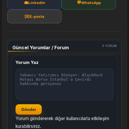
💼
💬
LinkedIn
WhatsApp
✉️
E-posta
0
YORUM
Güncel Yorumlar / Forum
Yorum Yaz
Gönder
Yorum göndererek diğer kullanıcılarla etkileşim
kurabilirsiniz.