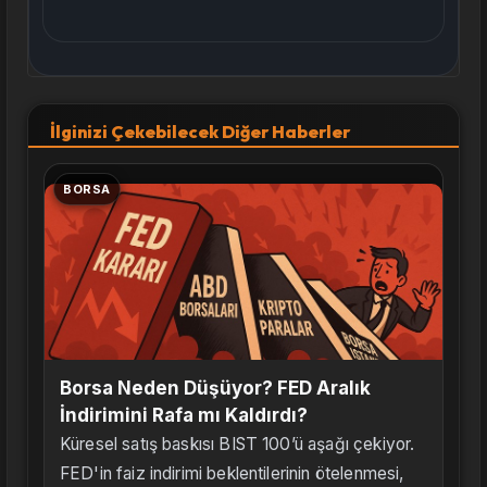
İlginizi Çekebilecek Diğer Haberler
BORSA
Borsa Neden Düşüyor? FED Aralık
İndirimini Rafa mı Kaldırdı?
Küresel satış baskısı BIST 100’ü aşağı çekiyor.
FED'in faiz indirimi beklentilerinin ötelenmesi,