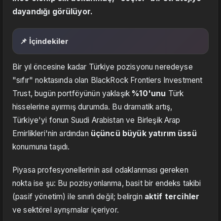
dayandığı görülüyor.
📌 İçindekiler
Bir yıl öncesine kadar Türkiye pozisyonu neredeyse
"sıfır" noktasında olan BlackRock Frontiers Investment
Trust, bugün portföyünün yaklaşık
%10'unu
Türk
hisselerine ayırmış durumda. Bu dramatik artış,
Türkiye'yi fonun Suudi Arabistan ve Birleşik Arap
Emirlikleri'nin ardından
üçüncü büyük yatırım üssü
konumuna taşıdı.
Piyasa profesyonellerinin asıl odaklanması gereken
nokta ise şu: Bu pozisyonlanma, basit bir endeks takibi
(pasif yönetim) ile sınırlı değil; belirgin
aktif tercihler
ve sektörel ayrışmalar içeriyor.