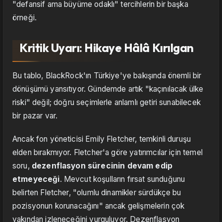
"defansif ama büyüme odaklı" tercihlerin bir başka
örneği.
Kritik Uyarı: Hikaye Hâlâ Kırılgan
Bu tablo, BlackRock'ın Türkiye'ye bakışında önemli bir
dönüşümü yansıtıyor. Gündemde artık "kaçınılacak ülke
riski" değil; doğru seçimlerle anlamlı getiri sunabilecek
bir pazar var.
Ancak fon yöneticisi Emily Fletcher, temkinli duruşu
elden bırakmıyor. Fletcher'a göre yatırımcılar için temel
soru,
dezenflasyon sürecinin devam edip
etmeyeceği
. Mevcut koşulların fırsat sunduğunu
belirten Fletcher, "olumlu dinamikler sürdükçe bu
pozisyonun korunacağını" ancak gelişmelerin çok
yakından izleneceğini vurguluyor. Dezenflasyon