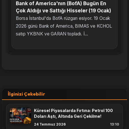
Bank of America'nın (BofA) Bugün En
Çok Aldığı ve Sattığı Hisseler (19 Ocak)
Borsa İstanbul'da BofA rüzgarı esiyor. 19 Ocak
2026 günü Bank of America, BIMAS ve KCHOL
satıp YKBNK ve GARAN topladı. İ...
İlginizi Çekebilir
Küresel Piyasalarda Fırtına: Petrol 100
Doları Aştı, Altında Geri Çekilme!
24 Temmuz 2026
13:10