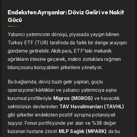
Endeksten Ayrışanlar: Döviz Geliri ve Nakit
Gücü
Yabancı yatırımcının dönüşü, piyasada yaygın bilinen
Turkey ETF (TUR) tarafında da farklı bir denge arayışını
gündeme getirebilir. Akıllı para, ETF'teki mekanik
ağırlıkların ötesine geçerek, makro zorluklara rağmen
bilançosunu koruyabilen şirketlere yöneliyor.
Bu bağlamda; döviz bazlı gelir yapıları, güçlü
operasyonel kârlılıkları ve yabancı yatırımcıya aşina
kurumsal profilleriyle
Migros (MGROS)
ve havacılık
sektörünün devlerinden
TAV Havalimanları (TAVHL)
gibi şirketler endeksten pozitif ayrışma potansiyeli
taşıyor. Fonun portföyünde yer alan ve %38 değer
kazanan hastane zinciri
MLP Sağlık (MPARK)
da bu