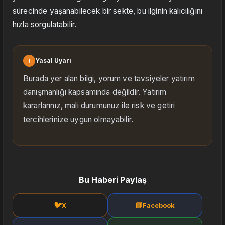
sürecinde yaşanabilecek bir sekte, bu ilginin kalıcılığını
hızla sorgulatabilir.
!
Yasal Uyarı
Burada yer alan bilgi, yorum ve tavsiyeler yatırım
danışmanlığı kapsamında değildir. Yatırım
kararlarınız, mali durumunuz ile risk ve getiri
tercihlerinize uygun olmayabilir.
Bu Haberi Paylaş
🐦
📘
X
Facebook