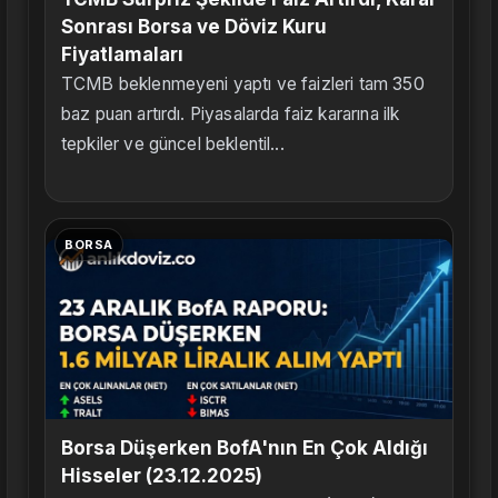
Sonrası Borsa ve Döviz Kuru
Fiyatlamaları
TCMB beklenmeyeni yaptı ve faizleri tam 350
baz puan artırdı. Piyasalarda faiz kararına ilk
tepkiler ve güncel beklentil...
BORSA
Borsa Düşerken BofA'nın En Çok Aldığı
Hisseler (23.12.2025)