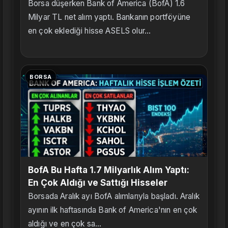
Borsa düşerken Bank of America (BofA) 1.6
Milyar TL net alım yaptı. Bankanın portföyüne
en çok eklediği hisse ASELS olur...
BORSA
BofA Bu Hafta 1.7 Milyarlık Alım Yaptı:
En Çok Aldığı ve Sattığı Hisseler
Borsada Aralık ayı BofA alımlarıyla başladı. Aralık
ayının ilk haftasında Bank of America'nın en çok
aldığı ve en çok sa...