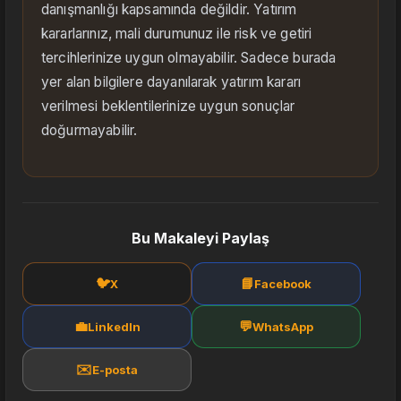
danışmanlığı kapsamında değildir. Yatırım
kararlarınız, mali durumunuz ile risk ve getiri
tercihlerinize uygun olmayabilir. Sadece burada
yer alan bilgilere dayanılarak yatırım kararı
verilmesi beklentilerinize uygun sonuçlar
doğurmayabilir.
Bu Makaleyi Paylaş
🐦
📘
X
Facebook
💼
💬
LinkedIn
WhatsApp
✉️
E-posta