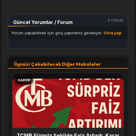
0
YORUM
Güncel Yorumlar / Forum
Yorum yapabilmek için giriş yapmanız gerekiyor.
Giriş yap
İlginizi Çekebilecek Diğer Makaleler
HABER
TCMB Sürpriz Şekilde Faiz Artırdı, Karar