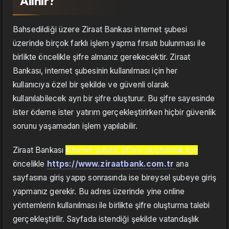
Alınır?
Bahsedildiği üzere Ziraat Bankası internet şubesi
üzerinde birçok farklı işlem yapma fırsatı bulunması ile
birlikte öncelikle şifre almanız gerekecektir. Ziraat
Bankası, internet şubesinin kullanılması için her
kullanıcıya özel bir şekilde ve güvenli olarak
kullanılabilecek ayrı bir şifre oluşturur. Bu şifre sayesinde
ister ödeme ister yatırım gerçekleştirirken hiçbir güvenlik
sorunu yaşamadan işlem yapılabilir.
Ziraat Bankası
internet şubesi şifresi oluşturmak için
öncelikle
https://www.ziraatbank.com.tr
ana
sayfasına giriş yapıp sonrasında ise bireysel şubeye giriş
yapmanız gerekir. Bu adres üzerinde yine online
yöntemlerin kullanılması ile birlikte şifre oluşturma talebi
gerçekleştirilir. Sayfada istendiği şekilde vatandaşlık