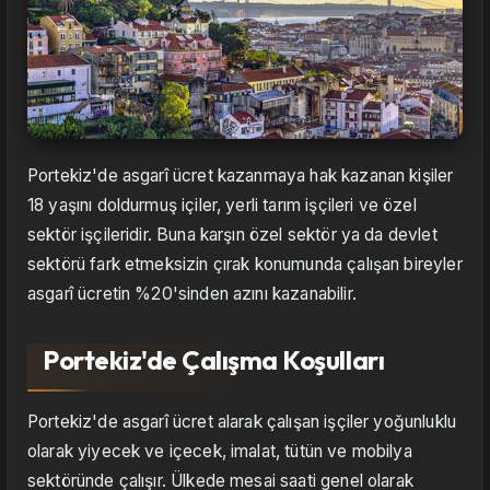
Portekiz'de asgarî ücret kazanmaya hak kazanan kişiler
18 yaşını doldurmuş içiler, yerli tarım işçileri ve özel
sektör işçileridir. Buna karşın özel sektör ya da devlet
sektörü fark etmeksizin çırak konumunda çalışan bireyler
asgarî ücretin %20'sinden azını kazanabilir.
Portekiz'de Çalışma Koşulları
Portekiz'de asgarî ücret alarak çalışan işçiler yoğunluklu
olarak yiyecek ve içecek, imalat, tütün ve mobilya
sektöründe çalışır. Ülkede mesai saati genel olarak