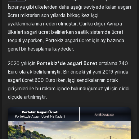
İspanya gibi ülkelerden daha aşağı seviyede kalan asgarî
ücret miktarları son yıllarda birkaç kez işçi
ayaklanmalarına neden olmuştur. Çünkü diğer Avrupa
ülkeleri asgari ücret belirlerken saatlik sistemde ücret
tespiti yaparken, Portekiz asgari ücret için ay bazında
genel bir hesaplama kaydeder.
2020 yılı için
Portekiz'de asgarî ücret
ortalama 740
Euro olarak belirlenmiştir. Bir önceki yıl yani 2019 yılında
asgarî ücret 600 Euro iken, işçi sendikalarının ortak
girişimleri ile bu rakam içinde bulunduğumuz yıl için ciddi
ölçüde artırılmıştır.