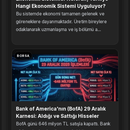
Hangi Ekonomik Sistemi Uyguluyor?
Bu sistemde ekonomi tamamen gelenek ve
göreneklere dayanmaktadır. Üretim bireylere
odaklanarak uzmanlaşma ve iş bölümü a...
BORSA
Bank of America'nın (BofA) 29 Aralık
Karnesi: Aldığı ve Sattığı Hisseler
BofA günü 646 milyon TL satışla kapattı. Bank