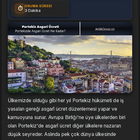
OKUMA SÜRESI
⏱️
3 Dakika
Ülkemizde olduğu gibi her yıl Portekiz hükümeti de iş
yasaları gereği asgarî ücret düzenlemesi yapar ve
kamuoyuna sunar. Avrupa Birliği'ne üye ülkelerden biri
olan Portekiz'de asgarî ücret diğer ülkelere nazaran
düşük seyreder. Aslında pek çok dünya ülkesinde