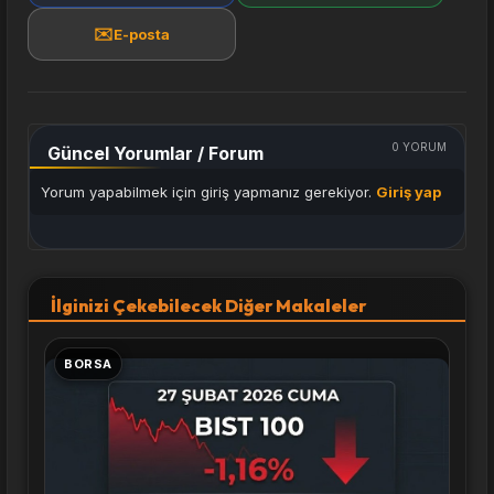
✉️
E-posta
0
YORUM
Güncel Yorumlar / Forum
Yorum yapabilmek için giriş yapmanız gerekiyor.
Giriş yap
İlginizi Çekebilecek Diğer Makaleler
BORSA