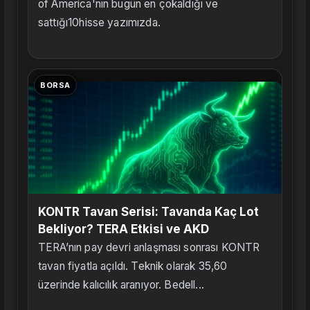
of America'nın bugün en çokaldığı ve
sattığı10hisse yazımızda.
BORSA
KONTR Tavan Serisi: Tavanda Kaç Lot
Bekliyor? TERA Etkisi ve AKD
TERA’nın pay devri anlaşması sonrası KONTR
tavan fiyatla açıldı. Teknik olarak 35,60
üzerinde kalıcılık aranıyor. Bedell...