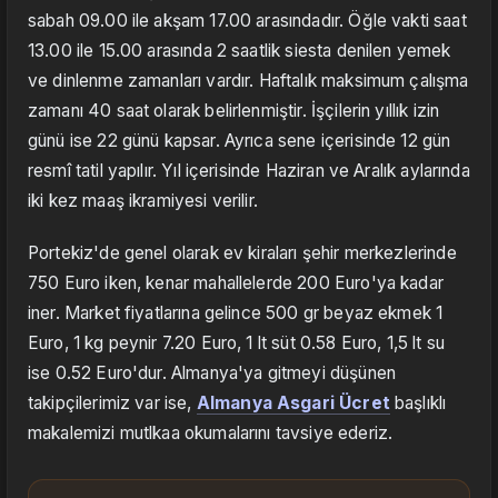
sabah 09.00 ile akşam 17.00 arasındadır. Öğle vakti saat
13.00 ile 15.00 arasında 2 saatlik siesta denilen yemek
ve dinlenme zamanları vardır. Haftalık maksimum çalışma
zamanı 40 saat olarak belirlenmiştir. İşçilerin yıllık izin
günü ise 22 günü kapsar. Ayrıca sene içerisinde 12 gün
resmî tatil yapılır. Yıl içerisinde Haziran ve Aralık aylarında
iki kez maaş ikramiyesi verilir.
Portekiz'de genel olarak ev kiraları şehir merkezlerinde
750 Euro iken, kenar mahallelerde 200 Euro'ya kadar
iner. Market fiyatlarına gelince 500 gr beyaz ekmek 1
Euro, 1 kg peynir 7.20 Euro, 1 lt süt 0.58 Euro, 1,5 lt su
ise 0.52 Euro'dur. Almanya'ya gitmeyi düşünen
takipçilerimiz var ise,
Almanya Asgari Ücret
başlıklı
makalemizi mutlkaa okumalarını tavsiye ederiz.