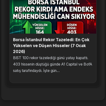
Borsa İstanbul Rekor Tazeledi: En Çok
Yükselen ve Düşen Hisseler (7 Ocak
2026)
BIST 100 rekor tazelediği günü yatay kapattı.
403 hissenin düştüğü günde A1 Capital ve BofA
satış tarafındaydı. İşte gün...