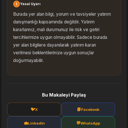
!
Yasal Uyarı
Burada yer alan bilgi, yorum ve tavsiyeler yatırım
danışmanlığı kapsamında değildir. Yatırım
kararlarınız, mali durumunuz ile risk ve getiri
tercihlerinize uygun olmayabilir. Sadece burada
yer alan bilgilere dayanılarak yatırım kararı
verilmesi beklentilerinize uygun sonuçlar
doğurmayabilir.
Bu Makaleyi Paylaş
🐦
📘
X
Facebook
💼
💬
LinkedIn
WhatsApp