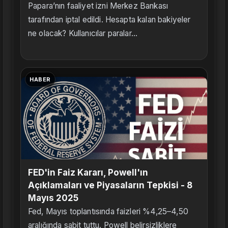
Papara’nın faaliyet izni Merkez Bankası
tarafından iptal edildi. Hesapta kalan bakiyeler
ne olacak? Kullanıcılar paralar...
HABER
FED'in Faiz Kararı, Powell'ın
Açıklamaları ve Piyasaların Tepkisi - 8
Mayıs 2025
Fed, Mayıs toplantısında faizleri %4,25–4,50
aralığında sabit tuttu. Powell belirsizliklere