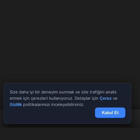
Size daha iyi bir deneyim sunmak ve site trafiğini analiz
etmek için çerezleri kullanıyoruz. Detaylar için
Çerez
ve
Gizlilik
politikalarımızı inceleyebilirsiniz.
Kabul Et
Anasayfa
Döviz
Borsa
Haberler
Menü