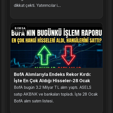
dikkat çekti. Yatırımcılar i...
BORSA
BofA Alımlarıyla Endeks Rekor Kırdı:
İşte En Çok Aldığı Hisseler-28 Ocak
BofA bugün 3.2 Milyar TL alım yaptı. ASELS
satıp AKBNK ve bankaları topladı. İşte 28 Ocak
BofA alım satım listesi.