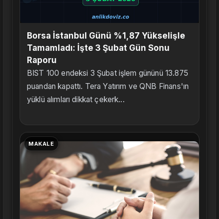
Borsa İstanbul Günü %1,87 Yükselişle
Tamamladı: İşte 3 Şubat Gün Sonu
Raporu
BIST 100 endeksi 3 Şubat işlem gününü 13.875
puandan kapattı. Tera Yatırım ve QNB Finans'ın
yüklü alımları dikkat çekerk...
MAKALE