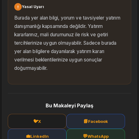
!
Yasal Uyarı
Burada yer alan bilgi, yorum ve tavsiyeler yatırım
danışmanlığı kapsamında değildir. Yatırım
kararlarınız, mali durumunuz ile risk ve getiri
tercihlerinize uygun olmayabilir. Sadece burada
yer alan bilgilere dayanılarak yatırım kararı
verilmesi beklentilerinize uygun sonuçlar
doğurmayabilir.
Bu Makaleyi Paylaş
🐦
📘
X
Facebook
💼
💬
LinkedIn
WhatsApp