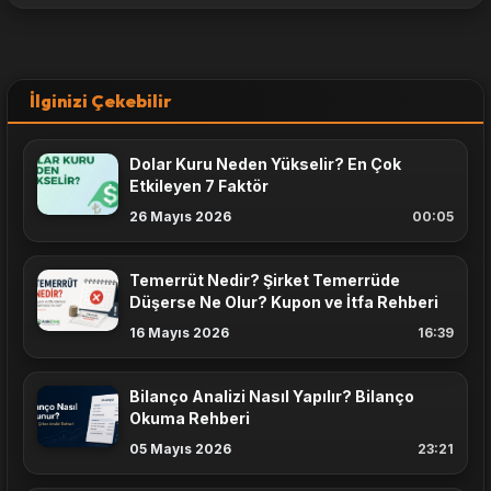
İlginizi Çekebilir
Dolar Kuru Neden Yükselir? En Çok
Etkileyen 7 Faktör
26 Mayıs 2026
00:05
Temerrüt Nedir? Şirket Temerrüde
Düşerse Ne Olur? Kupon ve İtfa Rehberi
16 Mayıs 2026
16:39
Bilanço Analizi Nasıl Yapılır? Bilanço
Okuma Rehberi
05 Mayıs 2026
23:21