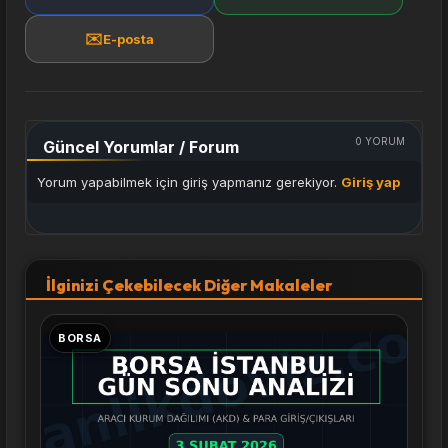
✉️
E-posta
0
YORUM
Güncel Yorumlar / Forum
Yorum yapabilmek için giriş yapmanız gerekiyor.
Giriş yap
İlginizi Çekebilecek Diğer Makaleler
BORSA