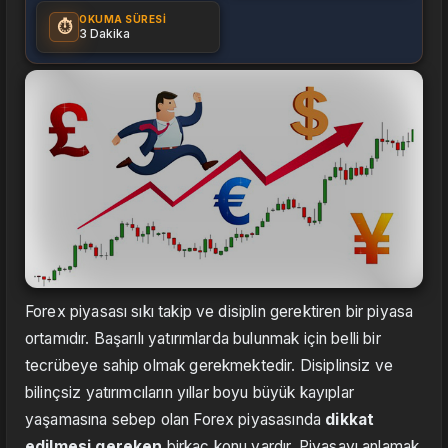
OKUMA SÜRESI
⏱️
3 Dakika
Forex piyasası sıkı takip ve disiplin gerektiren bir piyasa
ortamıdır. Başarılı yatırımlarda bulunmak için belli bir
tecrübeye sahip olmak gerekmektedir. Disiplinsiz ve
bilinçsiz yatırımcıların yıllar boyu büyük kayıplar
yaşamasına sebep olan Forex piyasasında
dikkat
edilmesi gereken
birkaç konu vardır. Piyasayı anlamak