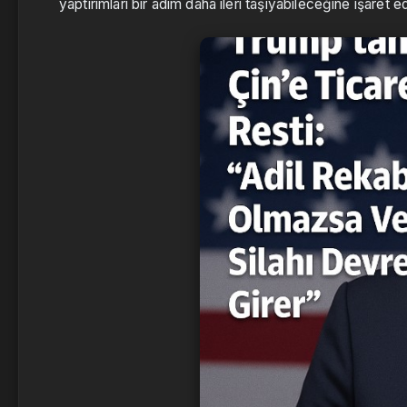
yaptırımları bir adım daha ileri taşıyabileceğine işaret e