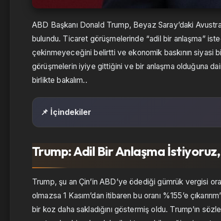
ABD Başkanı Donald Trump, Beyaz Saray’daki Avustralya 
bulundu. Ticaret görüşmelerinde “adil bir anlaşma” iste
çekinmeyeceğini belirtti ve ekonomik baskının siyasi bir
görüşmelerin iyiye gittiğini ve bir anlaşma olduğuna da
birlikte bakalım..
📌 İçindekiler
Trump: Adil Bir Anlaşma İstiyoruz
Trump, şu an Çin’in ABD’ye ödediği gümrük vergisi oran
olmazsa 1 Kasım’dan itibaren bu oranı %155’e çıkarırım
bir koz daha sakladığını göstermiş oldu. Trump’ın sözl