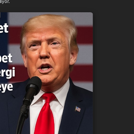
diyor.