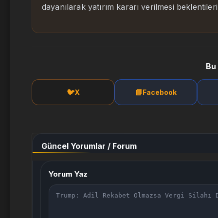
dayanılarak yatırım kararı verilmesi beklentile
Bu 
🐦
📘
X
Facebook
Güncel Yorumlar / Forum
Yorum Yaz