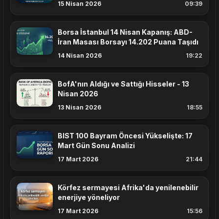
15 Nisan 2026
09:39
Borsa İstanbul 14 Nisan Kapanış: ABD-
İran Masası Borsayı 14.202 Puana Taşıdı
14 Nisan 2026
19:22
BofA'nın Aldığı ve Sattığı Hisseler - 13
Nisan 2026
13 Nisan 2026
18:55
BIST 100 Bayram Öncesi Yükselişte: 17
Mart Gün Sonu Analizi
17 Mart 2026
21:44
Körfez sermayesi Afrika'da yenilenebilir
enerjiye yöneliyor
17 Mart 2026
15:56