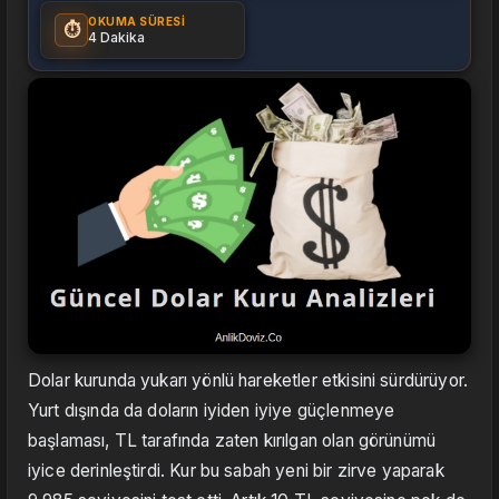
OKUMA SÜRESI
⏱️
4 Dakika
Dolar kurunda yukarı yönlü hareketler etkisini sürdürüyor.
Yurt dışında da doların iyiden iyiye güçlenmeye
başlaması, TL tarafında zaten kırılgan olan görünümü
iyice derinleştirdi. Kur bu sabah yeni bir zirve yaparak