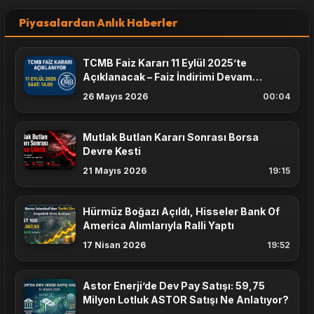
Piyasalardan Anlık Haberler
TCMB Faiz Kararı 11 Eylül 2025’te
Açıklanacak – Faiz İndirimi Devam
Edecek mi?
26 Mayıs 2026
00:04
Mutlak Butlan Kararı Sonrası Borsa
Devre Kesti
21 Mayıs 2026
19:15
Hürmüz Boğazı Açıldı, Hisseler Bank Of
America Alımlarıyla Ralli Yaptı
17 Nisan 2026
19:52
Astor Enerji’de Dev Pay Satışı: 59,75
Milyon Lotluk ASTOR Satışı Ne Anlatıyor?