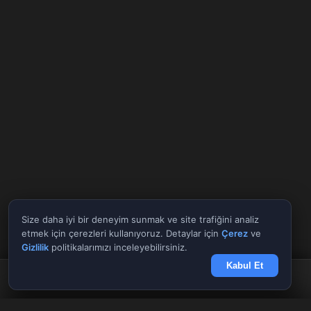
Size daha iyi bir deneyim sunmak ve site trafiğini analiz
etmek için çerezleri kullanıyoruz. Detaylar için
Çerez
ve
Gizlilik
politikalarımızı inceleyebilirsiniz.
Kabul Et
Anasayfa
Döviz
Borsa
Haberler
Menü