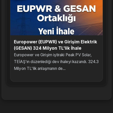
Europower (EUPWR) ve Girişim Elektrik
(GESAN) 324 Milyon TL'lik İhale
Europower ve Girişim iştiraki Peak PV Solar,
TEİAŞ'ın düzenlediği dev ihaleyi kazandı. 324.3
Milyon TL'lik anlaşmanın de...