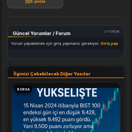
✉️
E-posta
0
YORUM
Güncel Yorumlar / Forum
Yorum yapabilmek için giriş yapmanız gerekiyor.
Giriş yap
İlginizi Çekebilecek Diğer Yazılar
BORSA