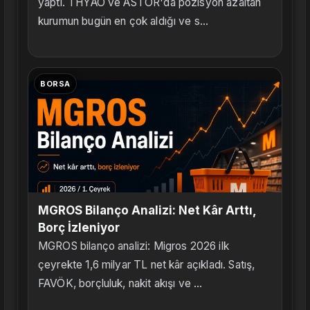
yaptı. THYAO ve ASTOR'da pozisyon azaltan
kurumun bugün en çok aldığı ve s...
BORSA
MGROS Bilanço Analizi: Net Kâr Arttı,
Borç İzleniyor
MGROS bilanço analizi: Migros 2026 ilk
çeyrekte 1,6 milyar TL net kâr açıkladı. Satış,
FAVÖK, borçluluk, nakit akışı ve ...