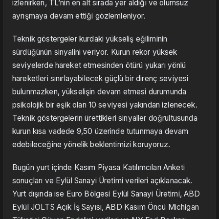
izlenirken, TL’nin en alt sırada yer aldığı ve olumsuz
ayrışmaya devam ettiği gözlemleniyor.
Teknik göstergeler kurdaki yükseliş eğiliminin
sürdüğünün sinyalini veriyor. Kurun rekor yüksek
seviyelerde hareket etmesinden ötürü yukarı yönlü
hareketleri sınırlayabilecek güçlü bir direnç seviyesi
bulunmazken, yükselişin devam etmesi durumunda
psikolojik bir eşik olan 10 seviyesi yakından izlenecek.
Teknik göstergelerin ürettikleri sinyaller doğrultusunda
kurun kısa vadede 9,50 üzerinde tutunmaya devam
edebileceğine yönelik beklentimizi koruyoruz.
Bugün yurt içinde Kasım Piyasa Katılımcıları Anketi
sonuçları ve Eylül Sanayi Üretimi verileri açıklanacak.
Yurt dışında ise Euro Bölgesi Eylül Sanayi Üretimi, ABD
Eylül JOLTS Açık İş Sayısı, ABD Kasım Öncü Michigan