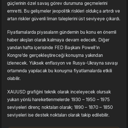
güçlerinin özel savaş görev durumuna geçmelerini
emretti. Bu gelişmeler jeopolitik riskleri oldukça artırdı ve
artan riskler güvenli liman taleplerini üst seviyeye çıkardı.
Fiyatlamalarda piyasaların gündemin bu konu en önemli
haber akışları olarak kalmaya devam edecek. Diğer
yandan hafta içerisinde FED Başkanı Powell’ın
Kongre’de gerçekleştireceği konuşma yakından
izlenecek. Yüksek enflasyon ve Rusya-Ukrayna savaşı
ortamında yapılacak bu konuşma fiyatlamalarda etkili
olabilir.
XAUUSD grafiğini teknik olarak inceleyecek olursak
yukarı yönlü hareketlenmelerde 1930 – 1950 – 1975
seviyeleri direnç noktaları olarak; 1890 – 1870 – 1850
seviyeleri ise destek noktaları olarak takip edilebilir.