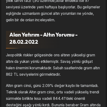
yıllık tahvil faizi 1,90 üzerinde,dolar endeksi ise 97
seviyesi üzerinde yeni haftaya başlıyorlar. Bu gelişmeler
eşliğinde uzmanların güncel altın yorumları ne yönde,
gelin bir de onları inceleyelim.
Alan Yatırım - Altın Yorumu -
28.02.2022
Jeopolitik riskler gölgesinde ons altının yükselişi gram
altını da yukarı yönlü etkilemiştir. Savaş yönlü gidişat
halen önemini korumaktadır. Sabah saatlerinde gram altın
862 TL seviyelerini görmektedir.
Altın gram cinsi, günü 2.09% değer kaybı ile tamamladı.
Teknik olarak Altın gram cinsi, orta vadeli yükseliş trendi
sürmekle birlikte kısa vadeli 844.41’deki önemli
desteğini aşağı yönlü kırdı. Bununla beraber Gram altında