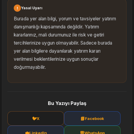
!
Yasal Uyarı
Burada yer alan bilgi, yorum ve tavsiyeler yatırım
danışmanlığı kapsamında değildir. Yatırım
kararlarınız, mali durumunuz ile risk ve getiri
tercihlerinize uygun olmayabilir. Sadece burada
yer alan bilgilere dayanılarak yatırım kararı
verilmesi beklentilerinize uygun sonuçlar
doğurmayabilir.
Bu Yazıyı Paylaş
🐦
📘
X
Facebook
💼
💬
LinkedIn
WhatsApp