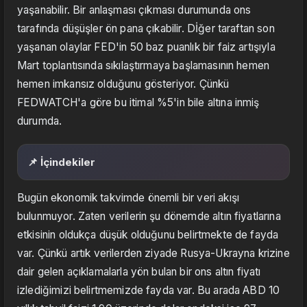
yaşanabilir. Bir anlaşması çıkması durumunda ons
tarafında düşüşler ön pana çıkabilir. Dİğer taraftan son
yaşanan olaylar FED'in 50 baz puanlık bir faiz artışıyla
Mart toplantısında sıkılaştırmaya başlamasının hemen
hemen imkansız olduğunu gösteriyor. Çünkü
FEDWATCH'a göre bu itimal %5'in bile altına inmiş
durumda.
📌 İçindekiler
Bugün ekonomik takvimde önemli bir veri akışı
bulunmuyor. Zaten verilerin şu dönemde altın fiyatlarına
etkisinin oldukça düşük olduğunu belirtmekte de fayda
var. Çünkü artık verilerden ziyade Rusya-Ukrayna krizine
dair gelen açıklamalarla yön bulan bir ons altın fiyatı
izlediğimizi belirtmemizde fayda var. Bu arada ABD 10