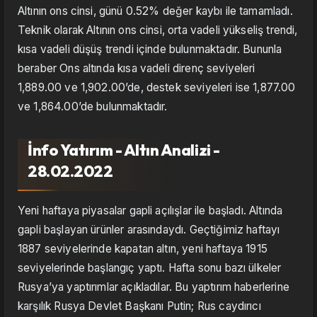
Altının ons cinsi, günü 0.52% değer kaybı ile tamamladı.
Teknik olarak Altının ons cinsi, orta vadeli yükseliş trendi,
kısa vadeli düşüş trendi içinde bulunmaktadır. Bununla
beraber Ons altında kısa vadeli direnç seviyeleri
1,889.00 ve 1,902.00’de, destek seviyeleri ise 1,877.00
ve 1,864.00’de bulunmaktadır.
İnfo Yatırım - Altın Analizi -
28.02.2022
Yeni haftaya piyasalar gapli açılışlar ile başladı. Altında
gapli başlayan ürünler arasındaydı. Geçtiğimiz haftayı
1887 seviyelerinde kapatan altın, yeni haftaya 1915
seviyelerinde başlangıç yaptı. Hafta sonu bazı ülkeler
Rusya’ya yaptırımlar açıkladılar. Bu yaptırım haberlerine
karşılık Rusya Devlet Başkanı Putin; Rus caydırıcı