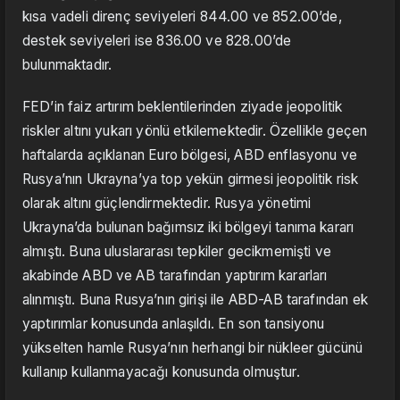
kısa vadeli direnç seviyeleri 844.00 ve 852.00’de,
destek seviyeleri ise 836.00 ve 828.00’de
bulunmaktadır.
FED’in faiz artırım beklentilerinden ziyade jeopolitik
riskler altını yukarı yönlü etkilemektedir. Özellikle geçen
haftalarda açıklanan Euro bölgesi, ABD enflasyonu ve
Rusya’nın Ukrayna’ya top yekün girmesi jeopolitik risk
olarak altını güçlendirmektedir. Rusya yönetimi
Ukrayna’da bulunan bağımsız iki bölgeyi tanıma kararı
almıştı. Buna uluslararası tepkiler gecikmemişti ve
akabinde ABD ve AB tarafından yaptırım kararları
alınmıştı. Buna Rusya’nın girişi ile ABD-AB tarafından ek
yaptırımlar konusunda anlaşıldı. En son tansiyonu
yükselten hamle Rusya’nın herhangi bir nükleer gücünü
kullanıp kullanmayacağı konusunda olmuştur.