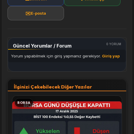
✉️
E-posta
0
YORUM
Güncel Yorumlar / Forum
Yorum yapabilmek için giriş yapmanız gerekiyor.
Giriş yap
İlginizi Çekebilecek Diğer Yazılar
BORSA