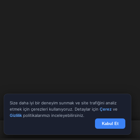
Size daha iyi bir deneyim sunmak ve site trafiğini analiz
etmek için çerezleri kullanıyoruz. Detaylar için
Çerez
ve
Gizlilik
politikalarımızı inceleyebilirsiniz.
Kabul Et
Anasayfa
Döviz
Borsa
Haberler
Menü