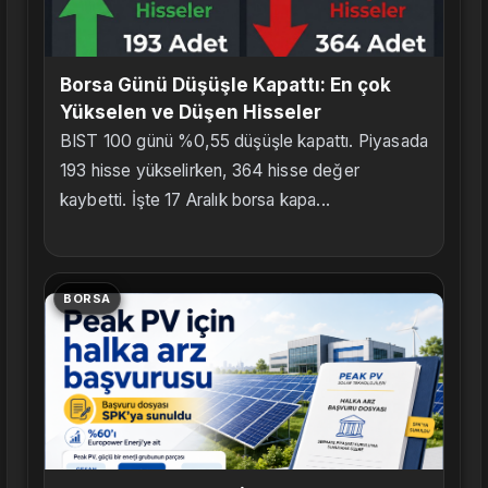
Borsa Günü Düşüşle Kapattı: En çok
Yükselen ve Düşen Hisseler
BIST 100 günü %0,55 düşüşle kapattı. Piyasada
193 hisse yükselirken, 364 hisse değer
kaybetti. İşte 17 Aralık borsa kapa...
BORSA