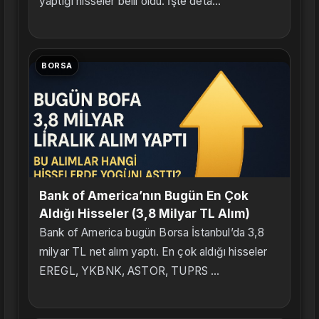
yaptığı hisseler belli oldu. İşte deta...
BORSA
Bank of America’nın Bugün En Çok
Aldığı Hisseler (3,8 Milyar TL Alım)
Bank of America bugün Borsa İstanbul’da 3,8
milyar TL net alım yaptı. En çok aldığı hisseler
EREGL, YKBNK, ASTOR, TUPRS ...