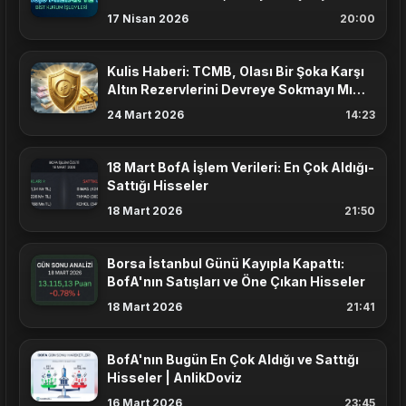
17 Nisan 2026
20:00
Kulis Haberi: TCMB, Olası Bir Şoka Karşı
Altın Rezervlerini Devreye Sokmayı Mı
Planlıyor?
24 Mart 2026
14:23
18 Mart BofA İşlem Verileri: En Çok Aldığı-
Sattığı Hisseler
18 Mart 2026
21:50
Borsa İstanbul Günü Kayıpla Kapattı:
BofA'nın Satışları ve Öne Çıkan Hisseler
18 Mart 2026
21:41
BofA'nın Bugün En Çok Aldığı ve Sattığı
Hisseler | AnlikDoviz
16 Mart 2026
23:45