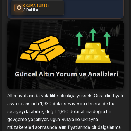
OKUMA SÜRESI
⏱️
3 Dakika
Altın fiyatlarında volatilite oldukça yüksek. Ons altın fiyatı
asya seansında 1,930 dolar seviyesini denese de bu
seviyeyi kırabilmş değil. 1,910 dolar altına doğru bir
gevşeme yaşanıyor. ugün Rusya ile Ukrayna
müzakereleri sonrasında altın fiyatlarında bir dalgalanma