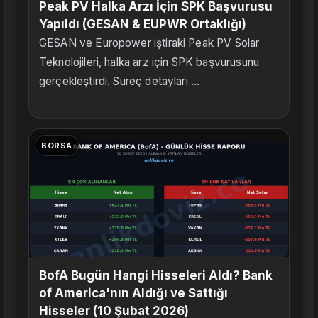
Peak PV Halka Arzı İçin SPK Başvurusu
Yapıldı (GESAN & EUPWR Ortaklığı)
GESAN ve Europower iştiraki Peak PV Solar
Teknolojileri, halka arz için SPK başvurusunu
gerçekleştirdi. Süreç detayları ...
BORSA
BofA Bugün Hangi Hisseleri Aldı? Bank
of America'nın Aldığı ve Sattığı
Hisseler (10 Şubat 2026)