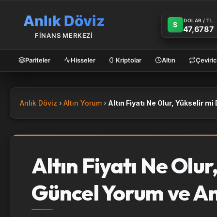
Anlık Döviz
DOLAR / TL
$
47,6787
FİNANS MERKEZİ
Pariteler
Hisseler
Kriptolar
Altın
Çeviric
Anlık Döviz
Altın Yorum
Altın Fiyatı Ne Olur
Güncel Yorum ve Ana