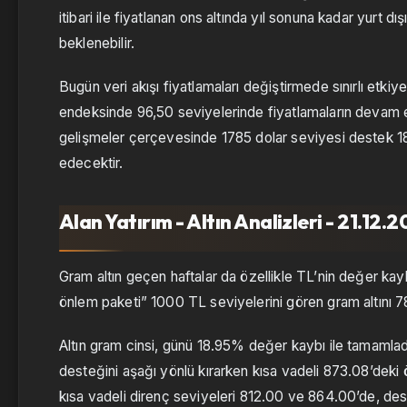
itibari ile fiyatlanan ons altında yıl sonuna kadar yurt dı
beklenebilir.
Bugün veri akışı fiyatlamaları değiştirmede sınırlı etkiye
endeksinde 96,50 seviyelerinde fiyatlamaların devam e
gelişmeler çerçevesinde 1785 dolar seviyesi destek 18
edecektir.
Alan Yatırım - Altın Analizleri - 21.12.2
Gram altın geçen haftalar da özellikle TL’nin değer k
önlem paketi” 1000 TL seviyelerini gören gram altını 78
Altın gram cinsi, günü 18.95% değer kaybı ile tamamladı
desteğini aşağı yönlü kırarken kısa vadeli 873.08’deki 
kısa vadeli direnç seviyeleri 812.00 ve 864.00’de, des